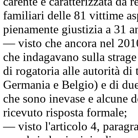
carente e caratterizzata da r
familiari delle 81 vittime a
pienamente giustizia a 31 an
— visto che ancora nel 2010 
che indagavano sulla strage 
di rogatoria alle autorità di
Germania e Belgio) e di due 
che sono inevase e alcune 
ricevuto risposta formale;
— visto l'articolo 4, paragr