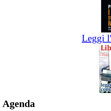
Leggi l
Agenda