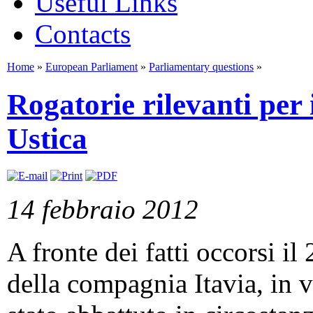
Useful Links
Contacts
Home
»
European Parliament
»
Parliamentary questions
»
Rogatorie rilevanti per 
Ustica
14 febbraio 2012
A fronte dei fatti occorsi 
della compagnia Itavia, in 