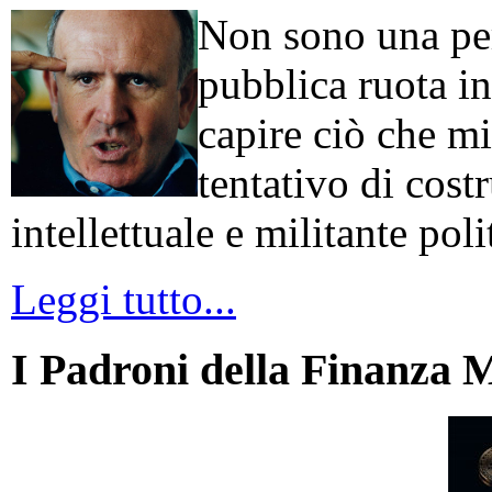
Non sono una per
pubblica ruota in
capire ciò che mi
tentativo di cos
intellettuale e militante poli
Leggi tutto...
I Padroni della Finanza 