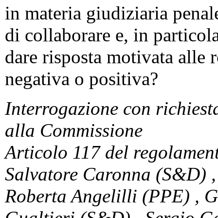
in materia giudiziaria penal
di collaborare e, in particol
dare risposta motivata alle r
negativa o positiva?
Interrogazione con richiesta
alla Commissione
Articolo 117 del regolamen
Salvatore Caronna (S&D) ,
Roberta Angelilli (PPE) , 
Gualtieri (S&D) , Sergio Ga