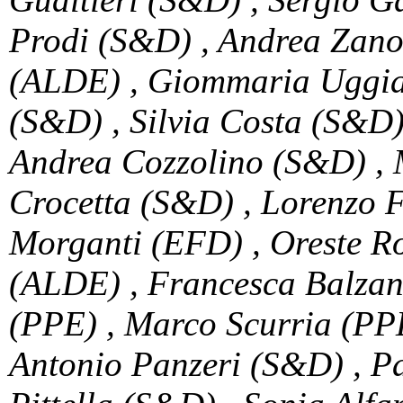
Prodi (S&D) , Andrea Zano
(ALDE) , Giommaria Uggia
(S&D) , Silvia Costa (S&D)
Andrea Cozzolino (S&D) , M
Crocetta (S&D) , Lorenzo 
Morganti (EFD) , Oreste Ro
(ALDE) , Francesca Balzan
(PPE) , Marco Scurria (PPE
Antonio Panzeri (S&D) , P