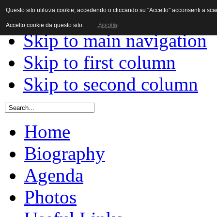
Questo sito utilizza cookie; accedendo o cliccando su "Accetto" acconsenti a scaric
Skip to content
Accetto cookie da questo sito.
Accetto
Skip to main navigation
Skip to first column
Skip to second column
Home
Biography
Agenda
Photos