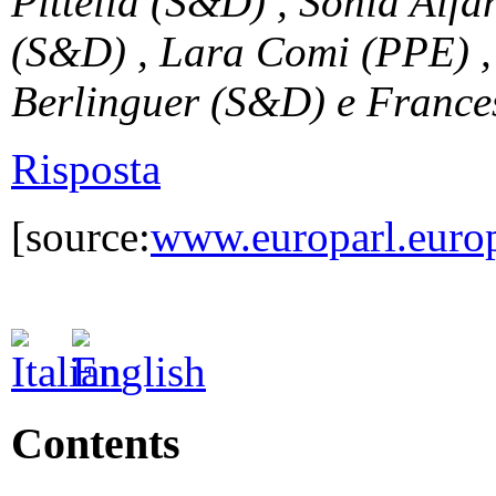
Pittella (S&D) , Sonia Al
(S&D) , Lara Comi (PPE) , 
Berlinguer (S&D) e France
Risposta
[source:
www.europarl.euro
Contents