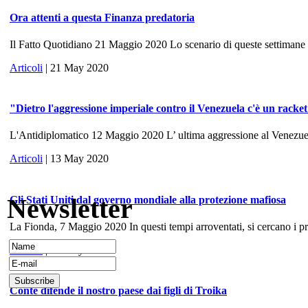
Ora attenti a questa Finanza predatoria
Il Fatto Quotidiano 21 Maggio 2020 Lo scenario di queste settimane ri
Articoli
| 21 May 2020
"Dietro l'aggressione imperiale contro il Venezuela c'è un racke
L'Antidiplomatico 12 Maggio 2020 L’ ultima aggressione al Venezuela, 
Articoli
| 13 May 2020
Newsletter
Gli Stati Uniti dal governo mondiale alla protezione mafiosa
La Fionda, 7 Maggio 2020 In questi tempi arroventati, si cercano i prece
Articoli
| 10 May 2020
Conte difende il nostro paese dai figli di Troika