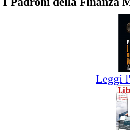
I Padroni della Finanza 
Leggi l