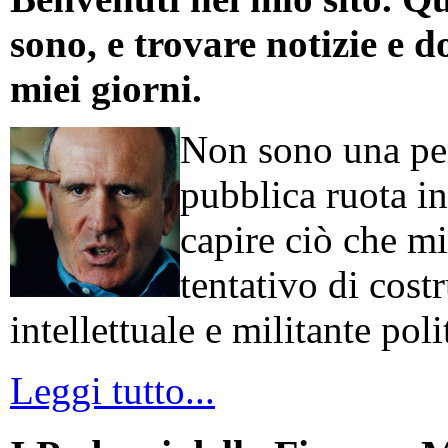
sono, e trovare notizie e d
miei giorni.
Non sono una per
pubblica ruota in
capire ciò che mi
tentativo di cos
intellettuale e militante poli
Leggi tutto...