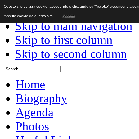
Questo sito utilizza cookie; accedendo o cliccando su "Accetto" acconsenti a scaric
Skip to content
Accetto cookie da questo sito.
Accetto
Skip to main navigation
Skip to first column
Skip to second column
Home
Biography
Agenda
Photos