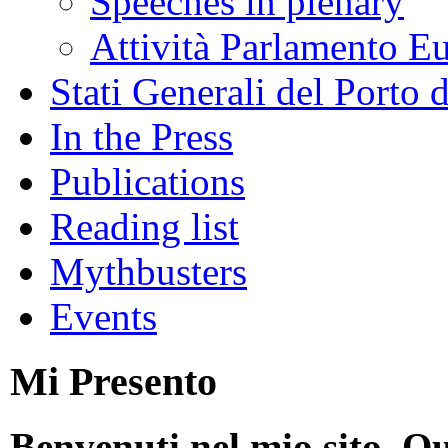
Speeches in plenary
Attività Parlamento 
Stati Generali del Porto 
In the Press
Publications
Reading list
Mythbusters
Events
Mi Presento
Benvenuti nel mio sito. Qu