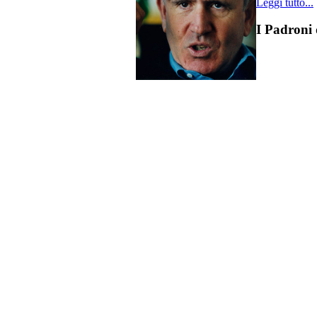
Leggi tutto...
I Padroni