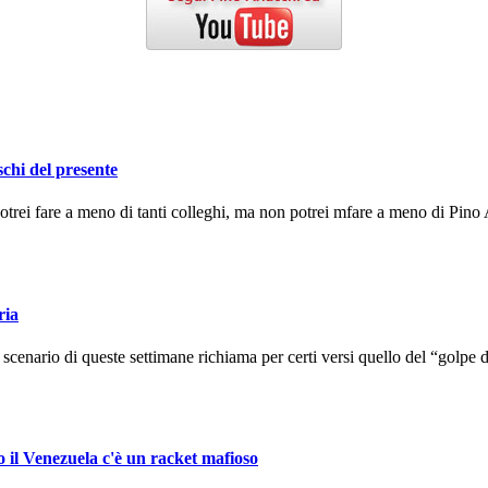
schi del presente
ei fare a meno di tanti colleghi, ma non potrei mfare a meno di Pino A
ria
enario di queste settimane richiama per certi versi quello del “golpe d
o il Venezuela c'è un racket mafioso