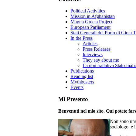
Political Activities
Mission in Afghanistan
Magna Grecia Project
European Parliament
Stati Generali del Porto di Gioia 
In the Press
Articles
Press Releases
Interviews
They say about me
La non trattativa Stato-mafi
Publications
Reading list
Mythbusters
Events
Mi Presento
Benvenuti nel mio sito. Qui potete farv
Non sono una 
sociologo, e i