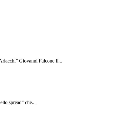
rlacchi” Giovanni Falcone Il...
ello spread” che...