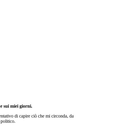
e sui miei giorni.
ntativo di capire ciò che mi circonda, da
politico.