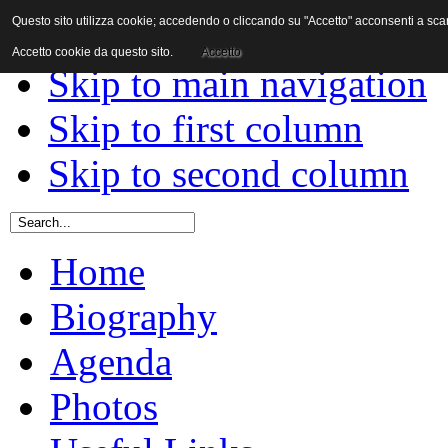
Questo sito utilizza cookie; accedendo o cliccando su "Accetto" acconsenti a scaric
Skip to content
Accetto cookie da questo sito.
Accetto
Skip to main navigation
Skip to first column
Skip to second column
Home
Biography
Agenda
Photos