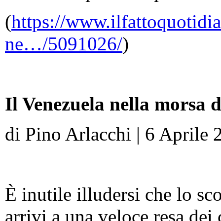
(
https://www.ilfattoquotidi
ne…/5091026/
)
Il Venezuela nella morsa 
di Pino Arlacchi | 6 Aprile
È inutile illudersi che lo sc
arrivi a una veloce resa dei