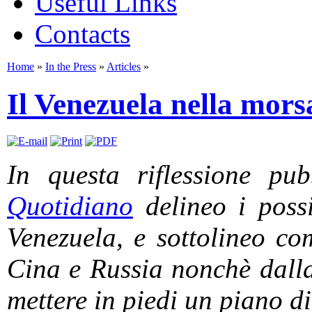
Useful Links
Contacts
Home
»
In the Press
»
Articles
»
Il Venezuela nella mor
In questa riflessione pu
Quotidiano
delineo i possi
Venezuela, e sottolineo co
Cina e Russia nonchè dall
mettere in piedi un piano di