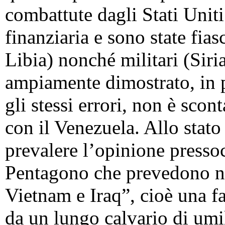
combattute dagli Stati Uniti
finanziaria e sono state fias
Libia) nonché militari (Siri
ampiamente dimostrato, in po
gli stessi errori, non è scont
con il Venezuela. Allo stato
prevalere l’opinione presso
Pentagono che prevedono nel
Vietnam e Iraq”, cioè una fa
da un lungo calvario di umil