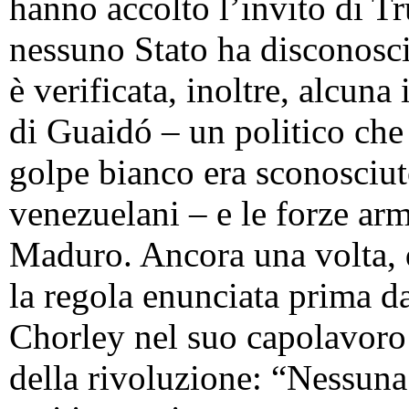
hanno accolto l’invito di T
nessuno Stato ha disconosci
è verificata, inoltre, alcun
di Guaidó – un politico che
golpe bianco era sconosciut
venezuelani – e le forze arm
Maduro. Ancora una volta, 
la regola enunciata prima d
Chorley nel suo capolavoro d
della rivoluzione: “Nessuna