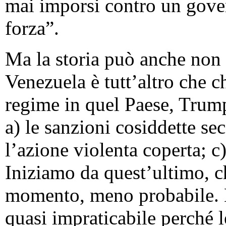
mai imporsi contro un gover
forza”.
Ma la storia può anche non ri
Venezuela è tutt’altro che c
regime in quel Paese, Trump
a) le sanzioni cosiddette sec
l’azione violenta coperta; c)
Iniziamo da quest’ultimo, ch
momento, meno probabile. L
quasi impraticabile perché l