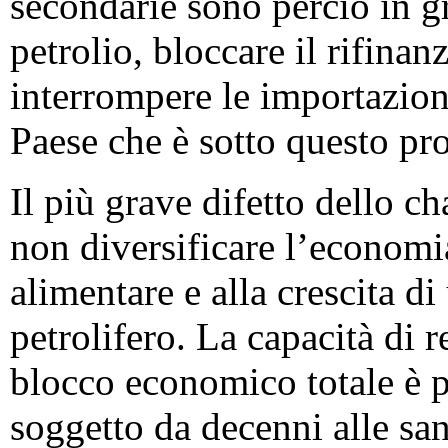
secondarie sono perciò in g
petrolio, bloccare il rifina
interrompere le importazion
Paese che è sotto questo pr
Il più grave difetto dello ch
non diversificare l’economi
alimentare e alla crescita d
petrolifero. La capacità di 
blocco economico totale è pe
soggetto da decenni alle sa