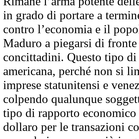
Rimane l’arma potente delle
in grado di portare a termin
contro l’economia e il popo
Maduro a piegarsi di fronte 
concittadini. Questo tipo di
americana, perché non si lim
imprese statunitensi e venez
colpendo qualunque soggett
tipo di rapporto economico 
dollaro per le transazioni c