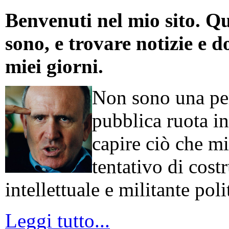
Benvenuti nel mio sito. Qu
sono, e trovare notizie e d
miei giorni.
Non sono una per
pubblica ruota in
capire ciò che mi
tentativo di cos
intellettuale e militante poli
Leggi tutto...