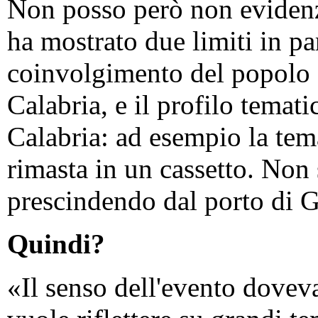
Non posso però non evidenz
ha mostrato due limiti in par
coinvolgimento del popolo d
Calabria, e il profilo temati
Calabria: ad esempio la tem
rimasta in un cassetto. Non 
prescindendo dal porto di G
Quindi?
«Il senso dell'evento doveva