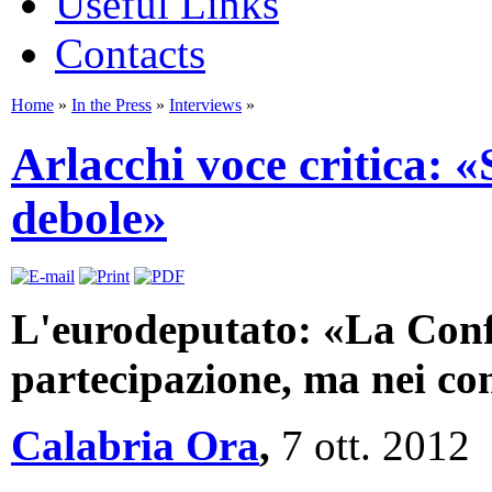
Useful Links
Contacts
Home
»
In the Press
»
Interviews
»
Arlacchi voce critica:
debole»
L'eurodeputato:
«La Conf
partecipazione, ma nei con
Calabria Ora
,
7 ott. 2012