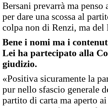
Bersani prevarrà ma penso a
per dare una scossa al partit
colpa non di Renzi, ma del
Bene i nomi ma i contenu
Lei ha partecipato alla C
giudizio.
«Positiva sicuramente la pa
pur nello sfascio generale de
partito di carta ma aperto ai