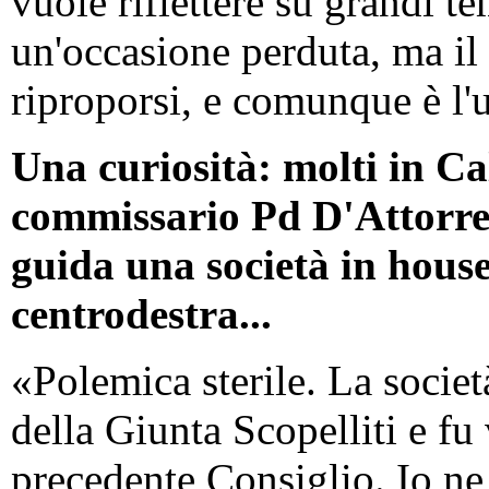
vuole riflettere su grandi te
un'occasione perduta, ma il 
riproporsi, e comunque è l'u
Una curiosità: molti in Ca
commissario Pd D'Attorre, 
guida una società in hous
centrodestra...
«Polemica sterile. La soci
della Giunta Scopelliti e fu
precedente Consiglio. Io ne 