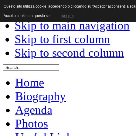
Questo sito utilizza cookie; accedendo o cliccando su "Accetto" acconsenti a scaric
Skip to content
Accetto cookie da questo sito.
Accetto
Skip to main navigation
Skip to first column
Skip to second column
Home
Biography
Agenda
Photos