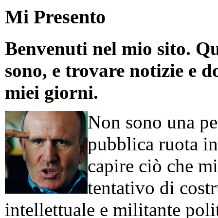
Mi Presento
Benvenuti nel mio sito. Qu
sono, e trovare notizie e d
miei giorni.
Non sono una per
pubblica ruota in
capire ciò che mi
tentativo di cos
intellettuale e militante poli