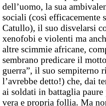
dell’uomo, la sua ambivalenz
sociali (così efficacemente 
Catullo), il suo disvelarsi 
xenofobi e violenti ma anch
altre scimmie africane, com
sembrano predicare il motto
guerra”, il suo sempiterno r
l’avrebbe detto!) che, dai t
ai soldati in battaglia paure 
vera e propria follia. Ma no