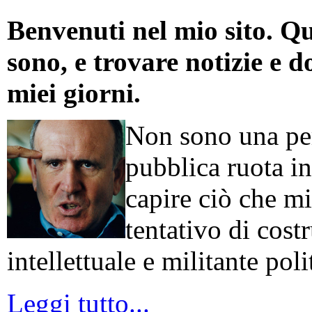
Benvenuti nel mio sito. Qu
sono, e trovare notizie e d
miei giorni.
Non sono una per
pubblica ruota in
capire ciò che mi
tentativo di cos
intellettuale e militante poli
Leggi tutto...