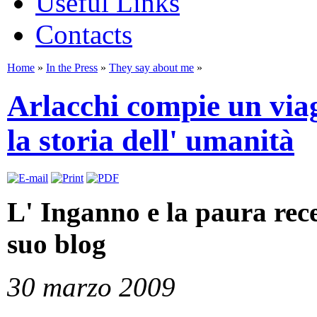
Useful Links
Contacts
Home
»
In the Press
»
They say about me
»
Arlacchi compie un viag
la storia dell' umanità
L' Inganno e la paura rec
suo blog
30 marzo 2009