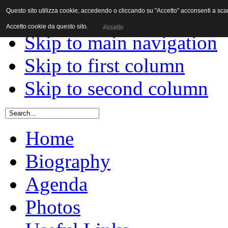
Questo sito utilizza cookie; accedendo o cliccando su "Accetto" acconsenti a scaric
Skip to content
Accetto cookie da questo sito.
Accetto
Skip to main navigation
Skip to first column
Skip to second column
Home
Biography
Agenda
Photos