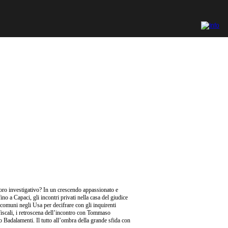
oro investigativo? In un crescendo appassionato e
ino a Capaci, gli incontri privati nella casa del giudice
 comuni negli Usa per decifrare con gli inquirenti
si fiscali, i retroscena dell’incontro con Tommaso
o Badalamenti. Il tutto all’ombra della grande sfida con