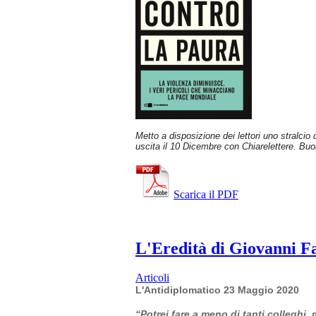
Metto a disposizione dei lettori uno stralcio
uscita il 10 Dicembre con Chiarelettere. Buo
Scarica il PDF
L'Eredità di Giovanni Fal
Articoli
L'Antidiplomatico 23 Maggio 2020
“Potrei fare a meno di tanti colleghi,