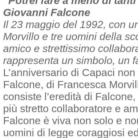
“Potrei fare a meno di tant
Giovanni Falcone
Il 23 maggio del 1992, con un
Morvillo e tre uomini della sc
amico e strettissimo collabor
rappresenta un simbolo, un far
L’anniversario di Capaci non m
Falcone, di Francesca Morvill
consiste l’eredità di Falcone
più stretto collaboratore e am
Falcone è viva non solo e non
uomini di legge coraggiosi e