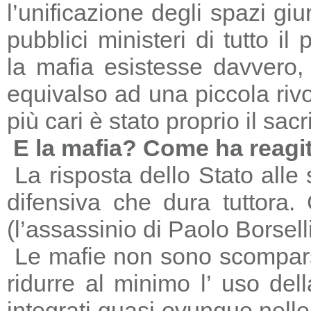
l’unificazione degli spazi giu
pubblici ministeri di tutto il
la mafia esistesse davvero, 
equivalso ad una piccola riv
più cari è stato proprio il sac
E la mafia? Come ha reagi
La risposta dello Stato alle
difensiva che dura tuttora
(l’assassinio di Paolo Borsell
Le mafie non sono scomparse,
ridurre al minimo l’ uso del
integrati quasi ovunque nelle 