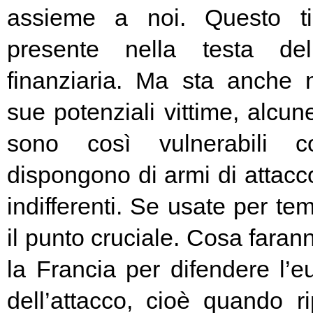
assieme a noi. Questo t
presente nella testa del
finanziaria. Ma sta anche n
sue potenziali vittime, alcun
sono così vulnerabili c
dispongono di armi di attacc
indifferenti. Se usate per t
il punto cruciale. Cosa fara
la Francia per difendere l’eu
dell’attacco, cioè quando rip