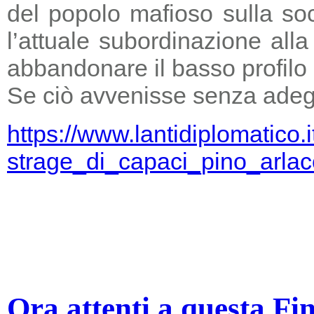
del popolo mafioso sulla so
l’attuale subordinazione all
abbandonare il basso profilo e
Se ciò avvenisse senza adegu
https://www.lantidiplomatico.
strage_di_capaci_pino_arlac
Ora attenti a questa Fi