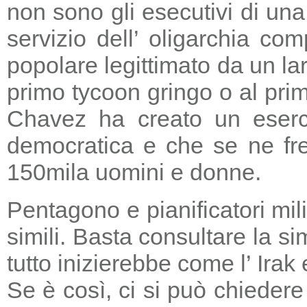
non sono gli esecutivi di un
servizio dell’ oligarchia c
popolare legittimato da un lar
primo tycoon gringo o al prim
Chavez ha creato un eserci
democratica e che se ne fre
150mila uomini e donne.
Pentagono e pianificatori mi
simili. Basta consultare la s
tutto inizierebbe come l’ Irak
Se è così, ci si può chieder