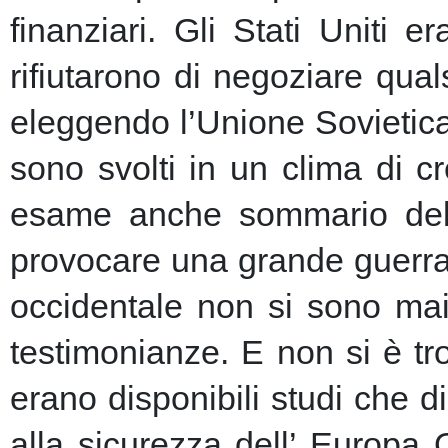
finanziari.
Gli Stati Uniti e
rifiutarono di negoziare qu
eleggendo l’Unione Sovietic
sono svolti in un clima di 
esame anche sommario della
provocare una grande guerra 
occidentale non si sono mai 
testimonianze. E non si è t
erano disponibili studi che d
alla sicurezza dell’ Europa