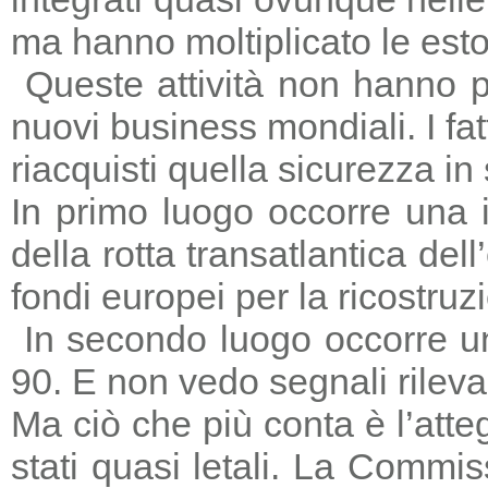
ma hanno moltiplicato le estors
Queste attività non hanno p
nuovi business mondiali. I fat
riacquisti quella sicurezza in
In primo luogo occorre una i
della rotta transatlantica del
fondi europei per la ricostruz
In secondo luogo occorre un
90. E non vedo segnali rileva
Ma ciò che più conta è l’atte
stati quasi letali. La Commi