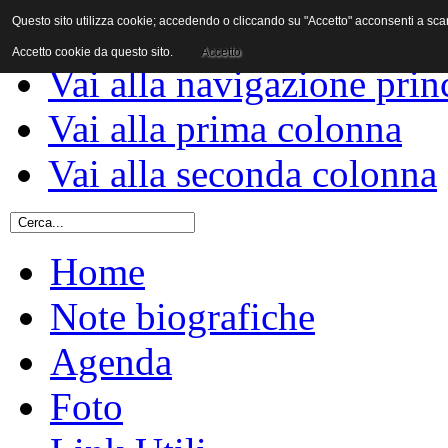
Questo sito utilizza cookie; accedendo o cliccando su "Accetto" acconsenti a scaric
Vai al contenuto
Accetto cookie da questo sito.
Accetto
Vai alla navigazione prin
Vai alla prima colonna
Vai alla seconda colonna
Home
Note biografiche
Agenda
Foto