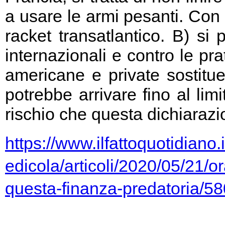
a usare le armi pesanti. Con 
racket transatlantico. B) si
internazionali e contro le pr
americane e private sostitu
potrebbe arrivare fino al limi
rischio che questa dichiarazio
https://www.ilfattoquotidiano.i
edicola/articoli/2020/05/21/or
questa-finanza-predatoria/5