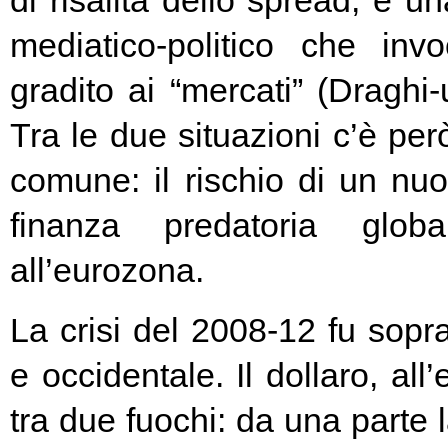
di risalita dello spread, e un
mediatico-politico che in
gradito ai “mercati” (Draghi-
Tra le due situazioni c’è pe
comune: il rischio di un nuo
finanza predatoria globa
all’eurozona.
La crisi del 2008-12 fu soprat
e occidentale. Il dollaro, all
tra due fuochi: da una parte 