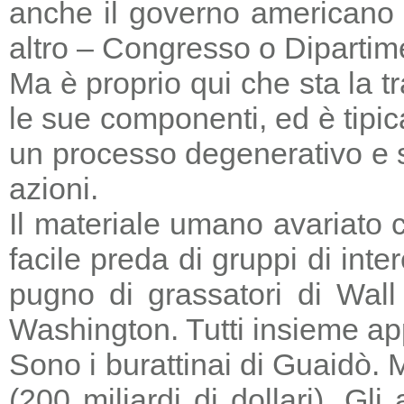
anche il governo americano 
altro – Congresso o Dipartime
Ma è proprio qui che sta la tr
le sue componenti, ed è tipic
un processo degenerativo e si
azioni.
Il materiale umano avariato 
facile preda di gruppi di in
pugno di grassatori di Wall 
Washington. Tutti insieme a
Sono i burattinai di Guaidò. M
(200 miliardi di dollari). Gl