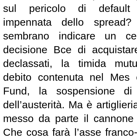
sul pericolo di default 
impennata dello spread? 
sembrano indicare un cer
decisione Bce di acquista
declassati, la timida mutu
debito contenuta nel Mes
Fund, la sospensione di
dell’austerità. Ma è artiglier
messo da parte il cannone 
Che cosa farà l’asse franc