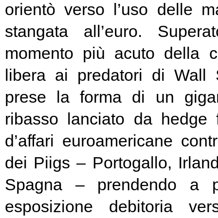
orientò verso l’uso delle ma
stangata all’euro. Super
momento più acuto della cr
libera ai predatori di Wall 
prese la forma di un giga
ribasso lanciato da hedge
d’affari euroamericane contro
dei Piigs – Portogallo, Irland
Spagna – prendendo a pr
esposizione debitoria ver