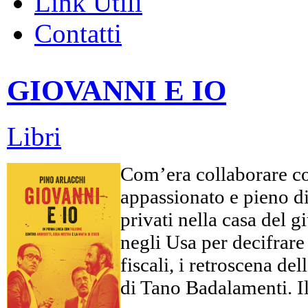
Link Utili
Contatti
GIOVANNI E IO
Libri
Com’era collaborare co
appassionato e pieno di 
privati nella casa del 
negli Usa per decifrare c
fiscali, i retroscena d
di Tano Badalamenti. Il