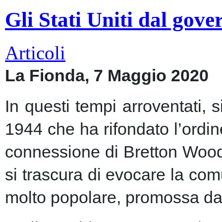
Gli Stati Uniti dal gov
Articoli
La Fionda, 7 Maggio 2020
In questi tempi arroventati, 
1944 che ha rifondato l’ordin
connessione di Bretton Woods
si trascura di evocare la co
molto popolare, promossa dai m