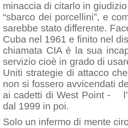
minaccia di citarlo in giudizio
“sbarco dei porcellini”, e co
sarebbe stato differente. Fac
Cuba nel 1961 e finito nel di
chiamata CIA è la sua incapa
servizio cioè in grado di usar
Uniti strategie di attacco c
non si fossero avvicendati d
ai cadetti di West Point - l
dal 1999 in poi.
Solo un infermo di mente circ