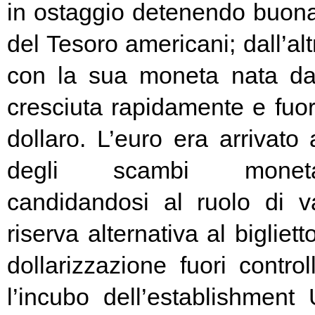
in ostaggio detenendo buona
del Tesoro americani; dall’alt
con la sua moneta nata d
cresciuta rapidamente e fuori
dollaro. L’euro era arrivato
degli scambi moneta
candidandosi al ruolo di v
riserva alternativa al bigliet
dollarizzazione fuori contr
l’incubo dell’establishment 