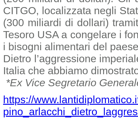
CITGO, localizzata negli Stat
(300 miliardi di dollari) tra
Tesoro USA a congelare i fondi
i bisogni alimentari del paese
Dietro l’aggressione imperia
Italia che abbiamo dimostrato
*Ex Vice Segretario General
https://www.lantidiplomatico.
pino_arlacchi_dietro_laggr