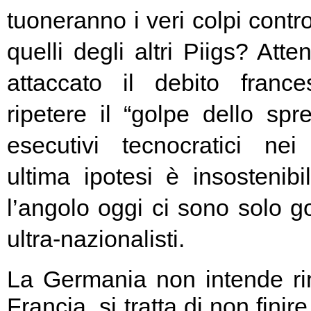
tuoneranno i veri colpi contro
quelli degli altri Piigs? At
attaccato il debito franc
ripetere il “golpe dello spr
esecutivi tecnocratici ne
ultima ipotesi è insostenibi
l’angolo oggi ci sono solo go
ultra-nazionalisti.
La Germania non intende rin
Francia, si tratta di non fini