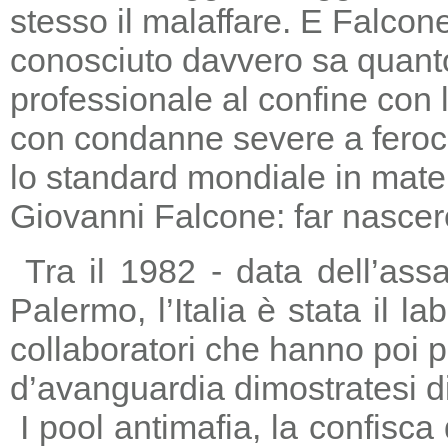
stesso il malaffare. E Falcon
conosciuto davvero sa quanto
professionale al confine con la
con condanne severe a feroc
lo standard mondiale in mater
Giovanni Falcone: far nascere
Tra il 1982 - data dell’ass
Palermo, l’Italia è stata il 
collaboratori che hanno poi 
d’avanguardia dimostratesi di
I pool antimafia, la confisca