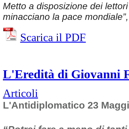
Metto a disposizione dei lettor
minacciano la pace mondiale”, 
Scarica il PDF
L'Eredità di Giovanni Fa
Articoli
L'Antidiplomatico 23 Magg