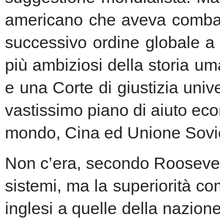
americano che aveva combatt
successivo ordine globale a
più ambiziosi della storia u
e una Corte di giustizia unive
vastissimo piano di aiuto eco
mondo, Cina ed Unione Sovie
Non c’era, secondo Roosevelt,
sistemi, ma la superiorità c
inglesi a quelle della nazio