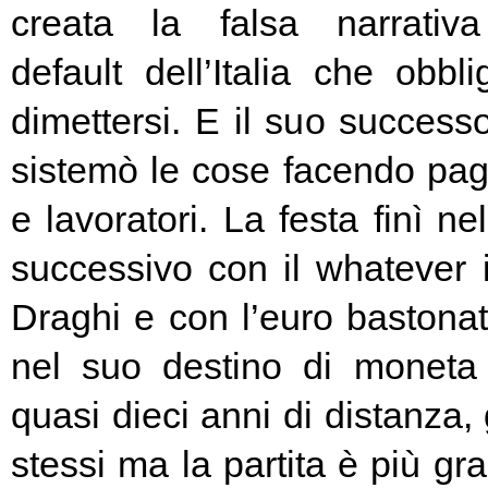
creata la falsa narrativa
default dell’Italia che obbl
dimettersi. E il suo success
sistemò le cose facendo pag
e lavoratori. La festa finì ne
successivo con il whatever i
Draghi e con l’euro bastonat
nel suo destino di moneta
quasi dieci anni di distanza, g
stessi ma la partita è più g