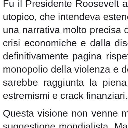
Fu il Presidente Roosevelt a
utopico, che intendeva esten
una narrativa molto precisa 
crisi economiche e dalla dis
definitivamente pagina risp
monopolio della violenza e de
sarebbe raggiunta la piena 
estremismi e crack finanziari.
Questa visione non venne ma
suggestione mondialista. Ma la