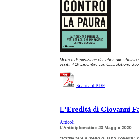
Metto a disposizione dei lettori uno stralcio
uscita il 10 Dicembre con Chiarelettere. Buo
Scarica il PDF
L'Eredità di Giovanni Fal
Articoli
L'Antidiplomatico 23 Maggio 2020
“Potrei fare a meno di tanti colleghi,