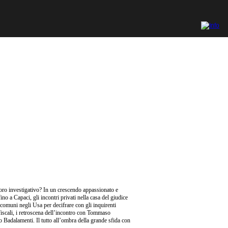
oro investigativo? In un crescendo appassionato e
ino a Capaci, gli incontri privati nella casa del giudice
 comuni negli Usa per decifrare con gli inquirenti
si fiscali, i retroscena dell’incontro con Tommaso
o Badalamenti. Il tutto all’ombra della grande sfida con