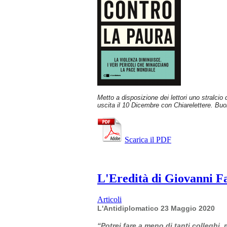
Metto a disposizione dei lettori uno stralcio
uscita il 10 Dicembre con Chiarelettere. Buo
Scarica il PDF
L'Eredità di Giovanni Fal
Articoli
L'Antidiplomatico 23 Maggio 2020
“Potrei fare a meno di tanti colleghi,