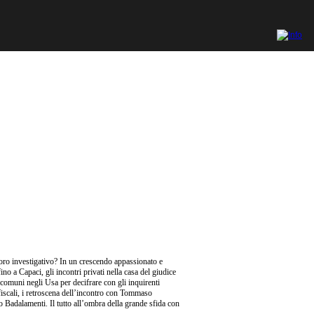
oro investigativo? In un crescendo appassionato e
ino a Capaci, gli incontri privati nella casa del giudice
 comuni negli Usa per decifrare con gli inquirenti
si fiscali, i retroscena dell’incontro con Tommaso
o Badalamenti. Il tutto all’ombra della grande sfida con