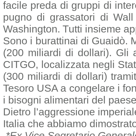
facile preda di gruppi di in
pugno di grassatori di Wall 
Washington. Tutti insieme a
Sono i burattinai di Guaidò. M
(200 miliardi di dollari). Gl
CITGO, localizzata negli Stat
(300 miliardi di dollari) tra
Tesoro USA a congelare i fondi
i bisogni alimentari del paese
Dietro l’aggressione imperia
Italia che abbiamo dimostrato
*Ex Vice Segretario General