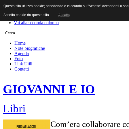
Questo sito utilizza cookie; accedendo o cliccando su "Accetto" acconsenti a scaric
Vai al contenuto
Vai alla navigazione principale
Accetto cookie da questo sito.
Accetto
Vai alla prima colonna
Vai alla seconda colonna
Home
Note biografiche
Agenda
Foto
Link Utili
Contatti
GIOVANNI E IO
Libri
Com’era collaborare co