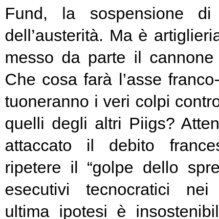
Fund, la sospensione di
dell’austerità. Ma è artiglier
messo da parte il cannone 
Che cosa farà l’asse franc
tuoneranno i veri colpi contro
quelli degli altri Piigs? At
attaccato il debito franc
ripetere il “golpe dello spr
esecutivi tecnocratici ne
ultima ipotesi è insostenibi