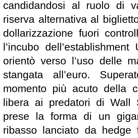
candidandosi al ruolo di v
riserva alternativa al bigliet
dollarizzazione fuori contr
l’incubo dell’establishment 
orientò verso l’uso delle ma
stangata all’euro. Super
momento più acuto della cr
libera ai predatori di Wall 
prese la forma di un giga
ribasso lanciato da hedge