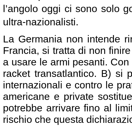
l’angolo oggi ci sono solo go
ultra-nazionalisti.
La Germania non intende rin
Francia, si tratta di non fini
a usare le armi pesanti. Con 
racket transatlantico. B) si
internazionali e contro le pr
americane e private sostitu
potrebbe arrivare fino al limi
rischio che questa dichiarazio