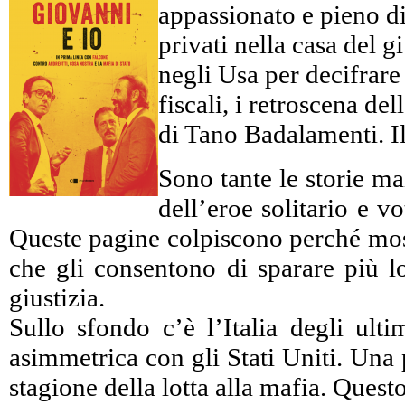
appassionato e pieno di 
privati nella casa del 
negli Usa per decifrare c
fiscali, i retroscena d
di Tano Badalamenti. Il
Sono tante le storie ma
dell’eroe solitario e 
Queste pagine colpiscono perché mostr
che gli consentono di sparare più lo
giustizia.
Sullo sfondo c’è l’Italia degli ulti
asimmetrica con gli Stati Uniti. Una 
stagione della lotta alla mafia. Ques