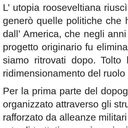
L’ utopia rooseveltiana riusc
generò quelle politiche che 
dall’ America, che negli anni 
progetto originario fu elimin
siamo ritrovati dopo. Tolto
ridimensionamento del ruolo 
Per la prima parte del dopogu
organizzato attraverso gli st
rafforzato da alleanze milita