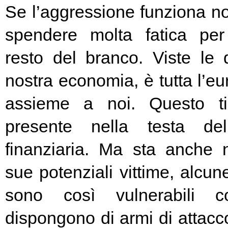
Se l’aggressione funziona no
spendere molta fatica per 
resto del branco. Viste le 
nostra economia, è tutta l’e
assieme a noi. Questo t
presente nella testa del
finanziaria. Ma sta anche n
sue potenziali vittime, alcun
sono così vulnerabili c
dispongono di armi di attacc