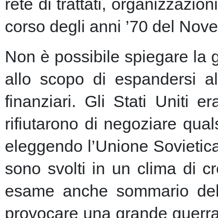
rete di trattati, organizzazion
corso degli anni ’70 del Nove
Non è possibile spiegare la 
allo scopo di espandersi al
finanziari.
Gli Stati Uniti e
rifiutarono di negoziare qu
eleggendo l’Unione Sovietic
sono svolti in un clima di 
esame anche sommario della
provocare una grande guerra 