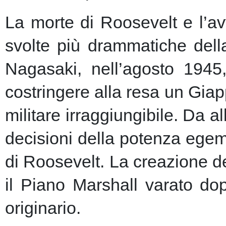
La morte di Roosevelt e l’av
svolte più drammatiche dell
Nagasaki, nell’agosto 1945
costringere alla resa un Giap
militare irraggiungibile.
Da al
decisioni della potenza egem
di Roosevelt. La creazione de
il Piano Marshall varato dop
originario.