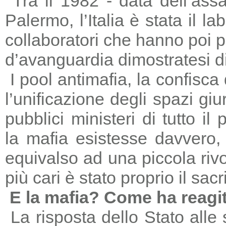
Tra il 1982 - data dell’ass
Palermo, l’Italia è stata il 
collaboratori che hanno poi 
d’avanguardia dimostratesi di
I pool antimafia, la confisca
l’unificazione degli spazi giu
pubblici ministeri di tutto il
la mafia esistesse davvero, 
equivalso ad una piccola riv
più cari è stato proprio il sac
E la mafia? Come ha reagi
La risposta dello Stato alle