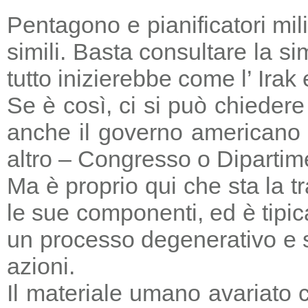
Pentagono e pianificatori mi
simili. Basta consultare la s
tutto inizierebbe come l’ Irak
Se è così, ci si può chieder
anche il governo americano 
altro – Congresso o Dipartime
Ma è proprio qui che sta la tr
le sue componenti, ed è tipic
un processo degenerativo e si
azioni.
Il materiale umano avariato 