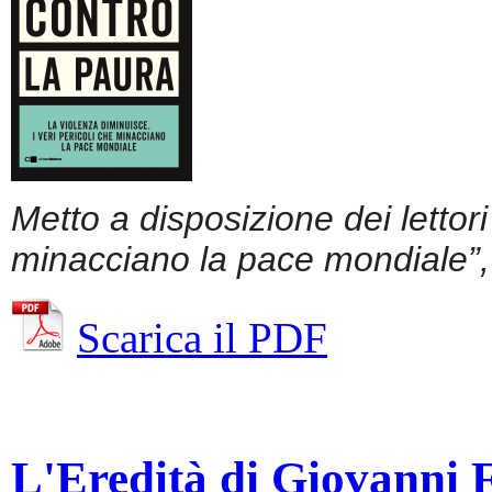
Metto a disposizione dei lettor
minacciano la pace mondiale”, 
Scarica il PDF
L'Eredità di Giovanni Fa