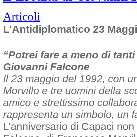
Articoli
L'Antidiplomatico 23 Magg
“Potrei fare a meno di tant
Giovanni Falcone
Il 23 maggio del 1992, con un
Morvillo e tre uomini della sc
amico e strettissimo collabor
rappresenta un simbolo, un far
L’anniversario di Capaci non m