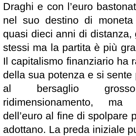
Draghi e con l’euro bastonat
nel suo destino di moneta
quasi dieci anni di distanza, g
stessi ma la partita è più g
Il capitalismo finanziario ha 
della sua potenza e si sente
al bersaglio gros
ridimensionamento, ma l
dell’euro al fine di spolpare 
adottano. La preda iniziale pu