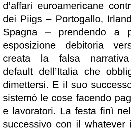
d’affari euroamericane contro
dei Piigs – Portogallo, Irland
Spagna – prendendo a pr
esposizione debitoria ver
creata la falsa narrativa
default dell’Italia che obbl
dimettersi. E il suo success
sistemò le cose facendo pag
e lavoratori. La festa finì ne
successivo con il whatever i