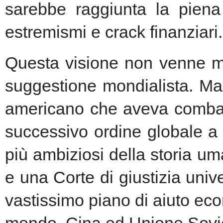
sarebbe raggiunta la piena 
estremismi e crack finanziari.
Questa visione non venne ma
suggestione mondialista. Ma la
americano che aveva combatt
successivo ordine globale a
più ambiziosi della storia u
e una Corte di giustizia unive
vastissimo piano di aiuto eco
mondo, Cina ed Unione Sovie