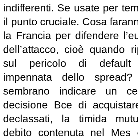
indifferenti. Se usate per t
il punto cruciale. Cosa fara
la Francia per difendere l’eu
dell’attacco, cioè quando rip
sul pericolo di default 
impennata dello spread? 
sembrano indicare un cer
decisione Bce di acquista
declassati, la timida mutu
debito contenuta nel Mes