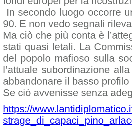
fondi europei per la ricostruz
In secondo luogo occorre un
90. E non vedo segnali rileva
Ma ciò che più conta è l’atte
stati quasi letali. La Commi
del popolo mafioso sulla so
l’attuale subordinazione all
abbandonare il basso profilo e
Se ciò avvenisse senza adegu
https://www.lantidiplomatico.
strage_di_capaci_pino_arlac