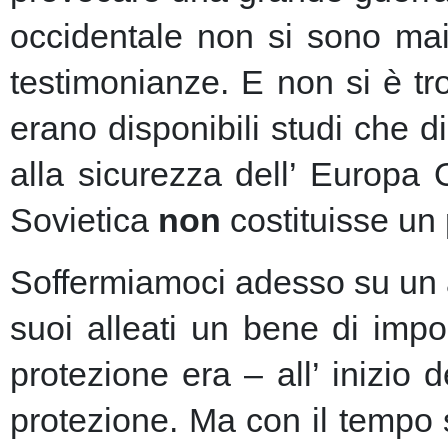
occidentale non si sono mai 
testimonianze. E non si è t
erano disponibili studi che d
alla sicurezza dell’ Europa
Sovietica
non
costituisse un 
Soffermiamoci adesso su un as
suoi alleati un bene di imp
protezione era – all’ inizio 
protezione.
Ma con il tempo s