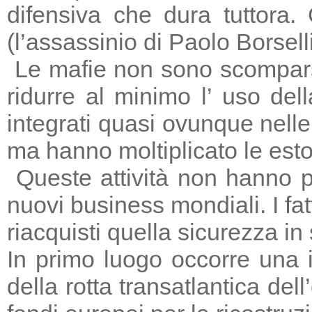
difensiva che dura tuttora
(l’assassinio di Paolo Borsell
Le mafie non sono scomparse,
ridurre al minimo l’ uso del
integrati quasi ovunque nelle 
ma hanno moltiplicato le estors
Queste attività non hanno p
nuovi business mondiali. I fat
riacquisti quella sicurezza in
In primo luogo occorre una i
della rotta transatlantica del