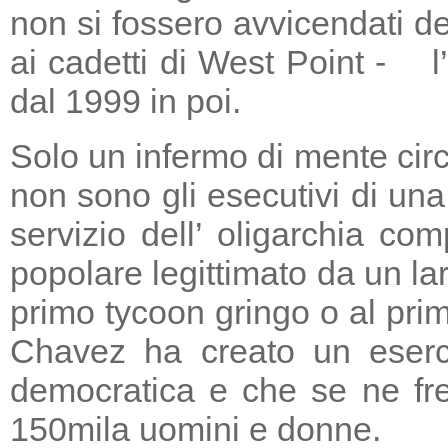
non si fossero avvicendati d
ai cadetti di West Point - l
dal 1999 in poi.
Solo un infermo di mente circ
non sono gli esecutivi di un
servizio dell’ oligarchia c
popolare legittimato da un lar
primo tycoon gringo o al prim
Chavez ha creato un eserci
democratica e che se ne fre
150mila uomini e donne.