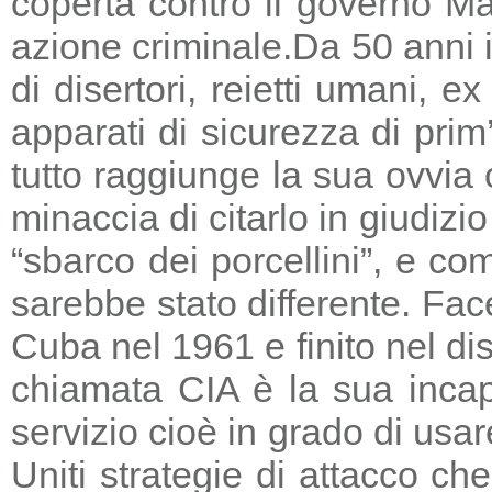
coperta contro il governo Ma
azione criminale.
Da 50 anni i
di disertori, reietti umani, 
apparati di sicurezza di prim
tutto raggiunge la sua ovvia
minaccia di citarlo in giudizio
“sbarco dei porcellini”, e co
sarebbe stato differente. Fac
Cuba nel 1961 e finito nel di
chiamata CIA è la sua incapa
servizio cioè in grado di usar
Uniti strategie di attacco c