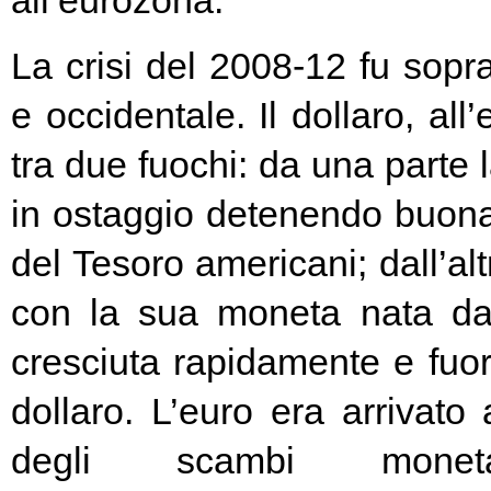
all’eurozona.
La crisi del 2008-12 fu soprat
e occidentale. Il dollaro, all
tra due fuochi: da una parte 
in ostaggio detenendo buona
del Tesoro americani; dall’alt
con la sua moneta nata d
cresciuta rapidamente e fuori
dollaro. L’euro era arrivato
degli scambi moneta