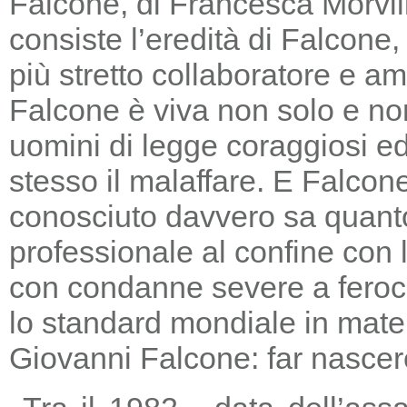
Falcone, di Francesca Morvill
consiste l’eredità di Falcone
più stretto collaboratore e am
Falcone è viva non solo e non
uomini di legge coraggiosi e
stesso il malaffare. E Falcon
conosciuto davvero sa quanto
professionale al confine con la
con condanne severe a feroc
lo standard mondiale in mater
Giovanni Falcone: far nascere