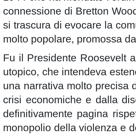
connessione di Bretton Woods
si trascura di evocare la co
molto popolare, promossa dai m
Fu il Presidente Roosevelt a
utopico, che intendeva esten
una narrativa molto precisa 
crisi economiche e dalla dis
definitivamente pagina risp
monopolio della violenza e de