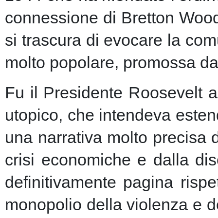
connessione di Bretton Woods
si trascura di evocare la co
molto popolare, promossa dai m
Fu il Presidente Roosevelt a
utopico, che intendeva esten
una narrativa molto precisa 
crisi economiche e dalla dis
definitivamente pagina risp
monopolio della violenza e de