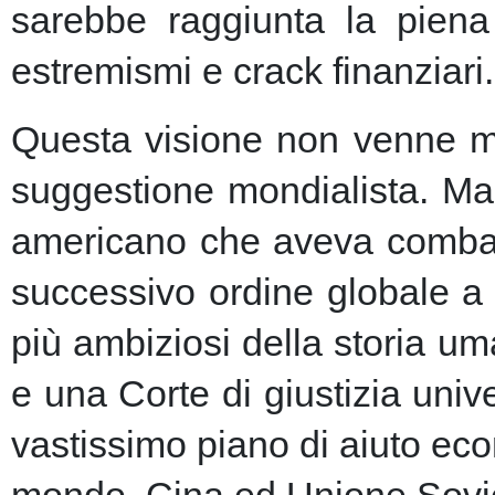
sarebbe raggiunta la piena 
estremismi e crack finanziari.
Questa visione non venne ma
suggestione mondialista. Ma la
americano che aveva combatt
successivo ordine globale a
più ambiziosi della storia u
e una Corte di giustizia unive
vastissimo piano di aiuto eco
mondo, Cina ed Unione Sovie