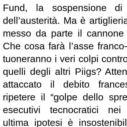
Fund, la sospensione di
dell’austerità. Ma è artiglier
messo da parte il cannone 
Che cosa farà l’asse franc
tuoneranno i veri colpi contro
quelli degli altri Piigs? At
attaccato il debito franc
ripetere il “golpe dello spr
esecutivi tecnocratici ne
ultima ipotesi è insostenibi