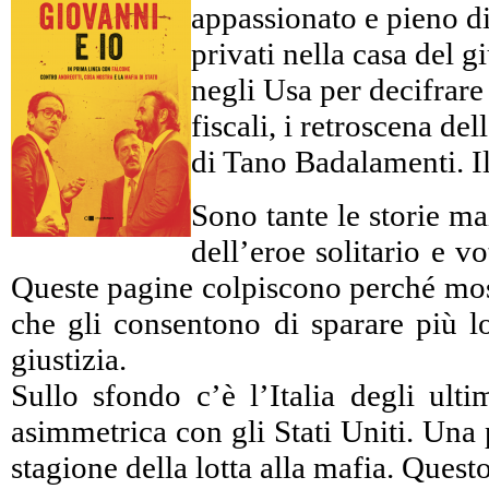
appassionato e pieno di 
privati nella casa del 
negli Usa per decifrare c
fiscali, i retroscena d
di Tano Badalamenti. Il
Sono tante le storie ma
dell’eroe solitario e 
Queste pagine colpiscono perché mostr
che gli consentono di sparare più lo
giustizia.
Sullo sfondo c’è l’Italia degli ulti
asimmetrica con gli Stati Uniti. Una 
stagione della lotta alla mafia. Ques