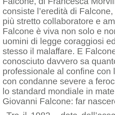
Falcone, di Francesca Morvill
consiste l’eredità di Falcone
più stretto collaboratore e am
Falcone è viva non solo e non
uomini di legge coraggiosi e
stesso il malaffare. E Falcon
conosciuto davvero sa quanto
professionale al confine con la
con condanne severe a feroc
lo standard mondiale in mater
Giovanni Falcone: far nascere