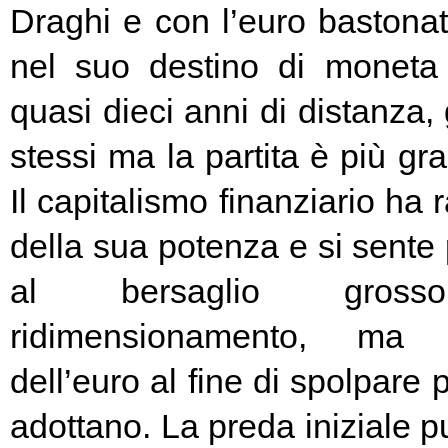
Draghi e con l’euro bastonat
nel suo destino di moneta
quasi dieci anni di distanza, g
stessi ma la partita è più g
Il capitalismo finanziario ha 
della sua potenza e si sente
al bersaglio gros
ridimensionamento, ma l
dell’euro al fine di spolpare 
adottano. La preda iniziale pu