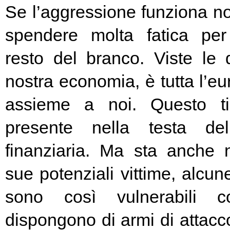
Se l’aggressione funziona no
spendere molta fatica per 
resto del branco. Viste le 
nostra economia, è tutta l’e
assieme a noi. Questo t
presente nella testa del
finanziaria. Ma sta anche n
sue potenziali vittime, alcun
sono così vulnerabili c
dispongono di armi di attacc