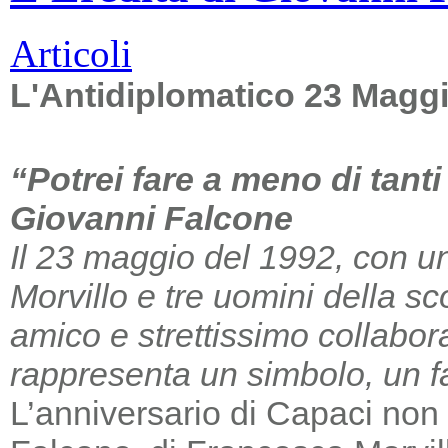
Articoli
L'Antidiplomatico 23 Magg
“Potrei fare a meno di tant
Giovanni Falcone
Il 23 maggio del 1992, con un
Morvillo e tre uomini della sc
amico e strettissimo collabor
rappresenta un simbolo, un far
L’anniversario di Capaci non m