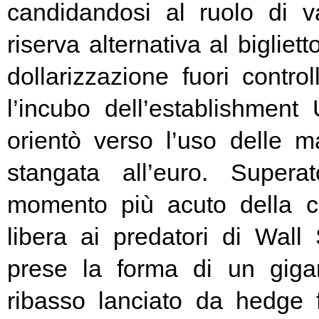
candidandosi al ruolo di v
riserva alternativa al bigliet
dollarizzazione fuori contr
l’incubo dell’establishment 
orientò verso l’uso delle ma
stangata all’euro. Super
momento più acuto della cr
libera ai predatori di Wall 
prese la forma di un giga
ribasso lanciato da hedge