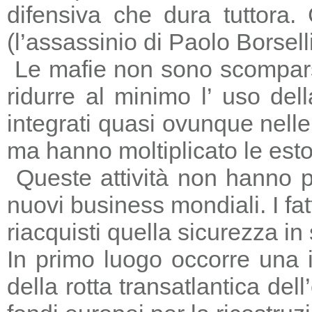
difensiva che dura tuttora
(l’assassinio di Paolo Borsell
Le mafie non sono scomparse,
ridurre al minimo l’ uso del
integrati quasi ovunque nelle 
ma hanno moltiplicato le estors
Queste attività non hanno p
nuovi business mondiali. I fat
riacquisti quella sicurezza in
In primo luogo occorre una i
della rotta transatlantica del