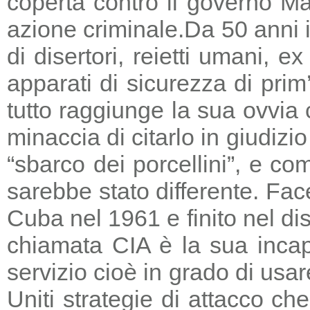
coperta contro il governo Ma
azione criminale.
Da 50 anni i
di disertori, reietti umani, 
apparati di sicurezza di prim
tutto raggiunge la sua ovvia
minaccia di citarlo in giudizio
“sbarco dei porcellini”, e co
sarebbe stato differente. Fac
Cuba nel 1961 e finito nel di
chiamata CIA è la sua incapa
servizio cioè in grado di usar
Uniti strategie di attacco c