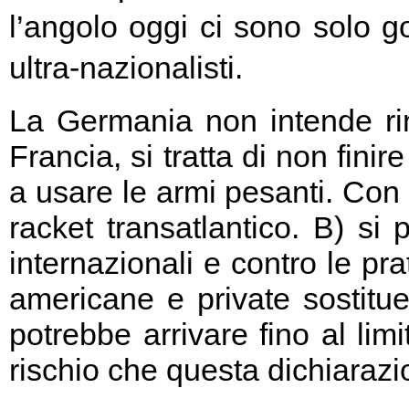
l’angolo oggi ci sono solo go
ultra-nazionalisti.
La Germania non intende rin
Francia, si tratta di non fini
a usare le armi pesanti. Con 
racket transatlantico. B) si
internazionali e contro le pr
americane e private sostitu
potrebbe arrivare fino al limi
rischio che questa dichiarazio