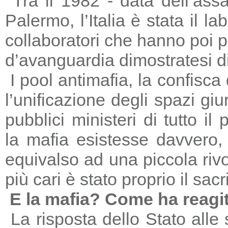
Tra il 1982 - data dell’ass
Palermo, l’Italia è stata il 
collaboratori che hanno poi 
d’avanguardia dimostratesi di
I pool antimafia, la confisca
l’unificazione degli spazi giu
pubblici ministeri di tutto il
la mafia esistesse davvero, 
equivalso ad una piccola riv
più cari è stato proprio il sac
E la mafia? Come ha reagi
La risposta dello Stato alle