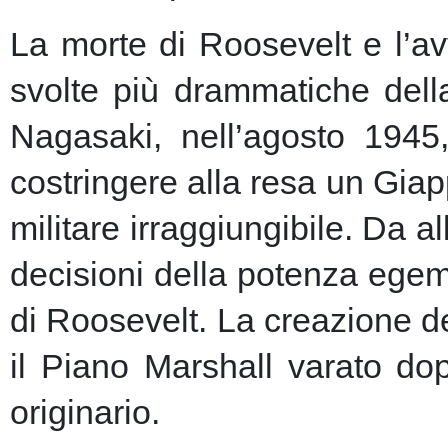
La morte di Roosevelt e l’av
svolte più drammatiche dell
Nagasaki, nell’agosto 1945
costringere alla resa un Giap
militare irraggiungibile.
Da al
decisioni della potenza egem
di Roosevelt. La creazione de
il Piano Marshall varato dop
originario.