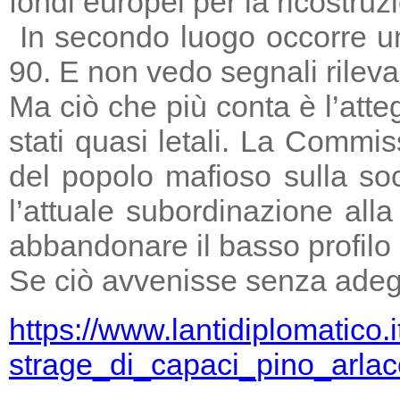
fondi europei per la ricostruz
In secondo luogo occorre un
90. E non vedo segnali rileva
Ma ciò che più conta è l’atte
stati quasi letali. La Commi
del popolo mafioso sulla so
l’attuale subordinazione all
abbandonare il basso profilo e
Se ciò avvenisse senza adegu
https://www.lantidiplomatico.
strage_di_capaci_pino_arlac