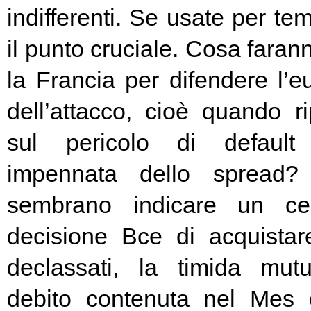
indifferenti. Se usate per t
il punto cruciale. Cosa fara
la Francia per difendere l’eu
dell’attacco, cioè quando rip
sul pericolo di default 
impennata dello spread? 
sembrano indicare un cer
decisione Bce di acquista
declassati, la timida mutu
debito contenuta nel Mes