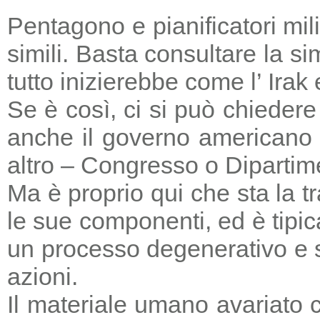
Pentagono e pianificatori mi
simili. Basta consultare la s
tutto inizierebbe come l’ Irak
Se è così, ci si può chieder
anche il governo americano 
altro – Congresso o Dipartime
Ma è proprio qui che sta la tr
le sue componenti, ed è tipic
un processo degenerativo e si
azioni.
Il materiale umano avariato 