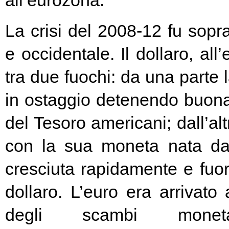
all’eurozona.
La crisi del 2008-12 fu soprat
e occidentale. Il dollaro, all
tra due fuochi: da una parte 
in ostaggio detenendo buona
del Tesoro americani; dall’alt
con la sua moneta nata d
cresciuta rapidamente e fuori
dollaro. L’euro era arrivato
degli scambi moneta