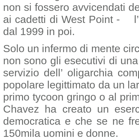
non si fossero avvicendati d
ai cadetti di West Point - l
dal 1999 in poi.
Solo un infermo di mente circ
non sono gli esecutivi di un
servizio dell’ oligarchia c
popolare legittimato da un lar
primo tycoon gringo o al prim
Chavez ha creato un eserci
democratica e che se ne fre
150mila uomini e donne.