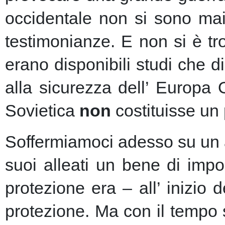
occidentale non si sono mai 
testimonianze. E non si è t
erano disponibili studi che d
alla sicurezza dell’ Europa
Sovietica
non
costituisse un 
Soffermiamoci adesso su un as
suoi alleati un bene di imp
protezione era – all’ inizio 
protezione.
Ma con il tempo s