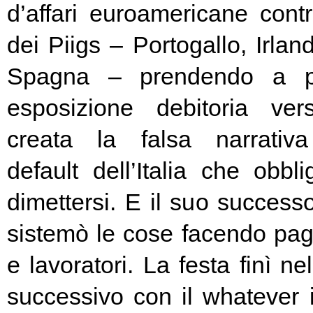
d’affari euroamericane contro
dei Piigs – Portogallo, Irland
Spagna – prendendo a pr
esposizione debitoria ver
creata la falsa narrativa
default dell’Italia che obbl
dimettersi. E il suo success
sistemò le cose facendo pag
e lavoratori. La festa finì ne
successivo con il whatever i