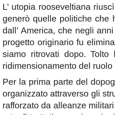
L’ utopia rooseveltiana riusc
generò quelle politiche che 
dall’ America, che negli anni 
progetto originario fu elimin
siamo ritrovati dopo. Tolto
ridimensionamento del ruolo 
Per la prima parte del dopogu
organizzato attraverso gli st
rafforzato da alleanze milita