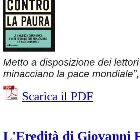
Metto a disposizione dei lettor
minacciano la pace mondiale”, 
Scarica il PDF
L'Eredità di Giovanni Fa