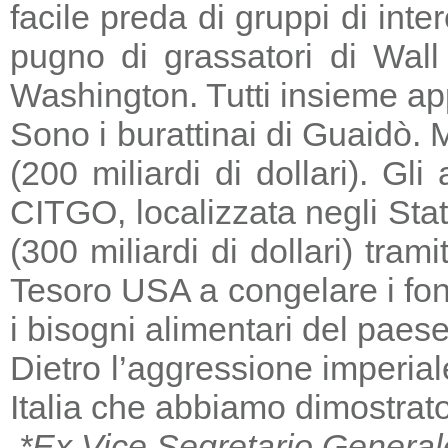
facile preda di gruppi di in
pugno di grassatori di Wall 
Washington. Tutti insieme a
Sono i burattinai di Guaidò. M
(200 miliardi di dollari). Gl
CITGO, localizzata negli Stat
(300 miliardi di dollari) tra
Tesoro USA a congelare i fondi
i bisogni alimentari del paese
Dietro l’aggressione imperia
Italia che abbiamo dimostrato
*Ex Vice Segretario General