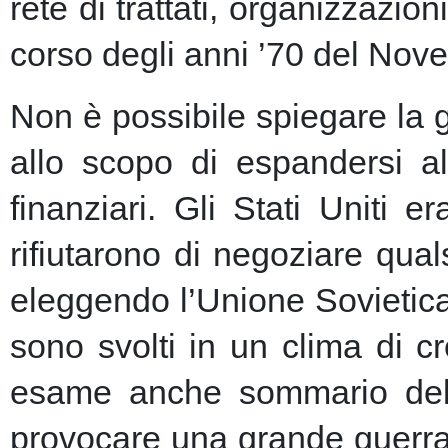
rete di trattati, organizzazion
corso degli anni ’70 del Nove
Non è possibile spiegare la 
allo scopo di espandersi al
finanziari.
Gli Stati Uniti e
rifiutarono di negoziare qu
eleggendo l’Unione Sovietic
sono svolti in un clima di 
esame anche sommario della
provocare una grande guerra 