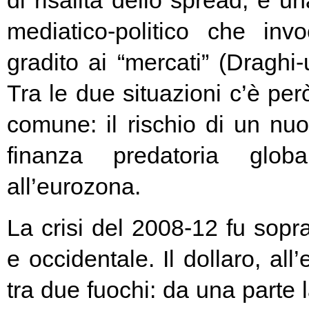
di risalita dello spread, e un
mediatico-politico che in
gradito ai “mercati” (Draghi-
Tra le due situazioni c’è pe
comune: il rischio di un nuo
finanza predatoria globa
all’eurozona.
La crisi del 2008-12 fu soprat
e occidentale. Il dollaro, all
tra due fuochi: da una parte 