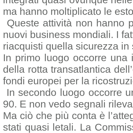
ma hanno moltiplicato le estors
Queste attività non hanno p
nuovi business mondiali. I fat
riacquisti quella sicurezza in
In primo luogo occorre una i
della rotta transatlantica del
fondi europei per la ricostruz
In secondo luogo occorre un
90. E non vedo segnali rileva
Ma ciò che più conta è l’atte
stati quasi letali. La Commi