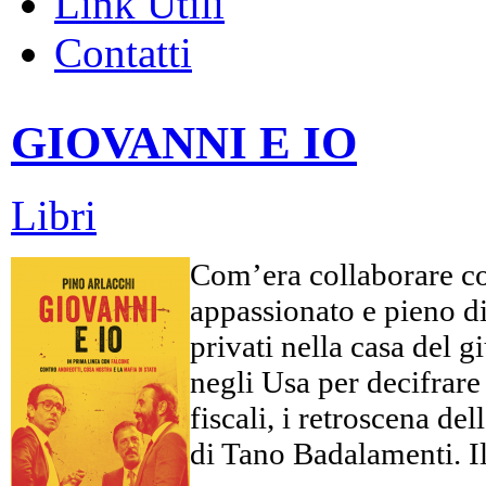
Link Utili
Contatti
GIOVANNI E IO
Libri
Com’era collaborare co
appassionato e pieno di 
privati nella casa del 
negli Usa per decifrare c
fiscali, i retroscena d
di Tano Badalamenti. Il