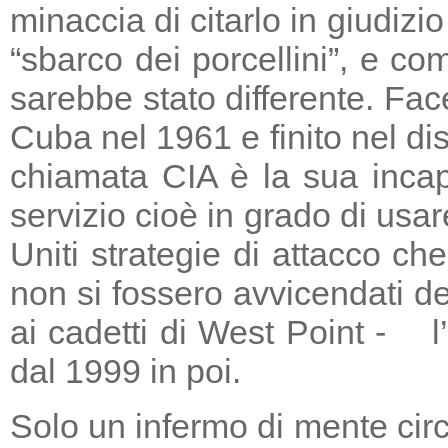
minaccia di citarlo in giudizio
“sbarco dei porcellini”, e co
sarebbe stato differente. Fac
Cuba nel 1961 e finito nel di
chiamata CIA è la sua incapa
servizio cioè in grado di usar
Uniti strategie di attacco c
non si fossero avvicendati d
ai cadetti di West Point - l
dal 1999 in poi.
Solo un infermo di mente circ