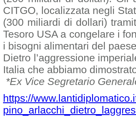
CITGO, localizzata negli Stat
(300 miliardi di dollari) tra
Tesoro USA a congelare i fondi
i bisogni alimentari del paese
Dietro l’aggressione imperia
Italia che abbiamo dimostrato
*Ex Vice Segretario General
https://www.lantidiplomatico.
pino_arlacchi_dietro_laggr