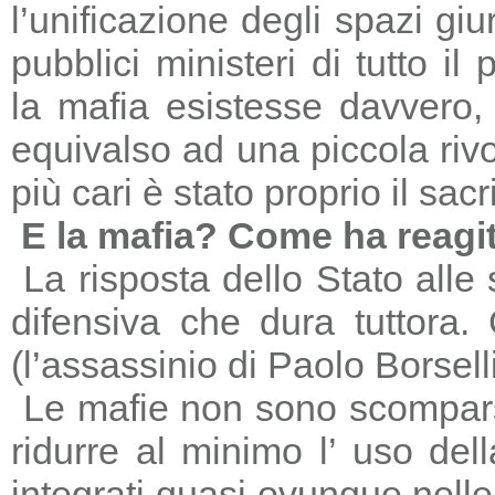
l’unificazione degli spazi giu
pubblici ministeri di tutto il
la mafia esistesse davvero, 
equivalso ad una piccola riv
più cari è stato proprio il sac
E la mafia? Come ha reagi
La risposta dello Stato alle
difensiva che dura tuttora
(l’assassinio di Paolo Borsell
Le mafie non sono scomparse,
ridurre al minimo l’ uso del
integrati quasi ovunque nelle 