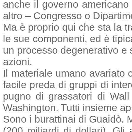
anche il governo americano 
altro – Congresso o Dipartime
Ma è proprio qui che sta la tr
le sue componenti, ed è tipic
un processo degenerativo e si
azioni.
Il materiale umano avariato 
facile preda di gruppi di in
pugno di grassatori di Wall 
Washington. Tutti insieme a
Sono i burattinai di Guaidò. M
(200 miliardi di dollari). Gl