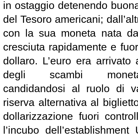
in ostaggio detenendo buona
del Tesoro americani; dall’alt
con la sua moneta nata d
cresciuta rapidamente e fuori
dollaro. L’euro era arrivato
degli scambi moneta
candidandosi al ruolo di v
riserva alternativa al bigliet
dollarizzazione fuori contr
l’incubo dell’establishment 