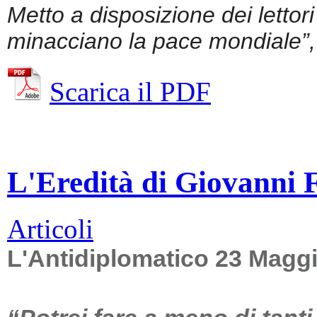
Metto a disposizione dei lettor
minacciano la pace mondiale”, 
Scarica il PDF
L'Eredità di Giovanni Fa
Articoli
L'Antidiplomatico 23 Magg