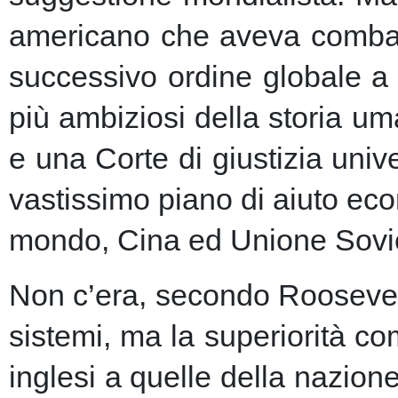
americano che aveva combatt
successivo ordine globale a
più ambiziosi della storia u
e una Corte di giustizia unive
vastissimo piano di aiuto eco
mondo, Cina ed Unione Sovie
Non c’era, secondo Roosevelt,
sistemi, ma la superiorità c
inglesi a quelle della nazio