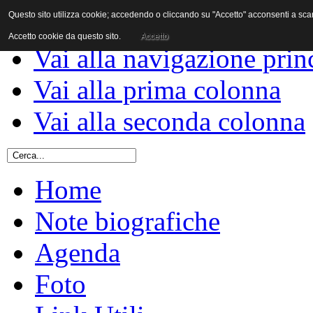
Questo sito utilizza cookie; accedendo o cliccando su "Accetto" acconsenti a scaric
Vai al contenuto
Accetto cookie da questo sito.
Accetto
Vai alla navigazione prin
Vai alla prima colonna
Vai alla seconda colonna
Home
Note biografiche
Agenda
Foto