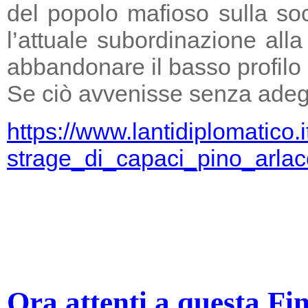
del popolo mafioso sulla so
l’attuale subordinazione all
abbandonare il basso profilo e
Se ciò avvenisse senza adegu
https://www.lantidiplomatico.
strage_di_capaci_pino_arlac
Ora attenti a questa Fi