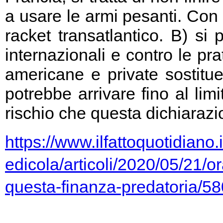
a usare le armi pesanti. Con 
racket transatlantico. B) si
internazionali e contro le pr
americane e private sostitu
potrebbe arrivare fino al limi
rischio che questa dichiarazio
https://www.ilfattoquotidiano.i
edicola/articoli/2020/05/21/or
questa-finanza-predatoria/5