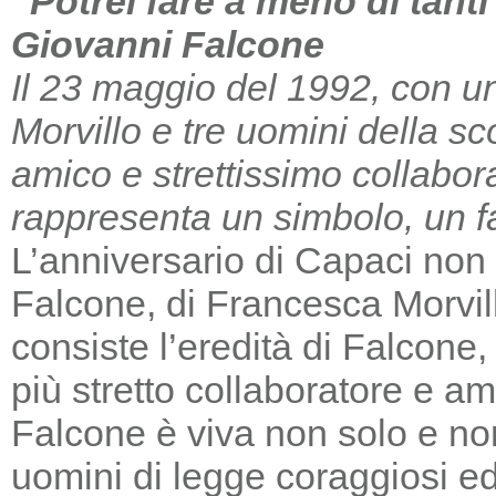
“Potrei fare a meno di tant
Giovanni Falcone
Il 23 maggio del 1992, con un
Morvillo e tre uomini della sc
amico e strettissimo collabor
rappresenta un simbolo, un far
L’anniversario di Capaci non m
Falcone, di Francesca Morvill
consiste l’eredità di Falcone
più stretto collaboratore e am
Falcone è viva non solo e non
uomini di legge coraggiosi e