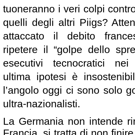
tuoneranno i veri colpi contro
quelli degli altri Piigs? At
attaccato il debito franc
ripetere il “golpe dello spr
esecutivi tecnocratici ne
ultima ipotesi è insostenibi
l’angolo oggi ci sono solo go
ultra-nazionalisti.
La Germania non intende rin
Francia, si tratta di non fini