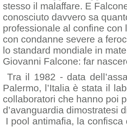
stesso il malaffare. E Falcon
conosciuto davvero sa quanto
professionale al confine con la
con condanne severe a feroc
lo standard mondiale in mater
Giovanni Falcone: far nascere
Tra il 1982 - data dell’ass
Palermo, l’Italia è stata il 
collaboratori che hanno poi 
d’avanguardia dimostratesi di
I pool antimafia, la confisca