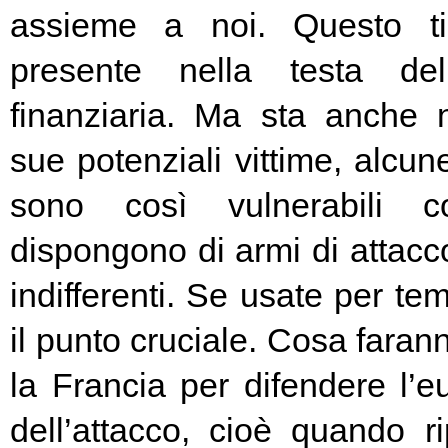
assieme a noi. Questo t
presente nella testa del
finanziaria. Ma sta anche n
sue potenziali vittime, alcun
sono così vulnerabili c
dispongono di armi di attacc
indifferenti. Se usate per t
il punto cruciale. Cosa fara
la Francia per difendere l’eu
dell’attacco, cioè quando rip