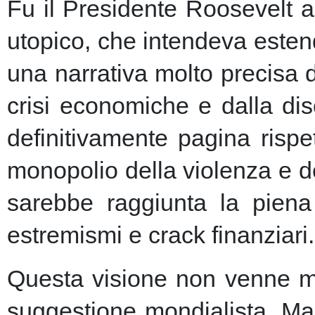
Fu il Presidente Roosevelt a
utopico, che intendeva esten
una narrativa molto precisa 
crisi economiche e dalla dis
definitivamente pagina risp
monopolio della violenza e de
sarebbe raggiunta la piena 
estremismi e crack finanziari.
Questa visione non venne ma
suggestione mondialista. Ma la