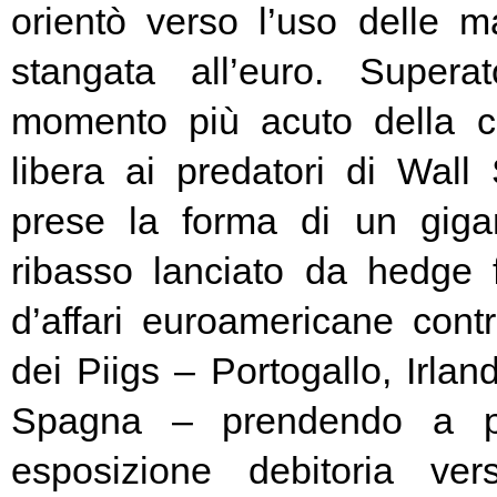
orientò verso l’uso delle ma
stangata all’euro. Super
momento più acuto della cr
libera ai predatori di Wall 
prese la forma di un giga
ribasso lanciato da hedge
d’affari euroamericane contro
dei Piigs – Portogallo, Irland
Spagna – prendendo a pr
esposizione debitoria ver