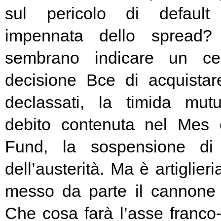
sul pericolo di default 
impennata dello spread? 
sembrano indicare un cer
decisione Bce di acquista
declassati, la timida mutu
debito contenuta nel Mes
Fund, la sospensione di
dell’austerità. Ma è artiglier
messo da parte il cannone 
Che cosa farà l’asse franc