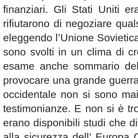
finanziari.
Gli Stati Uniti e
rifiutarono di negoziare qu
eleggendo l’Unione Sovietic
sono svolti in un clima di 
esame anche sommario della
provocare una grande guerra 
occidentale non si sono mai 
testimonianze. E non si è t
erano disponibili studi che d
alla sicurezza dell’ Europa