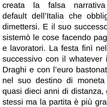
creata la falsa narrativa
default dell’Italia che obbl
dimettersi. E il suo success
sistemò le cose facendo pag
e lavoratori. La festa finì ne
successivo con il whatever i
Draghi e con l’euro bastonat
nel suo destino di moneta
quasi dieci anni di distanza, g
stessi ma la partita è più g