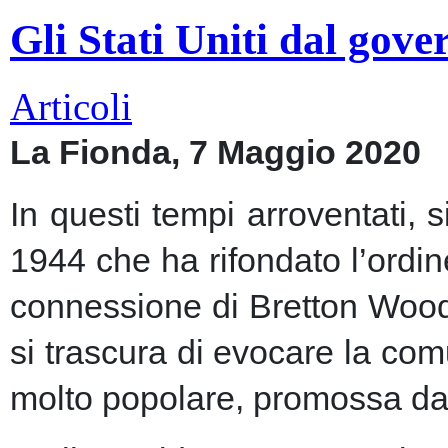
Gli Stati Uniti dal gov
Articoli
La Fionda, 7 Maggio 2020
In questi tempi arroventati, 
1944 che ha rifondato l’ordin
connessione di Bretton Woods
si trascura di evocare la co
molto popolare, promossa dai m