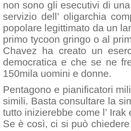
non sono gli esecutivi di un
servizio dell’ oligarchia c
popolare legittimato da un lar
primo tycoon gringo o al prim
Chavez ha creato un eserci
democratica e che se ne fre
150mila uomini e donne.
Pentagono e pianificatori mi
simili. Basta consultare la s
tutto inizierebbe come l’ Irak
Se è così, ci si può chieder