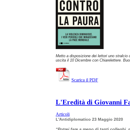
Metto a disposizione dei lettori uno stralcio
uscita il 10 Dicembre con Chiarelettere. Buo
Scarica il PDF
L'Eredità di Giovanni Fal
Articoli
L'Antidiplomatico 23 Maggio 2020
“Potrei fare a meno di tanti colleghi,