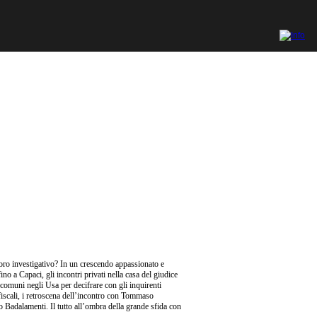
oro investigativo? In un crescendo appassionato e
ino a Capaci, gli incontri privati nella casa del giudice
 comuni negli Usa per decifrare con gli inquirenti
si fiscali, i retroscena dell’incontro con Tommaso
o Badalamenti. Il tutto all’ombra della grande sfida con