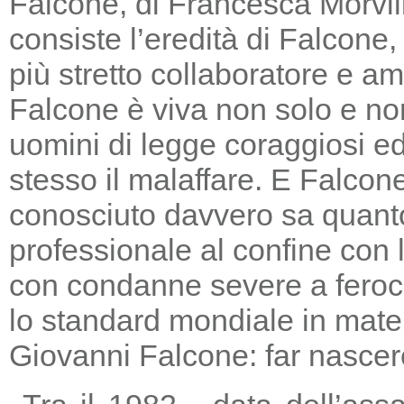
Falcone, di Francesca Morvill
consiste l’eredità di Falcone
più stretto collaboratore e am
Falcone è viva non solo e non
uomini di legge coraggiosi e
stesso il malaffare. E Falcon
conosciuto davvero sa quanto
professionale al confine con la
con condanne severe a feroc
lo standard mondiale in mater
Giovanni Falcone: far nascere