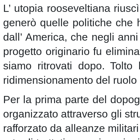
L’ utopia rooseveltiana riusc
generò quelle politiche che 
dall’ America, che negli anni 
progetto originario fu elimin
siamo ritrovati dopo. Tolto
ridimensionamento del ruolo 
Per la prima parte del dopogu
organizzato attraverso gli st
rafforzato da alleanze milita