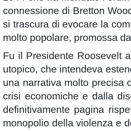
connessione di Bretton Woods
si trascura di evocare la co
molto popolare, promossa dai m
Fu il Presidente Roosevelt a
utopico, che intendeva esten
una narrativa molto precisa 
crisi economiche e dalla dis
definitivamente pagina risp
monopolio della violenza e de