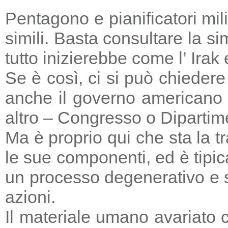
Pentagono e pianificatori mi
simili. Basta consultare la s
tutto inizierebbe come l’ Irak
Se è così, ci si può chieder
anche il governo americano 
altro – Congresso o Dipartime
Ma è proprio qui che sta la tr
le sue componenti, ed è tipic
un processo degenerativo e si
azioni.
Il materiale umano avariato 