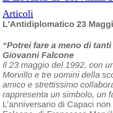
Articoli
L'Antidiplomatico 23 Magg
“Potrei fare a meno di tant
Giovanni Falcone
Il 23 maggio del 1992, con un
Morvillo e tre uomini della sc
amico e strettissimo collabor
rappresenta un simbolo, un far
L’anniversario di Capaci non m