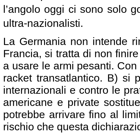
l’angolo oggi ci sono solo go
ultra-nazionalisti.
La Germania non intende rin
Francia, si tratta di non fini
a usare le armi pesanti. Con 
racket transatlantico. B) si
internazionali e contro le pr
americane e private sostitu
potrebbe arrivare fino al limi
rischio che questa dichiarazio