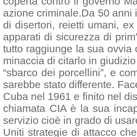
coperta contro il governo Ma
azione criminale.
Da 50 anni i
di disertori, reietti umani, 
apparati di sicurezza di prim
tutto raggiunge la sua ovvia
minaccia di citarlo in giudizio
“sbarco dei porcellini”, e co
sarebbe stato differente. Fac
Cuba nel 1961 e finito nel di
chiamata CIA è la sua incapa
servizio cioè in grado di usar
Uniti strategie di attacco c