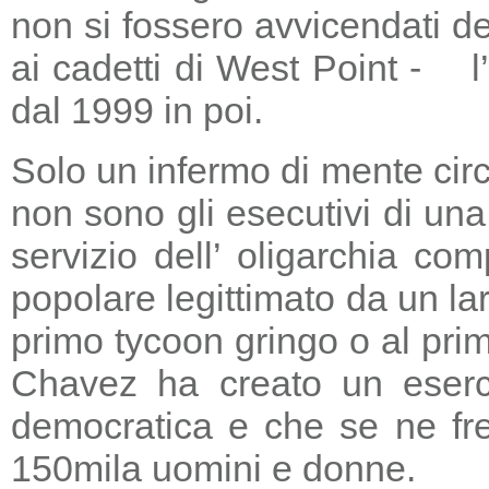
non si fossero avvicendati d
ai cadetti di West Point - l
dal 1999 in poi.
Solo un infermo di mente circ
non sono gli esecutivi di un
servizio dell’ oligarchia c
popolare legittimato da un lar
primo tycoon gringo o al prim
Chavez ha creato un eserci
democratica e che se ne fre
150mila uomini e donne.