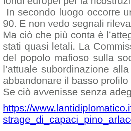
fondi europei per la ricostruz
In secondo luogo occorre un
90. E non vedo segnali rileva
Ma ciò che più conta è l’atte
stati quasi letali. La Commi
del popolo mafioso sulla so
l’attuale subordinazione all
abbandonare il basso profilo e
Se ciò avvenisse senza adegu
https://www.lantidiplomatico.
strage_di_capaci_pino_arlac