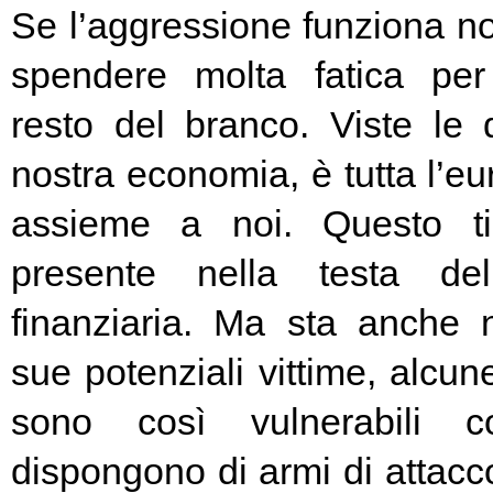
Se l’aggressione funziona no
spendere molta fatica per 
resto del branco. Viste le 
nostra economia, è tutta l’e
assieme a noi. Questo t
presente nella testa del
finanziaria. Ma sta anche n
sue potenziali vittime, alcun
sono così vulnerabili c
dispongono di armi di attacc