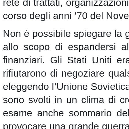
rete di trattati, organizzazion
corso degli anni ’70 del Nove
Non è possibile spiegare la 
allo scopo di espandersi al
finanziari.
Gli Stati Uniti e
rifiutarono di negoziare qu
eleggendo l’Unione Sovietic
sono svolti in un clima di 
esame anche sommario della
provocare una grande guerra 