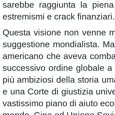
sarebbe raggiunta la piena 
estremismi e crack finanziari.
Questa visione non venne ma
suggestione mondialista. Ma la
americano che aveva combatt
successivo ordine globale a
più ambiziosi della storia u
e una Corte di giustizia unive
vastissimo piano di aiuto eco
mondo, Cina ed Unione Sovie