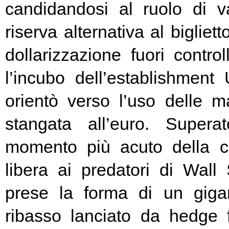
candidandosi al ruolo di v
riserva alternativa al bigliet
dollarizzazione fuori contr
l’incubo dell’establishment 
orientò verso l’uso delle ma
stangata all’euro. Super
momento più acuto della cr
libera ai predatori di Wall 
prese la forma di un giga
ribasso lanciato da hedge