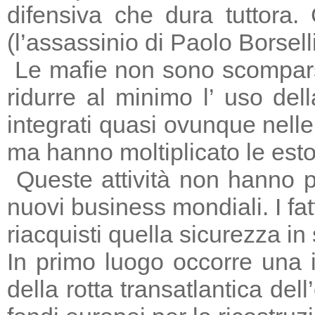
difensiva che dura tuttora
(l’assassinio di Paolo Borsell
Le mafie non sono scomparse,
ridurre al minimo l’ uso del
integrati quasi ovunque nelle 
ma hanno moltiplicato le estors
Queste attività non hanno p
nuovi business mondiali. I fat
riacquisti quella sicurezza in
In primo luogo occorre una i
della rotta transatlantica del