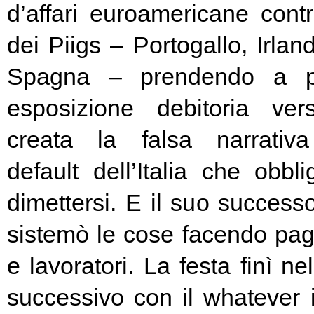
d’affari euroamericane contro
dei Piigs – Portogallo, Irland
Spagna – prendendo a pr
esposizione debitoria ver
creata la falsa narrativa
default dell’Italia che obbl
dimettersi. E il suo success
sistemò le cose facendo pag
e lavoratori. La festa finì ne
successivo con il whatever i