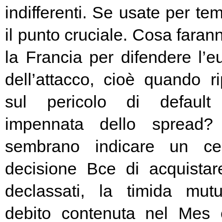
indifferenti. Se usate per t
il punto cruciale. Cosa fara
la Francia per difendere l’eu
dell’attacco, cioè quando rip
sul pericolo di default 
impennata dello spread? 
sembrano indicare un cer
decisione Bce di acquista
declassati, la timida mutu
debito contenuta nel Mes