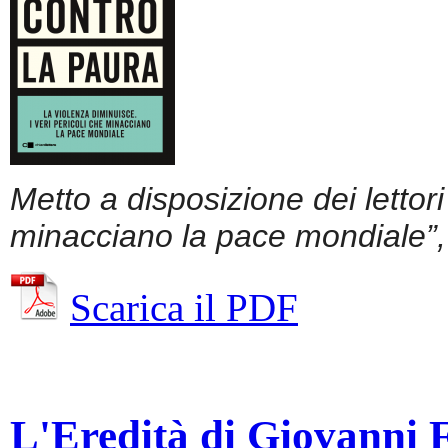
Metto a disposizione dei lettor
minacciano la pace mondiale”, 
Scarica il PDF
L'Eredità di Giovanni Fa