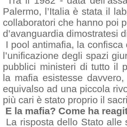
Tra il 1982 - data dell’ass
Palermo, l’Italia è stata il 
collaboratori che hanno poi 
d’avanguardia dimostratesi di
I pool antimafia, la confisca
l’unificazione degli spazi giu
pubblici ministeri di tutto il
la mafia esistesse davvero, 
equivalso ad una piccola riv
più cari è stato proprio il sac
E la mafia? Come ha reagi
La risposta dello Stato alle