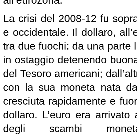
all’eurozona.
La crisi del 2008-12 fu soprat
e occidentale. Il dollaro, all
tra due fuochi: da una parte 
in ostaggio detenendo buona
del Tesoro americani; dall’alt
con la sua moneta nata d
cresciuta rapidamente e fuori
dollaro. L’euro era arrivato
degli scambi moneta