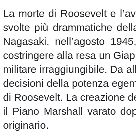
La morte di Roosevelt e l’av
svolte più drammatiche dell
Nagasaki, nell’agosto 1945
costringere alla resa un Giap
militare irraggiungibile.
Da al
decisioni della potenza egem
di Roosevelt. La creazione de
il Piano Marshall varato dop
originario.