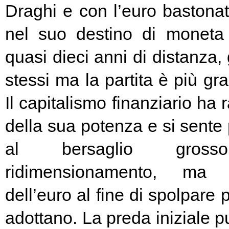
Draghi e con l’euro bastonat
nel suo destino di moneta
quasi dieci anni di distanza, g
stessi ma la partita è più g
Il capitalismo finanziario ha 
della sua potenza e si sente
al bersaglio gros
ridimensionamento, ma l
dell’euro al fine di spolpare 
adottano. La preda iniziale pu