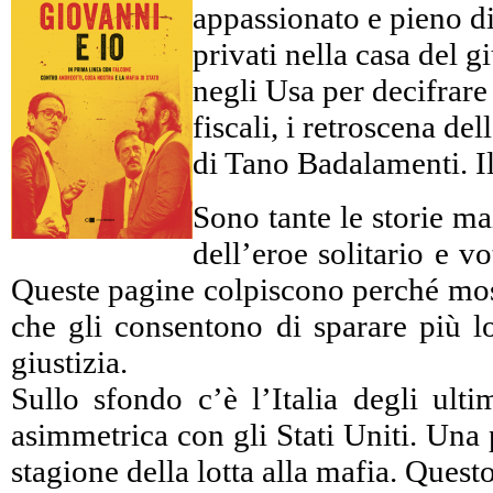
appassionato e pieno di 
privati nella casa del 
negli Usa per decifrare c
fiscali, i retroscena d
di Tano Badalamenti. Il
Sono tante le storie ma
dell’eroe solitario e 
Queste pagine colpiscono perché mostr
che gli consentono di sparare più lo
giustizia.
Sullo sfondo c’è l’Italia degli ulti
asimmetrica con gli Stati Uniti. Una 
stagione della lotta alla mafia. Ques