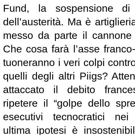
Fund, la sospensione di
dell’austerità. Ma è artiglier
messo da parte il cannone 
Che cosa farà l’asse franc
tuoneranno i veri colpi contro
quelli degli altri Piigs? At
attaccato il debito franc
ripetere il “golpe dello spr
esecutivi tecnocratici ne
ultima ipotesi è insostenibi