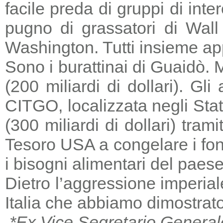
facile preda di gruppi di in
pugno di grassatori di Wall 
Washington. Tutti insieme a
Sono i burattinai di Guaidò. M
(200 miliardi di dollari). Gl
CITGO, localizzata negli Stat
(300 miliardi di dollari) tra
Tesoro USA a congelare i fondi
i bisogni alimentari del paese
Dietro l’aggressione imperia
Italia che abbiamo dimostrato
*Ex Vice Segretario General