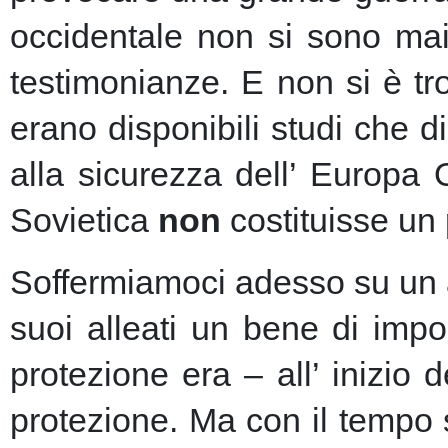
occidentale non si sono mai 
testimonianze. E non si è t
erano disponibili studi che d
alla sicurezza dell’ Europa
Sovietica
non
costituisse un 
Soffermiamoci adesso su un as
suoi alleati un bene di imp
protezione era – all’ inizio 
protezione.
Ma con il tempo s