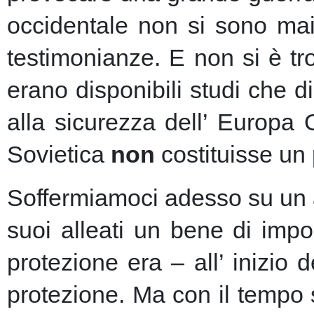
occidentale non si sono mai 
testimonianze. E non si è t
erano disponibili studi che d
alla sicurezza dell’ Europa
Sovietica
non
costituisse un 
Soffermiamoci adesso su un as
suoi alleati un bene di imp
protezione era – all’ inizio 
protezione.
Ma con il tempo s