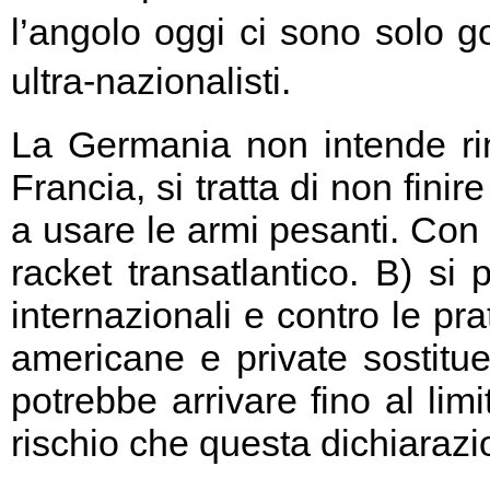
l’angolo oggi ci sono solo go
ultra-nazionalisti.
La Germania non intende rin
Francia, si tratta di non fini
a usare le armi pesanti. Con 
racket transatlantico. B) si
internazionali e contro le pr
americane e private sostitu
potrebbe arrivare fino al limi
rischio che questa dichiarazio