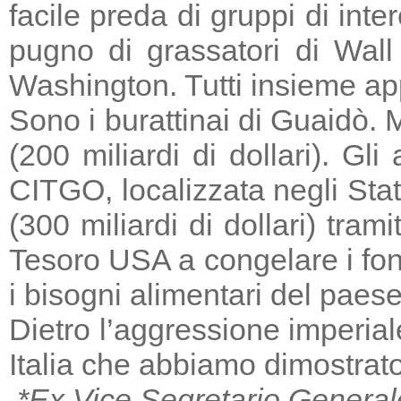
facile preda di gruppi di in
pugno di grassatori di Wall 
Washington. Tutti insieme a
Sono i burattinai di Guaidò. M
(200 miliardi di dollari). Gl
CITGO, localizzata negli Stat
(300 miliardi di dollari) tra
Tesoro USA a congelare i fondi
i bisogni alimentari del paese
Dietro l’aggressione imperia
Italia che abbiamo dimostrato
*Ex Vice Segretario General