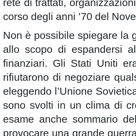
rete di trattati, organizzazion
corso degli anni ’70 del Nove
Non è possibile spiegare la 
allo scopo di espandersi al
finanziari.
Gli Stati Uniti e
rifiutarono di negoziare qu
eleggendo l’Unione Sovietic
sono svolti in un clima di 
esame anche sommario della
provocare una grande guerra 