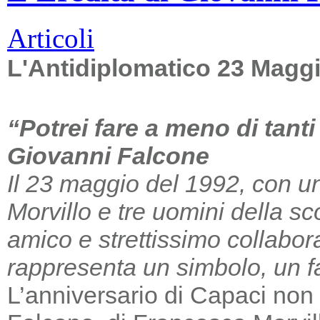
Articoli
L'Antidiplomatico 23 Magg
“Potrei fare a meno di tant
Giovanni Falcone
Il 23 maggio del 1992, con un
Morvillo e tre uomini della sc
amico e strettissimo collabor
rappresenta un simbolo, un far
L’anniversario di Capaci non m