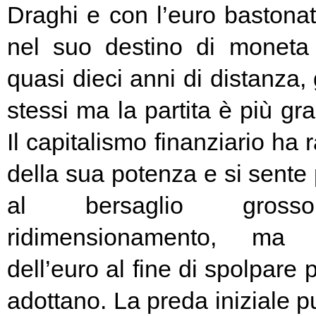
Draghi e con l’euro bastonat
nel suo destino di moneta
quasi dieci anni di distanza, g
stessi ma la partita è più g
Il capitalismo finanziario ha 
della sua potenza e si sente
al bersaglio gros
ridimensionamento, ma l
dell’euro al fine di spolpare 
adottano. La preda iniziale pu