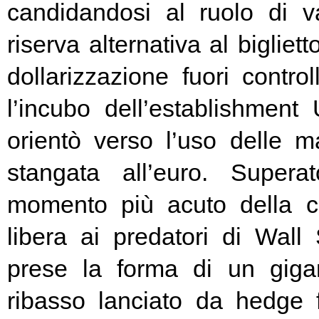
candidandosi al ruolo di v
riserva alternativa al bigliet
dollarizzazione fuori contr
l’incubo dell’establishment 
orientò verso l’uso delle ma
stangata all’euro. Super
momento più acuto della cr
libera ai predatori di Wall 
prese la forma di un giga
ribasso lanciato da hedge