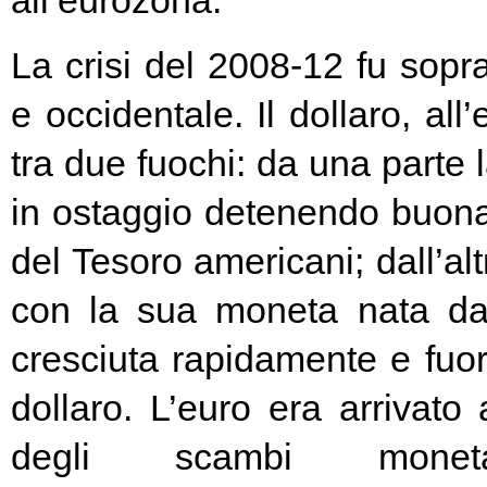
all’eurozona.
La crisi del 2008-12 fu soprat
e occidentale. Il dollaro, all
tra due fuochi: da una parte 
in ostaggio detenendo buona
del Tesoro americani; dall’alt
con la sua moneta nata d
cresciuta rapidamente e fuori
dollaro. L’euro era arrivato
degli scambi moneta