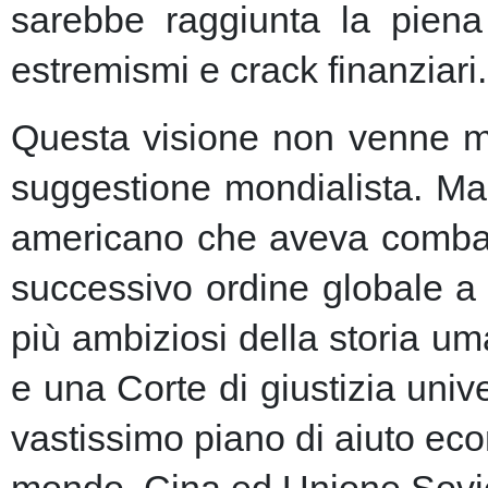
sarebbe raggiunta la piena 
estremismi e crack finanziari.
Questa visione non venne ma
suggestione mondialista. Ma la
americano che aveva combatt
successivo ordine globale a
più ambiziosi della storia u
e una Corte di giustizia unive
vastissimo piano di aiuto eco
mondo, Cina ed Unione Sovie