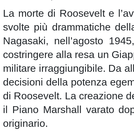
La morte di Roosevelt e l’av
svolte più drammatiche dell
Nagasaki, nell’agosto 1945
costringere alla resa un Giap
militare irraggiungibile.
Da al
decisioni della potenza egem
di Roosevelt. La creazione de
il Piano Marshall varato dop
originario.