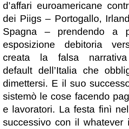
d’affari euroamericane contro
dei Piigs – Portogallo, Irland
Spagna – prendendo a pr
esposizione debitoria ver
creata la falsa narrativa
default dell’Italia che obbl
dimettersi. E il suo success
sistemò le cose facendo pag
e lavoratori. La festa finì ne
successivo con il whatever i