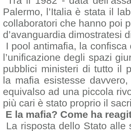
Tra il 1982 - data dell’ass
Palermo, l’Italia è stata il 
collaboratori che hanno poi 
d’avanguardia dimostratesi di
I pool antimafia, la confisca
l’unificazione degli spazi giu
pubblici ministeri di tutto il
la mafia esistesse davvero, 
equivalso ad una piccola riv
più cari è stato proprio il sac
E la mafia? Come ha reagi
La risposta dello Stato alle