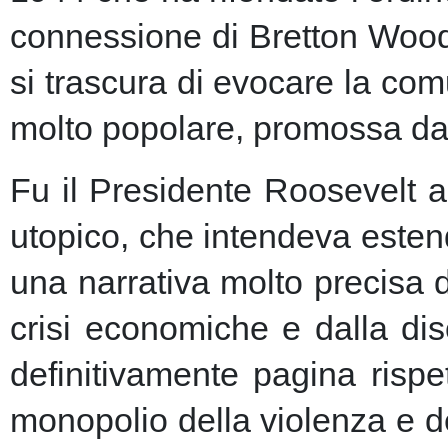
connessione di Bretton Woods
si trascura di evocare la co
molto popolare, promossa dai m
Fu il Presidente Roosevelt a
utopico, che intendeva esten
una narrativa molto precisa 
crisi economiche e dalla dis
definitivamente pagina risp
monopolio della violenza e de