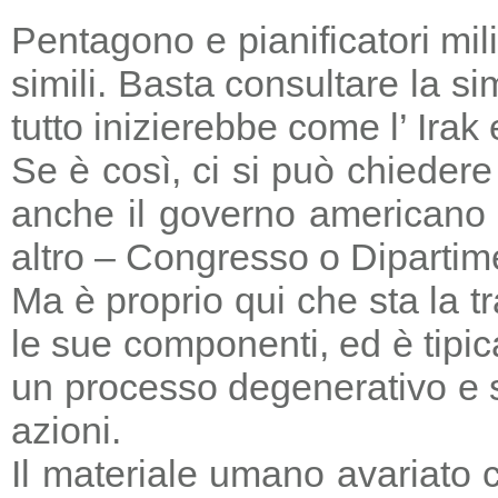
Pentagono e pianificatori mi
simili. Basta consultare la s
tutto inizierebbe come l’ Irak
Se è così, ci si può chieder
anche il governo americano 
altro – Congresso o Dipartime
Ma è proprio qui che sta la tr
le sue componenti, ed è tipic
un processo degenerativo e si
azioni.
Il materiale umano avariato 