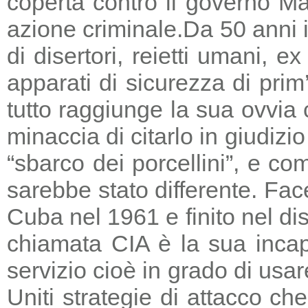
coperta contro il governo Ma
azione criminale.
Da 50 anni i
di disertori, reietti umani, 
apparati di sicurezza di prim
tutto raggiunge la sua ovvia
minaccia di citarlo in giudizio
“sbarco dei porcellini”, e co
sarebbe stato differente. Fac
Cuba nel 1961 e finito nel di
chiamata CIA è la sua incapa
servizio cioè in grado di usar
Uniti strategie di attacco c