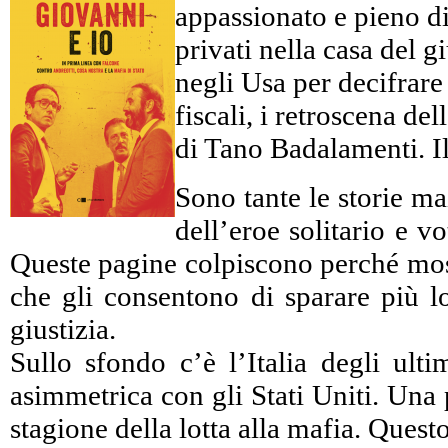
appassionato e pieno di 
privati nella casa del 
negli Usa per decifrare c
fiscali, i retroscena d
di Tano Badalamenti. Il
Sono tante le storie ma
dell’eroe solitario e 
Queste pagine colpiscono perché mostr
che gli consentono di sparare più lo
giustizia.
Sullo sfondo c’è l’Italia degli ulti
asimmetrica con gli Stati Uniti. Una 
stagione della lotta alla mafia. Ques