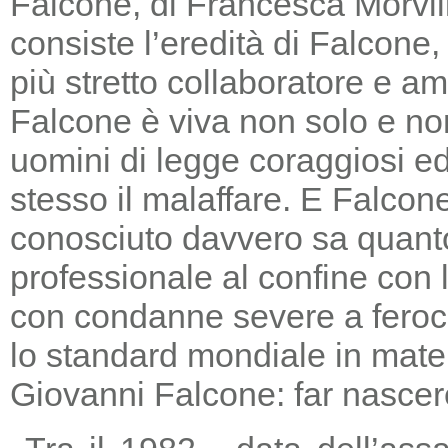
Falcone, di Francesca Morvill
consiste l’eredità di Falcone
più stretto collaboratore e am
Falcone è viva non solo e non
uomini di legge coraggiosi e
stesso il malaffare. E Falcon
conosciuto davvero sa quanto
professionale al confine con la
con condanne severe a feroc
lo standard mondiale in mater
Giovanni Falcone: far nascere