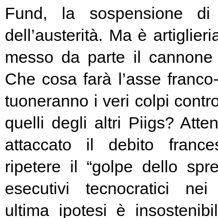
Fund, la sospensione di
dell’austerità. Ma è artiglier
messo da parte il cannone 
Che cosa farà l’asse franc
tuoneranno i veri colpi contro
quelli degli altri Piigs? At
attaccato il debito franc
ripetere il “golpe dello spr
esecutivi tecnocratici ne
ultima ipotesi è insostenibi