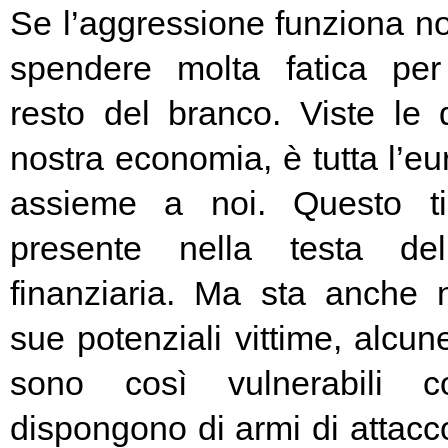
Se l’aggressione funziona no
spendere molta fatica per 
resto del branco. Viste le 
nostra economia, è tutta l’e
assieme a noi. Questo t
presente nella testa del
finanziaria. Ma sta anche n
sue potenziali vittime, alcun
sono così vulnerabili c
dispongono di armi di attacc