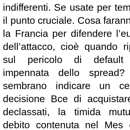
indifferenti. Se usate per t
il punto cruciale. Cosa fara
la Francia per difendere l’eu
dell’attacco, cioè quando rip
sul pericolo di default 
impennata dello spread? 
sembrano indicare un cer
decisione Bce di acquista
declassati, la timida mutu
debito contenuta nel Mes