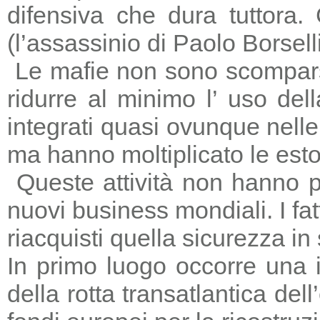
difensiva che dura tuttora
(l’assassinio di Paolo Borsell
Le mafie non sono scomparse,
ridurre al minimo l’ uso del
integrati quasi ovunque nelle 
ma hanno moltiplicato le estors
Queste attività non hanno p
nuovi business mondiali. I fat
riacquisti quella sicurezza in
In primo luogo occorre una i
della rotta transatlantica del