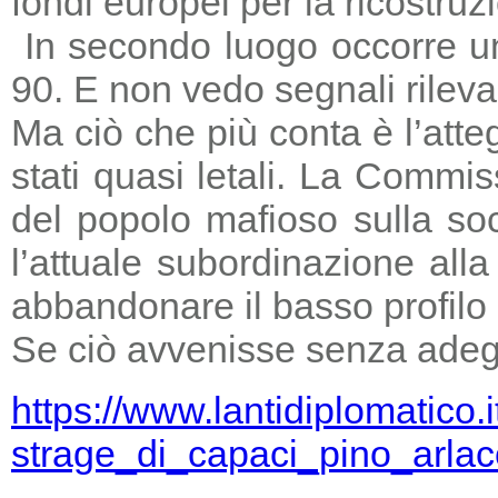
fondi europei per la ricostruz
In secondo luogo occorre un
90. E non vedo segnali rileva
Ma ciò che più conta è l’atte
stati quasi letali. La Commi
del popolo mafioso sulla so
l’attuale subordinazione all
abbandonare il basso profilo e
Se ciò avvenisse senza adegu
https://www.lantidiplomatico.
strage_di_capaci_pino_arlac