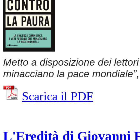
Metto a disposizione dei lettor
minacciano la pace mondiale”, 
Scarica il PDF
L'Eredità di Giovanni Fa