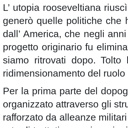
L’ utopia rooseveltiana riusc
generò quelle politiche che 
dall’ America, che negli anni 
progetto originario fu elimin
siamo ritrovati dopo. Tolto
ridimensionamento del ruolo 
Per la prima parte del dopogu
organizzato attraverso gli st
rafforzato da alleanze milita