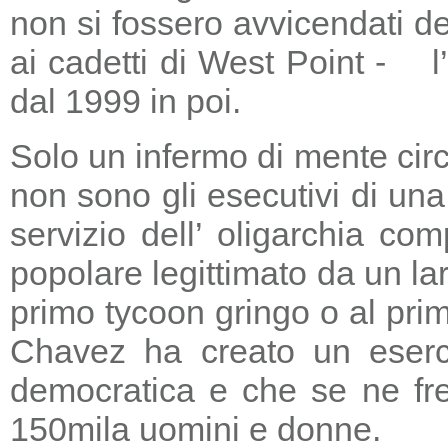
non si fossero avvicendati d
ai cadetti di West Point - l
dal 1999 in poi.
Solo un infermo di mente circ
non sono gli esecutivi di un
servizio dell’ oligarchia c
popolare legittimato da un lar
primo tycoon gringo o al prim
Chavez ha creato un eserci
democratica e che se ne fre
150mila uomini e donne.