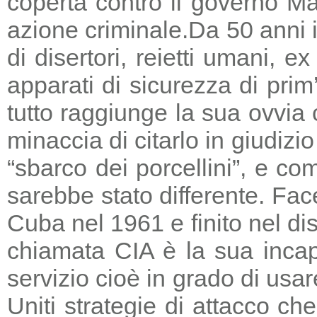
coperta contro il governo Ma
azione criminale.
Da 50 anni i
di disertori, reietti umani, 
apparati di sicurezza di prim
tutto raggiunge la sua ovvia
minaccia di citarlo in giudizio
“sbarco dei porcellini”, e co
sarebbe stato differente. Fac
Cuba nel 1961 e finito nel di
chiamata CIA è la sua incapa
servizio cioè in grado di usar
Uniti strategie di attacco c