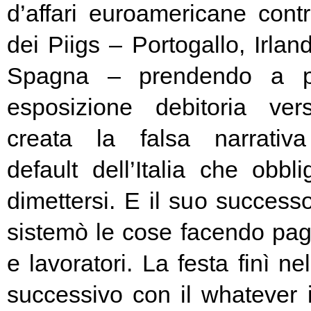
d’affari euroamericane contro
dei Piigs – Portogallo, Irland
Spagna – prendendo a pr
esposizione debitoria ver
creata la falsa narrativa
default dell’Italia che obbl
dimettersi. E il suo success
sistemò le cose facendo pag
e lavoratori. La festa finì ne
successivo con il whatever i