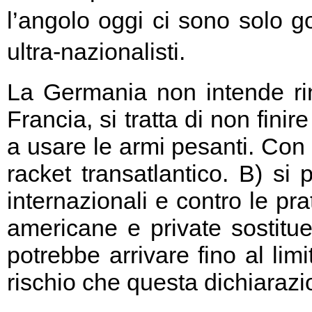
l’angolo oggi ci sono solo go
ultra-nazionalisti.
La Germania non intende rin
Francia, si tratta di non fini
a usare le armi pesanti. Con 
racket transatlantico. B) si
internazionali e contro le pr
americane e private sostitu
potrebbe arrivare fino al limi
rischio che questa dichiarazio