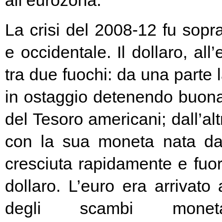
all’eurozona.
La crisi del 2008-12 fu soprat
e occidentale. Il dollaro, all
tra due fuochi: da una parte 
in ostaggio detenendo buona
del Tesoro americani; dall’alt
con la sua moneta nata d
cresciuta rapidamente e fuori
dollaro. L’euro era arrivato
degli scambi moneta