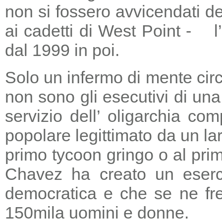
non si fossero avvicendati d
ai cadetti di West Point - l
dal 1999 in poi.
Solo un infermo di mente circ
non sono gli esecutivi di un
servizio dell’ oligarchia c
popolare legittimato da un lar
primo tycoon gringo o al prim
Chavez ha creato un eserci
democratica e che se ne fre
150mila uomini e donne.