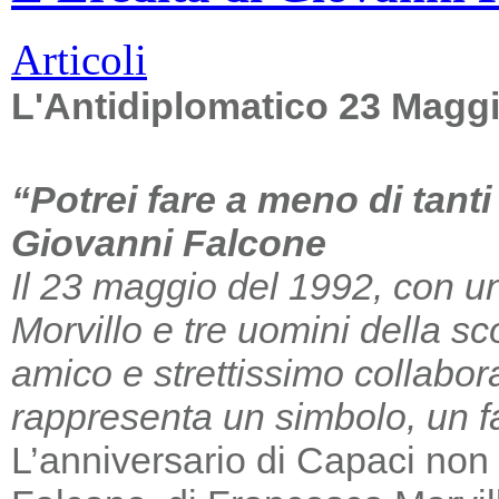
Articoli
L'Antidiplomatico 23 Magg
“Potrei fare a meno di tant
Giovanni Falcone
Il 23 maggio del 1992, con un
Morvillo e tre uomini della sc
amico e strettissimo collabor
rappresenta un simbolo, un far
L’anniversario di Capaci non m