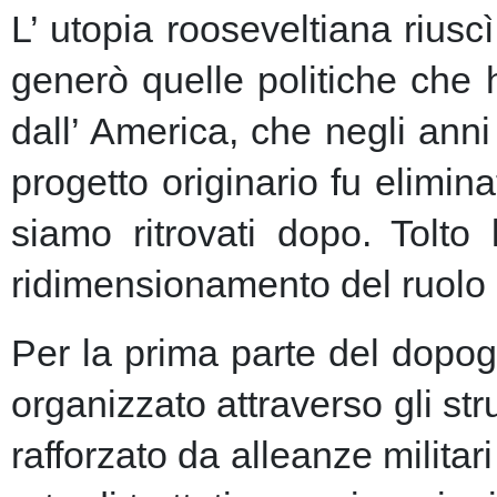
L’ utopia rooseveltiana riusc
generò quelle politiche che 
dall’ America, che negli anni 
progetto originario fu elimin
siamo ritrovati dopo. Tolto
ridimensionamento del ruolo 
Per la prima parte del dopogu
organizzato attraverso gli st
rafforzato da alleanze milita