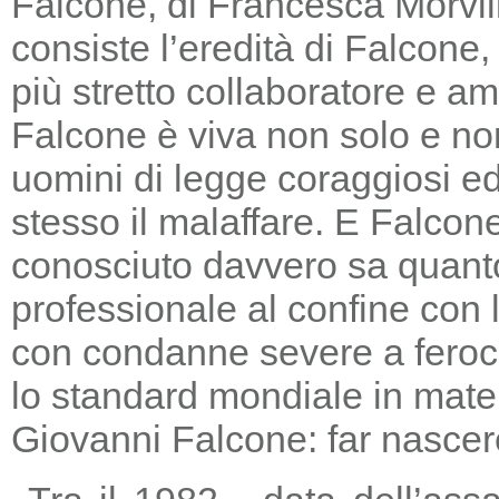
Falcone, di Francesca Morvill
consiste l’eredità di Falcone
più stretto collaboratore e am
Falcone è viva non solo e non
uomini di legge coraggiosi e
stesso il malaffare. E Falcon
conosciuto davvero sa quanto
professionale al confine con la
con condanne severe a feroc
lo standard mondiale in mater
Giovanni Falcone: far nascere