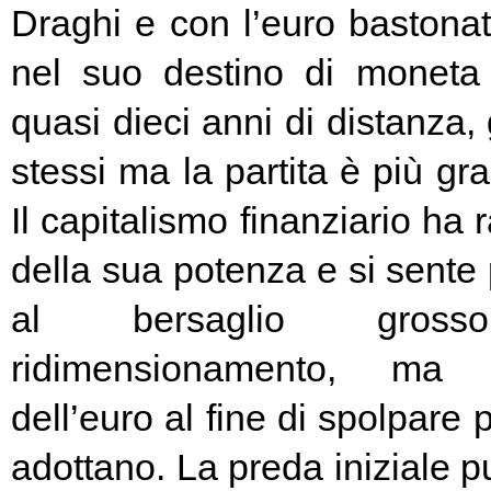
Draghi e con l’euro bastonat
nel suo destino di moneta
quasi dieci anni di distanza, g
stessi ma la partita è più g
Il capitalismo finanziario ha 
della sua potenza e si sente
al bersaglio gros
ridimensionamento, ma l
dell’euro al fine di spolpare 
adottano. La preda iniziale pu