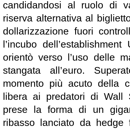
candidandosi al ruolo di v
riserva alternativa al bigliet
dollarizzazione fuori contr
l’incubo dell’establishment 
orientò verso l’uso delle ma
stangata all’euro. Super
momento più acuto della cr
libera ai predatori di Wall 
prese la forma di un giga
ribasso lanciato da hedge