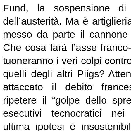
Fund, la sospensione di
dell’austerità. Ma è artiglier
messo da parte il cannone 
Che cosa farà l’asse franc
tuoneranno i veri colpi contro
quelli degli altri Piigs? At
attaccato il debito franc
ripetere il “golpe dello spr
esecutivi tecnocratici ne
ultima ipotesi è insostenibi