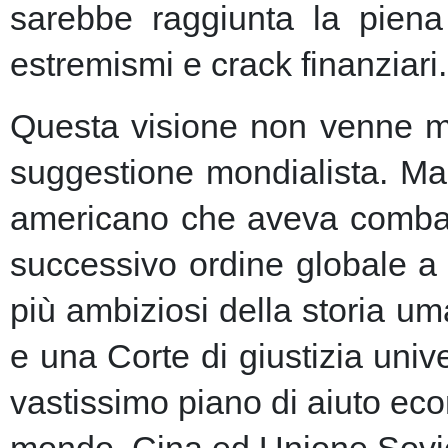
sarebbe raggiunta la piena 
estremismi e crack finanziari.
Questa visione non venne ma
suggestione mondialista. Ma la
americano che aveva combatt
successivo ordine globale a
più ambiziosi della storia u
e una Corte di giustizia unive
vastissimo piano di aiuto eco
mondo, Cina ed Unione Sovie