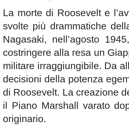
La morte di Roosevelt e l’av
svolte più drammatiche dell
Nagasaki, nell’agosto 1945
costringere alla resa un Giap
militare irraggiungibile.
Da al
decisioni della potenza egem
di Roosevelt. La creazione de
il Piano Marshall varato dop
originario.