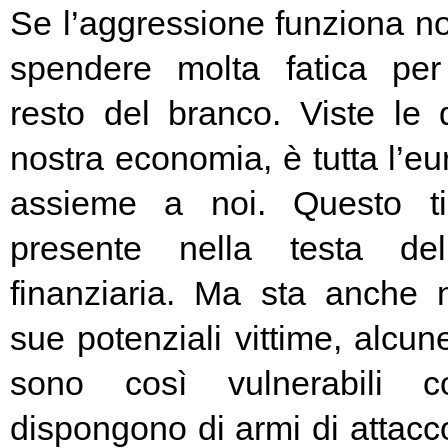
Se l’aggressione funziona no
spendere molta fatica per 
resto del branco. Viste le 
nostra economia, è tutta l’e
assieme a noi. Questo t
presente nella testa del
finanziaria. Ma sta anche n
sue potenziali vittime, alcun
sono così vulnerabili c
dispongono di armi di attacc