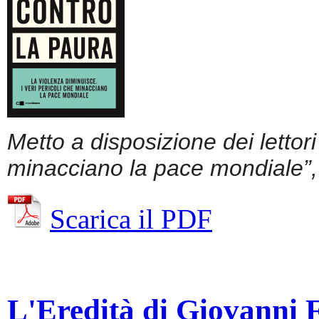
Metto a disposizione dei lettor
minacciano la pace mondiale”, 
Scarica il PDF
L'Eredità di Giovanni Fa