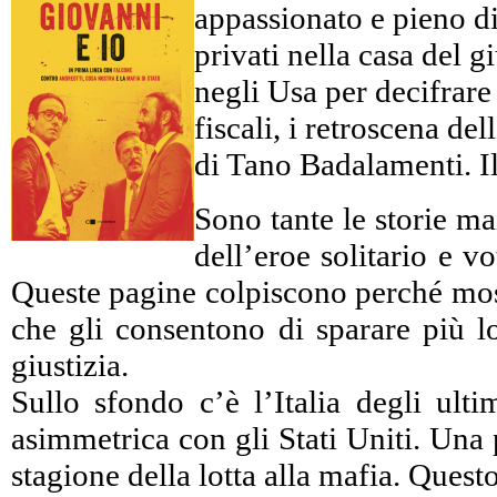
appassionato e pieno di 
privati nella casa del 
negli Usa per decifrare c
fiscali, i retroscena d
di Tano Badalamenti. Il
Sono tante le storie ma
dell’eroe solitario e 
Queste pagine colpiscono perché mostr
che gli consentono di sparare più lo
giustizia.
Sullo sfondo c’è l’Italia degli ulti
asimmetrica con gli Stati Uniti. Una 
stagione della lotta alla mafia. Ques