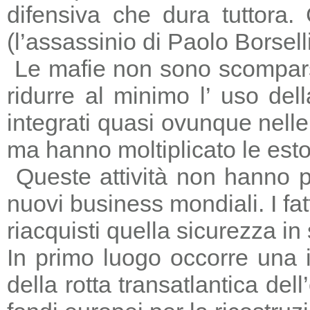
difensiva che dura tuttora
(l’assassinio di Paolo Borsell
Le mafie non sono scomparse,
ridurre al minimo l’ uso del
integrati quasi ovunque nelle 
ma hanno moltiplicato le estors
Queste attività non hanno p
nuovi business mondiali. I fat
riacquisti quella sicurezza in
In primo luogo occorre una i
della rotta transatlantica del