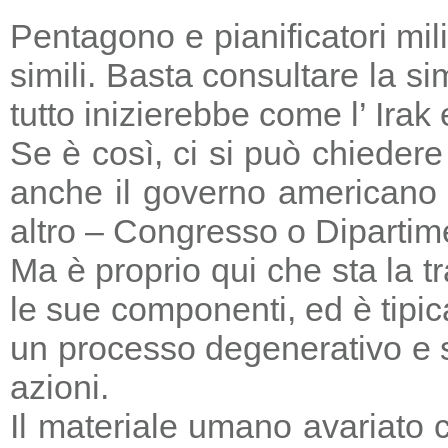
Pentagono e pianificatori mi
simili. Basta consultare la s
tutto inizierebbe come l’ Irak
Se è così, ci si può chieder
anche il governo americano 
altro – Congresso o Dipartime
Ma è proprio qui che sta la tr
le sue componenti, ed è tipic
un processo degenerativo e si
azioni.
Il materiale umano avariato 