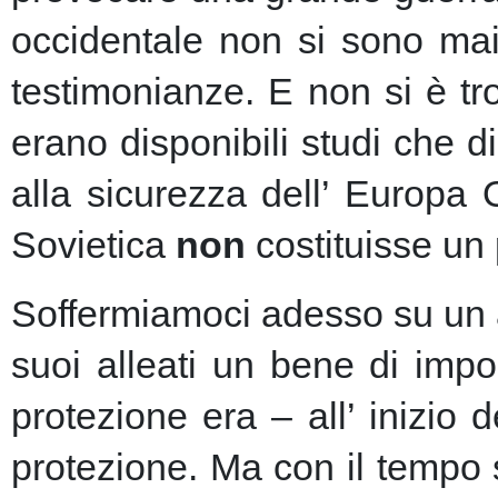
occidentale non si sono mai 
testimonianze. E non si è t
erano disponibili studi che d
alla sicurezza dell’ Europa
Sovietica
non
costituisse un 
Soffermiamoci adesso su un as
suoi alleati un bene di imp
protezione era – all’ inizio 
protezione.
Ma con il tempo s