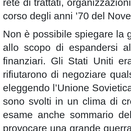
rete di trattati, organizzazion
corso degli anni ’70 del Nove
Non è possibile spiegare la 
allo scopo di espandersi al
finanziari.
Gli Stati Uniti e
rifiutarono di negoziare qu
eleggendo l’Unione Sovietic
sono svolti in un clima di 
esame anche sommario della
provocare una grande guerra 