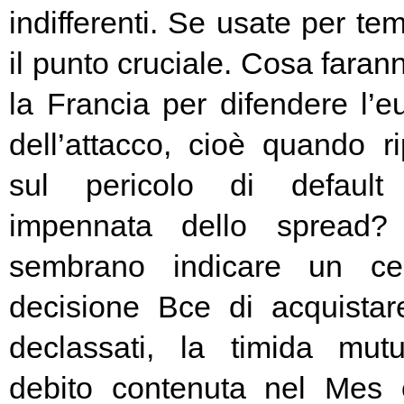
indifferenti. Se usate per t
il punto cruciale. Cosa fara
la Francia per difendere l’eu
dell’attacco, cioè quando rip
sul pericolo di default 
impennata dello spread? 
sembrano indicare un cer
decisione Bce di acquista
declassati, la timida mutu
debito contenuta nel Mes