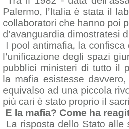
Tra il 1982 - data dell’ass
Palermo, l’Italia è stata il 
collaboratori che hanno poi 
d’avanguardia dimostratesi di
I pool antimafia, la confisca
l’unificazione degli spazi giu
pubblici ministeri di tutto il
la mafia esistesse davvero, 
equivalso ad una piccola riv
più cari è stato proprio il sac
E la mafia? Come ha reagi
La risposta dello Stato alle