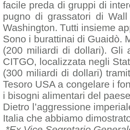
facile preda di gruppi di in
pugno di grassatori di Wall 
Washington. Tutti insieme a
Sono i burattinai di Guaidò. M
(200 miliardi di dollari). Gl
CITGO, localizzata negli Stat
(300 miliardi di dollari) tra
Tesoro USA a congelare i fondi
i bisogni alimentari del paese
Dietro l’aggressione imperia
Italia che abbiamo dimostrato
*Ex Vice Segretario General