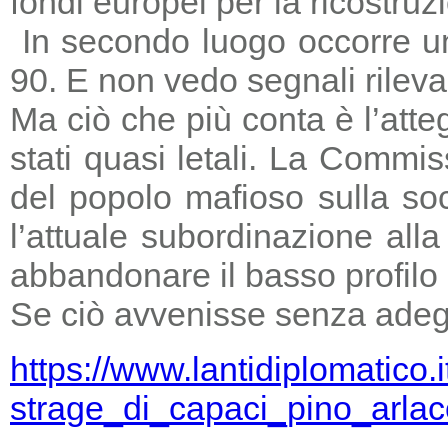
fondi europei per la ricostruz
In secondo luogo occorre un
90. E non vedo segnali rileva
Ma ciò che più conta è l’atte
stati quasi letali. La Commi
del popolo mafioso sulla so
l’attuale subordinazione all
abbandonare il basso profilo e
Se ciò avvenisse senza adegu
https://www.lantidiplomatico.
strage_di_capaci_pino_arlac