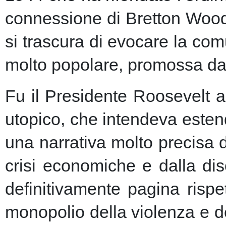
connessione di Bretton Woods
si trascura di evocare la co
molto popolare, promossa dai m
Fu il Presidente Roosevelt a
utopico, che intendeva esten
una narrativa molto precisa 
crisi economiche e dalla dis
definitivamente pagina risp
monopolio della violenza e de