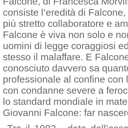
Falcone, di Francesca Morvill
consiste l’eredità di Falcone
più stretto collaboratore e am
Falcone è viva non solo e non
uomini di legge coraggiosi e
stesso il malaffare. E Falcon
conosciuto davvero sa quanto
professionale al confine con la
con condanne severe a feroc
lo standard mondiale in mater
Giovanni Falcone: far nascere