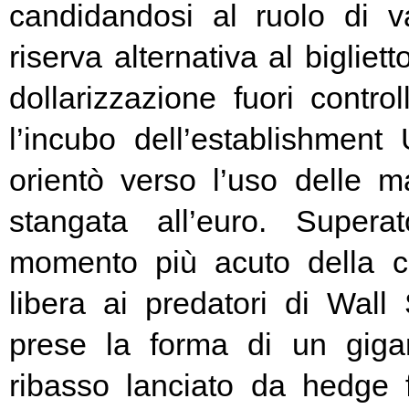
candidandosi al ruolo di v
riserva alternativa al bigliet
dollarizzazione fuori contr
l’incubo dell’establishment 
orientò verso l’uso delle ma
stangata all’euro. Super
momento più acuto della cr
libera ai predatori di Wall 
prese la forma di un giga
ribasso lanciato da hedge