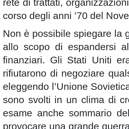
rete di trattati, organizzazion
corso degli anni ’70 del Nove
Non è possibile spiegare la 
allo scopo di espandersi al
finanziari.
Gli Stati Uniti e
rifiutarono di negoziare qu
eleggendo l’Unione Sovietic
sono svolti in un clima di 
esame anche sommario della
provocare una grande guerra 