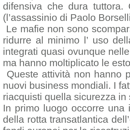
difensiva che dura tuttora
(l’assassinio di Paolo Borsell
Le mafie non sono scomparse,
ridurre al minimo l’ uso del
integrati quasi ovunque nelle 
ma hanno moltiplicato le estors
Queste attività non hanno p
nuovi business mondiali. I fat
riacquisti quella sicurezza in
In primo luogo occorre una i
della rotta transatlantica del