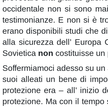
occidentale non si sono mai 
testimonianze. E non si è t
erano disponibili studi che d
alla sicurezza dell’ Europa
Sovietica
non
costituisse un 
Soffermiamoci adesso su un as
suoi alleati un bene di imp
protezione era – all’ inizio 
protezione.
Ma con il tempo s