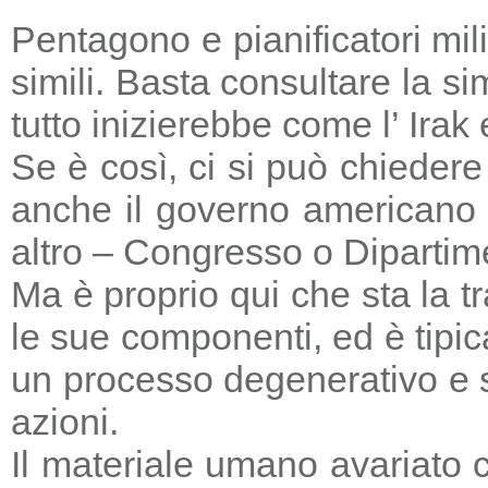
Pentagono e pianificatori mi
simili. Basta consultare la s
tutto inizierebbe come l’ Irak
Se è così, ci si può chieder
anche il governo americano 
altro – Congresso o Dipartime
Ma è proprio qui che sta la tr
le sue componenti, ed è tipic
un processo degenerativo e si
azioni.
Il materiale umano avariato 