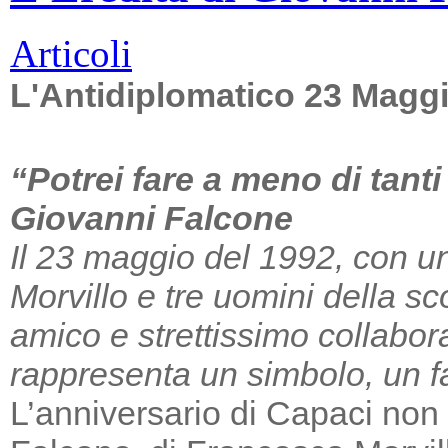
Articoli
L'Antidiplomatico 23 Magg
“Potrei fare a meno di tant
Giovanni Falcone
Il 23 maggio del 1992, con un
Morvillo e tre uomini della sc
amico e strettissimo collabor
rappresenta un simbolo, un far
L’anniversario di Capaci non m