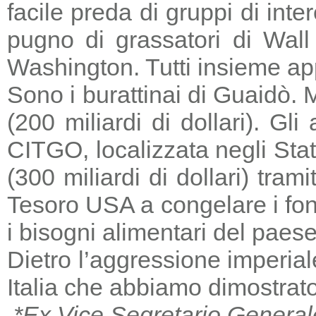
facile preda di gruppi di in
pugno di grassatori di Wall 
Washington. Tutti insieme a
Sono i burattinai di Guaidò. M
(200 miliardi di dollari). Gl
CITGO, localizzata negli Stat
(300 miliardi di dollari) tra
Tesoro USA a congelare i fondi
i bisogni alimentari del paese
Dietro l’aggressione imperia
Italia che abbiamo dimostrato
*Ex Vice Segretario General