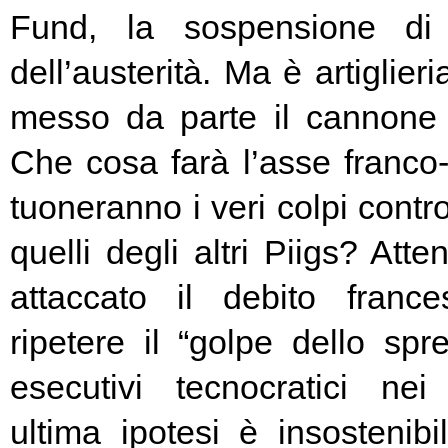
Fund, la sospensione di
dell’austerità. Ma è artiglier
messo da parte il cannone 
Che cosa farà l’asse franc
tuoneranno i veri colpi contro
quelli degli altri Piigs? At
attaccato il debito franc
ripetere il “golpe dello spr
esecutivi tecnocratici ne
ultima ipotesi è insostenibi