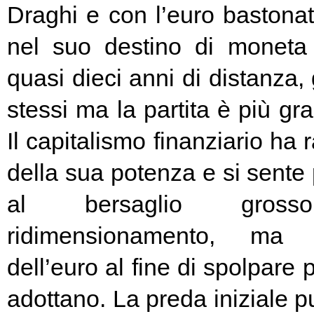
Draghi e con l’euro bastonat
nel suo destino di moneta
quasi dieci anni di distanza, g
stessi ma la partita è più g
Il capitalismo finanziario ha 
della sua potenza e si sente
al bersaglio gros
ridimensionamento, ma l
dell’euro al fine di spolpare 
adottano. La preda iniziale pu