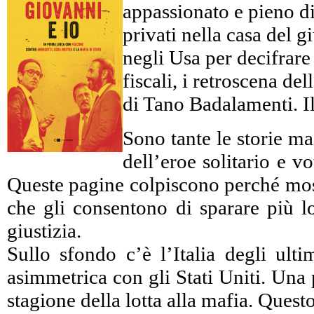
appassionato e pieno di 
privati nella casa del 
negli Usa per decifrare c
fiscali, i retroscena d
di Tano Badalamenti. Il
Sono tante le storie ma
dell’eroe solitario e 
Queste pagine colpiscono perché mostr
che gli consentono di sparare più lo
giustizia.
Sullo sfondo c’è l’Italia degli ulti
asimmetrica con gli Stati Uniti. Una 
stagione della lotta alla mafia. Ques