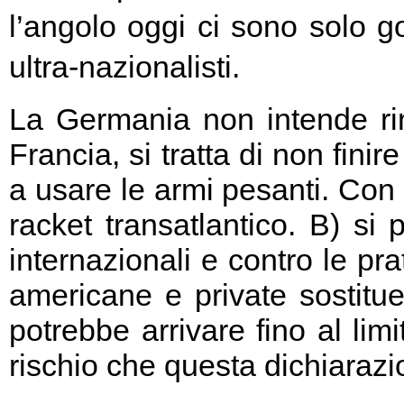
l’angolo oggi ci sono solo go
ultra-nazionalisti.
La Germania non intende rin
Francia, si tratta di non fini
a usare le armi pesanti. Con 
racket transatlantico. B) si
internazionali e contro le pr
americane e private sostitu
potrebbe arrivare fino al limi
rischio che questa dichiarazio