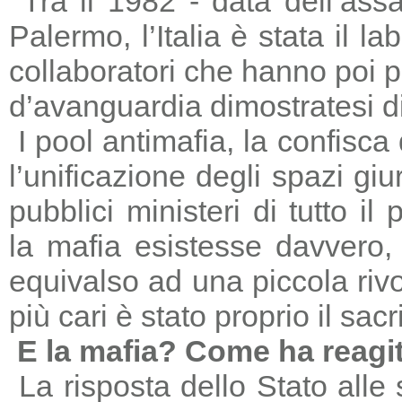
Tra il 1982 - data dell’ass
Palermo, l’Italia è stata il 
collaboratori che hanno poi 
d’avanguardia dimostratesi di
I pool antimafia, la confisca
l’unificazione degli spazi giu
pubblici ministeri di tutto il
la mafia esistesse davvero, 
equivalso ad una piccola riv
più cari è stato proprio il sac
E la mafia? Come ha reagi
La risposta dello Stato alle