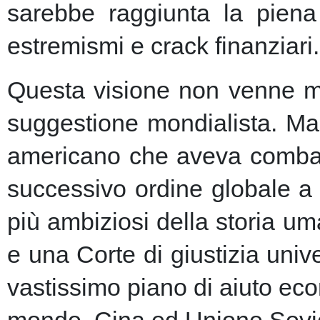
sarebbe raggiunta la piena 
estremismi e crack finanziari.
Questa visione non venne ma
suggestione mondialista. Ma la
americano che aveva combatt
successivo ordine globale a
più ambiziosi della storia u
e una Corte di giustizia unive
vastissimo piano di aiuto eco
mondo, Cina ed Unione Sovie