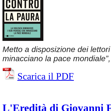
Metto a disposizione dei lettor
minacciano la pace mondiale”, 
Scarica il PDF
L'Eredità di Giovanni Fa