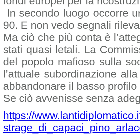
fondi europei per la ricostruz
In secondo luogo occorre un
90. E non vedo segnali rileva
Ma ciò che più conta è l’atte
stati quasi letali. La Commi
del popolo mafioso sulla so
l’attuale subordinazione all
abbandonare il basso profilo e
Se ciò avvenisse senza adegu
https://www.lantidiplomatico.
strage_di_capaci_pino_arlac