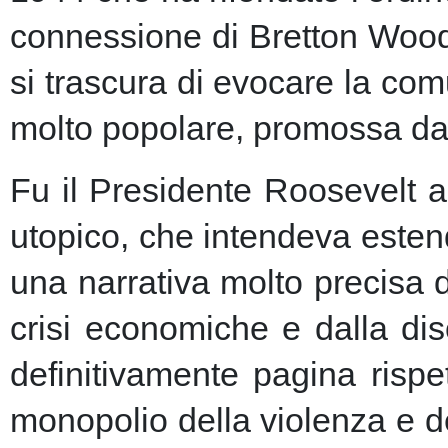
connessione di Bretton Woods
si trascura di evocare la co
molto popolare, promossa dai m
Fu il Presidente Roosevelt a
utopico, che intendeva esten
una narrativa molto precisa 
crisi economiche e dalla dis
definitivamente pagina risp
monopolio della violenza e de