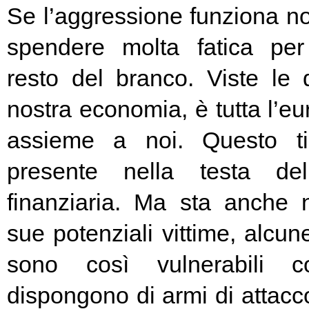
Se l’aggressione funziona no
spendere molta fatica per 
resto del branco. Viste le 
nostra economia, è tutta l’e
assieme a noi. Questo t
presente nella testa del
finanziaria. Ma sta anche n
sue potenziali vittime, alcun
sono così vulnerabili c
dispongono di armi di attacc