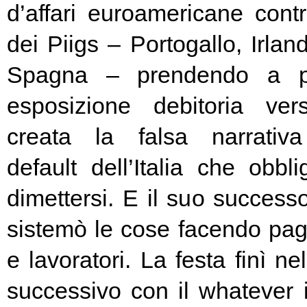
d’affari euroamericane contro
dei Piigs – Portogallo, Irland
Spagna – prendendo a pr
esposizione debitoria ver
creata la falsa narrativa
default dell’Italia che obbl
dimettersi. E il suo success
sistemò le cose facendo pag
e lavoratori. La festa finì ne
successivo con il whatever i