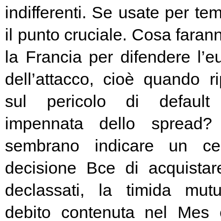
indifferenti. Se usate per t
il punto cruciale. Cosa fara
la Francia per difendere l’eu
dell’attacco, cioè quando rip
sul pericolo di default 
impennata dello spread? 
sembrano indicare un cer
decisione Bce di acquista
declassati, la timida mutu
debito contenuta nel Mes