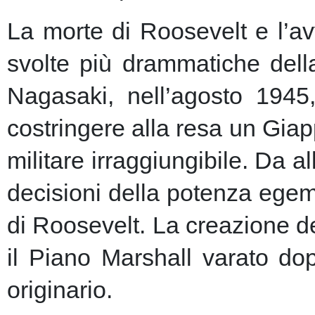
La morte di Roosevelt e l’av
svolte più drammatiche dell
Nagasaki, nell’agosto 1945
costringere alla resa un Giap
militare irraggiungibile.
Da al
decisioni della potenza egem
di Roosevelt. La creazione de
il Piano Marshall varato dop
originario.