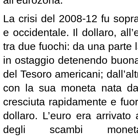
all’eurozona.
La crisi del 2008-12 fu soprat
e occidentale. Il dollaro, all
tra due fuochi: da una parte 
in ostaggio detenendo buona
del Tesoro americani; dall’alt
con la sua moneta nata d
cresciuta rapidamente e fuori
dollaro. L’euro era arrivato
degli scambi moneta