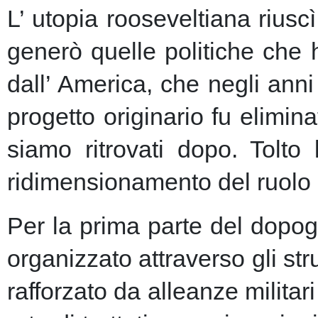
L’ utopia rooseveltiana riusc
generò quelle politiche che 
dall’ America, che negli anni 
progetto originario fu elimin
siamo ritrovati dopo. Tolto
ridimensionamento del ruolo 
Per la prima parte del dopogu
organizzato attraverso gli st
rafforzato da alleanze milita