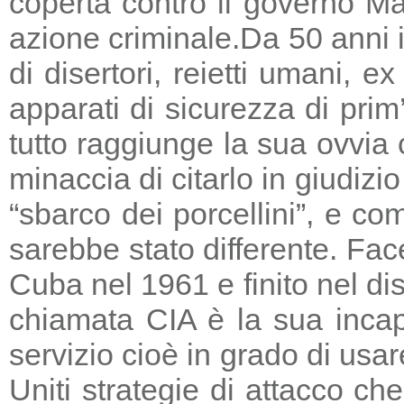
coperta contro il governo Ma
azione criminale.
Da 50 anni i
di disertori, reietti umani, 
apparati di sicurezza di prim
tutto raggiunge la sua ovvia
minaccia di citarlo in giudizio
“sbarco dei porcellini”, e co
sarebbe stato differente. Fac
Cuba nel 1961 e finito nel di
chiamata CIA è la sua incapa
servizio cioè in grado di usar
Uniti strategie di attacco c