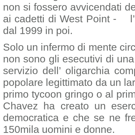
non si fossero avvicendati d
ai cadetti di West Point - l
dal 1999 in poi.
Solo un infermo di mente circ
non sono gli esecutivi di un
servizio dell’ oligarchia c
popolare legittimato da un lar
primo tycoon gringo o al prim
Chavez ha creato un eserci
democratica e che se ne fre
150mila uomini e donne.