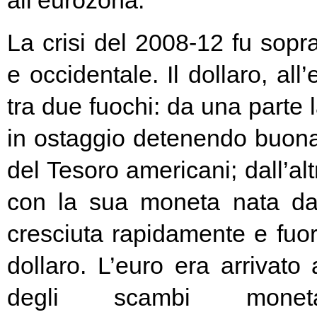
all’eurozona.
La crisi del 2008-12 fu soprat
e occidentale. Il dollaro, all
tra due fuochi: da una parte 
in ostaggio detenendo buona
del Tesoro americani; dall’alt
con la sua moneta nata d
cresciuta rapidamente e fuori
dollaro. L’euro era arrivato
degli scambi moneta