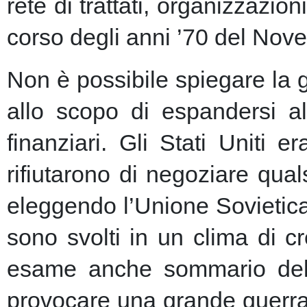
rete di trattati, organizzazion
corso degli anni ’70 del Nove
Non è possibile spiegare la 
allo scopo di espandersi al
finanziari.
Gli Stati Uniti e
rifiutarono di negoziare qu
eleggendo l’Unione Sovietic
sono svolti in un clima di 
esame anche sommario della
provocare una grande guerra 