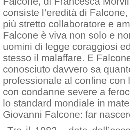
Falcone, di Francesca Morvill
consiste l’eredità di Falcone
più stretto collaboratore e am
Falcone è viva non solo e non
uomini di legge coraggiosi e
stesso il malaffare. E Falcon
conosciuto davvero sa quanto
professionale al confine con la
con condanne severe a feroc
lo standard mondiale in mater
Giovanni Falcone: far nascere