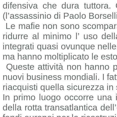
difensiva che dura tuttora
(l’assassinio di Paolo Borsell
Le mafie non sono scomparse,
ridurre al minimo l’ uso del
integrati quasi ovunque nelle 
ma hanno moltiplicato le estors
Queste attività non hanno p
nuovi business mondiali. I fat
riacquisti quella sicurezza in
In primo luogo occorre una i
della rotta transatlantica del