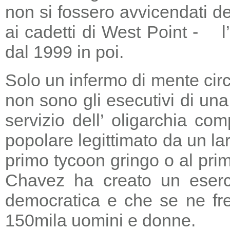
non si fossero avvicendati d
ai cadetti di West Point - l
dal 1999 in poi.
Solo un infermo di mente circ
non sono gli esecutivi di un
servizio dell’ oligarchia c
popolare legittimato da un lar
primo tycoon gringo o al prim
Chavez ha creato un eserci
democratica e che se ne fre
150mila uomini e donne.