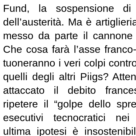
Fund, la sospensione di
dell’austerità. Ma è artiglier
messo da parte il cannone 
Che cosa farà l’asse franc
tuoneranno i veri colpi contro
quelli degli altri Piigs? At
attaccato il debito franc
ripetere il “golpe dello spr
esecutivi tecnocratici ne
ultima ipotesi è insostenibi