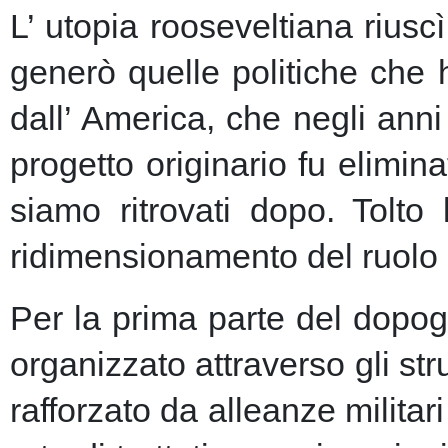
L’ utopia rooseveltiana riusc
generò quelle politiche che 
dall’ America, che negli anni 
progetto originario fu elimin
siamo ritrovati dopo. Tolto
ridimensionamento del ruolo 
Per la prima parte del dopogu
organizzato attraverso gli st
rafforzato da alleanze milita