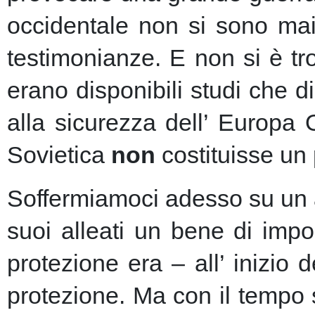
occidentale non si sono mai 
testimonianze. E non si è t
erano disponibili studi che d
alla sicurezza dell’ Europa
Sovietica
non
costituisse un 
Soffermiamoci adesso su un as
suoi alleati un bene di imp
protezione era – all’ inizio 
protezione.
Ma con il tempo s