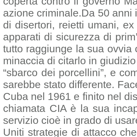
coperta contro il governo Ma
azione criminale.
Da 50 anni i
di disertori, reietti umani, 
apparati di sicurezza di prim
tutto raggiunge la sua ovvia
minaccia di citarlo in giudizio
“sbarco dei porcellini”, e co
sarebbe stato differente. Fac
Cuba nel 1961 e finito nel di
chiamata CIA è la sua incapa
servizio cioè in grado di usar
Uniti strategie di attacco c