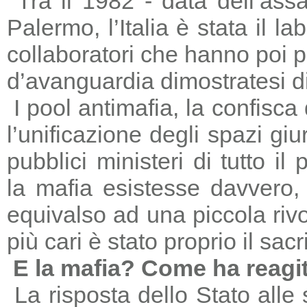
Tra il 1982 - data dell’ass
Palermo, l’Italia è stata il 
collaboratori che hanno poi 
d’avanguardia dimostratesi di
I pool antimafia, la confisca
l’unificazione degli spazi giu
pubblici ministeri di tutto il
la mafia esistesse davvero, 
equivalso ad una piccola riv
più cari è stato proprio il sac
E la mafia? Come ha reagi
La risposta dello Stato alle