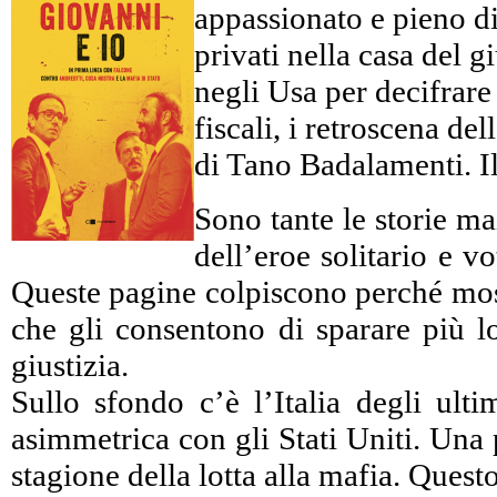
appassionato e pieno di 
privati nella casa del 
negli Usa per decifrare c
fiscali, i retroscena d
di Tano Badalamenti. Il
Sono tante le storie ma
dell’eroe solitario e 
Queste pagine colpiscono perché mostr
che gli consentono di sparare più lo
giustizia.
Sullo sfondo c’è l’Italia degli ulti
asimmetrica con gli Stati Uniti. Una 
stagione della lotta alla mafia. Ques