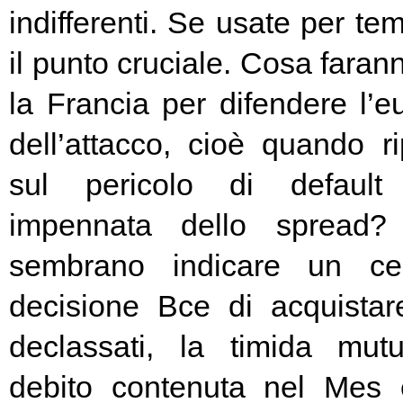
indifferenti. Se usate per t
il punto cruciale. Cosa fara
la Francia per difendere l’eu
dell’attacco, cioè quando rip
sul pericolo di default 
impennata dello spread? 
sembrano indicare un cer
decisione Bce di acquista
declassati, la timida mutu
debito contenuta nel Mes