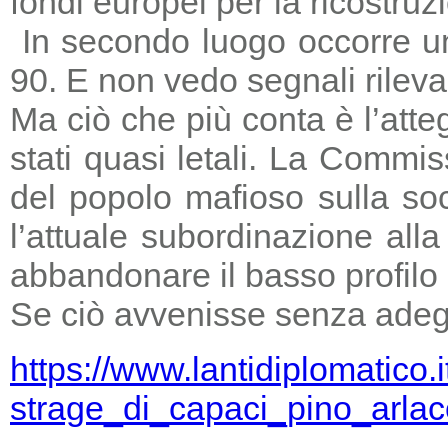
fondi europei per la ricostruz
In secondo luogo occorre un
90. E non vedo segnali rileva
Ma ciò che più conta è l’atte
stati quasi letali. La Commi
del popolo mafioso sulla so
l’attuale subordinazione all
abbandonare il basso profilo e
Se ciò avvenisse senza adegu
https://www.lantidiplomatico.
strage_di_capaci_pino_arlac