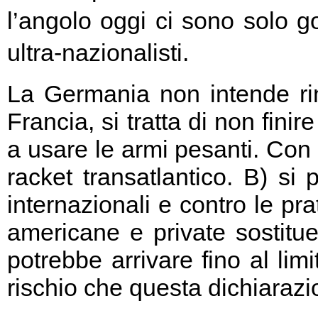
l’angolo oggi ci sono solo go
ultra-nazionalisti.
La Germania non intende rin
Francia, si tratta di non fini
a usare le armi pesanti. Con 
racket transatlantico. B) si
internazionali e contro le pr
americane e private sostitu
potrebbe arrivare fino al limi
rischio che questa dichiarazio