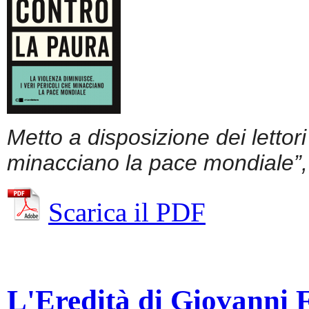
Metto a disposizione dei lettor
minacciano la pace mondiale”, 
Scarica il PDF
L'Eredità di Giovanni Fa