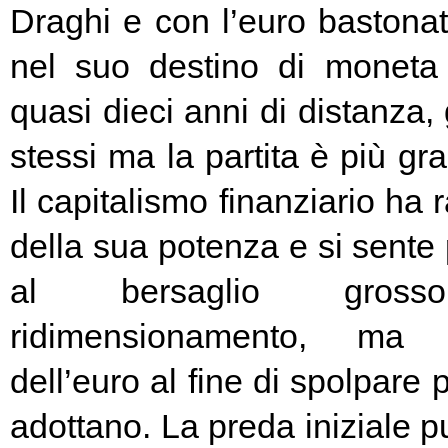
Draghi e con l’euro bastonat
nel suo destino di moneta
quasi dieci anni di distanza, g
stessi ma la partita è più g
Il capitalismo finanziario ha 
della sua potenza e si sente
al bersaglio gros
ridimensionamento, ma l
dell’euro al fine di spolpare 
adottano. La preda iniziale pu