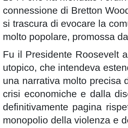
connessione di Bretton Woods
si trascura di evocare la co
molto popolare, promossa dai m
Fu il Presidente Roosevelt a
utopico, che intendeva esten
una narrativa molto precisa 
crisi economiche e dalla dis
definitivamente pagina risp
monopolio della violenza e de