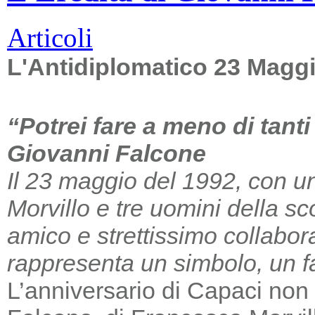
Articoli
L'Antidiplomatico 23 Magg
“Potrei fare a meno di tant
Giovanni Falcone
Il 23 maggio del 1992, con un
Morvillo e tre uomini della sc
amico e strettissimo collabor
rappresenta un simbolo, un far
L’anniversario di Capaci non m