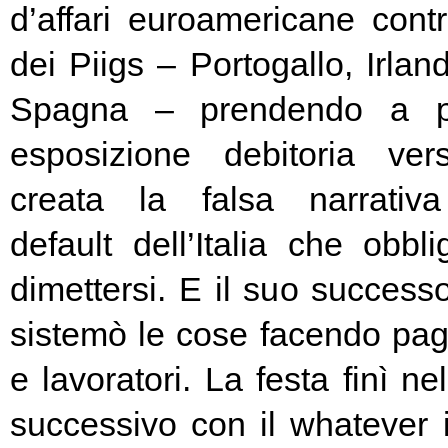
d’affari euroamericane contro
dei Piigs – Portogallo, Irland
Spagna – prendendo a pr
esposizione debitoria ver
creata la falsa narrativa
default dell’Italia che obbl
dimettersi. E il suo success
sistemò le cose facendo pag
e lavoratori. La festa finì ne
successivo con il whatever i