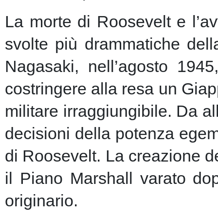
La morte di Roosevelt e l’av
svolte più drammatiche dell
Nagasaki, nell’agosto 1945
costringere alla resa un Giap
militare irraggiungibile.
Da al
decisioni della potenza egem
di Roosevelt. La creazione de
il Piano Marshall varato dop
originario.