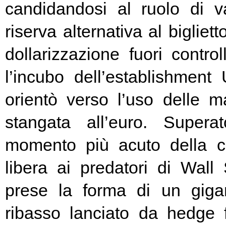
candidandosi al ruolo di v
riserva alternativa al bigliet
dollarizzazione fuori contr
l’incubo dell’establishment 
orientò verso l’uso delle ma
stangata all’euro. Super
momento più acuto della cr
libera ai predatori di Wall 
prese la forma di un giga
ribasso lanciato da hedge