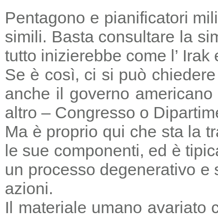
Pentagono e pianificatori mi
simili. Basta consultare la s
tutto inizierebbe come l’ Irak
Se è così, ci si può chieder
anche il governo americano 
altro – Congresso o Dipartime
Ma è proprio qui che sta la tr
le sue componenti, ed è tipic
un processo degenerativo e si
azioni.
Il materiale umano avariato 