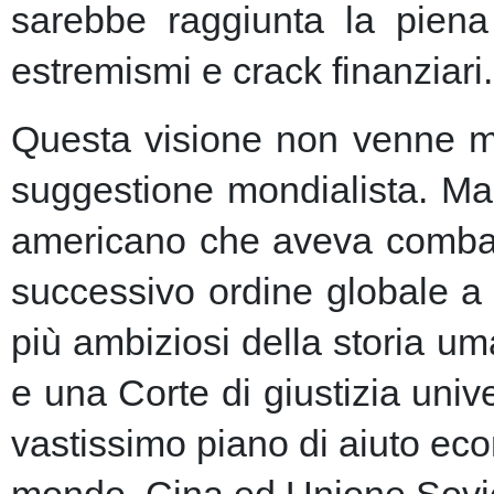
sarebbe raggiunta la piena 
estremismi e crack finanziari.
Questa visione non venne ma
suggestione mondialista. Ma la
americano che aveva combatt
successivo ordine globale a
più ambiziosi della storia u
e una Corte di giustizia unive
vastissimo piano di aiuto eco
mondo, Cina ed Unione Sovie