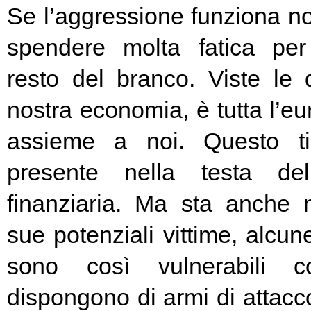
Se l’aggressione funziona no
spendere molta fatica per 
resto del branco. Viste le 
nostra economia, è tutta l’e
assieme a noi. Questo t
presente nella testa del
finanziaria. Ma sta anche n
sue potenziali vittime, alcun
sono così vulnerabili c
dispongono di armi di attacc