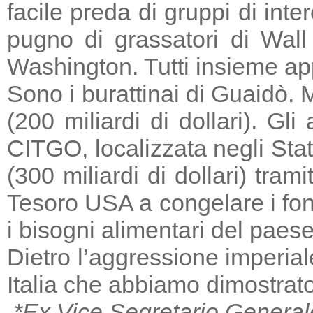
facile preda di gruppi di in
pugno di grassatori di Wall 
Washington. Tutti insieme a
Sono i burattinai di Guaidò. M
(200 miliardi di dollari). Gl
CITGO, localizzata negli Stat
(300 miliardi di dollari) tra
Tesoro USA a congelare i fondi
i bisogni alimentari del paese
Dietro l’aggressione imperia
Italia che abbiamo dimostrato
*Ex Vice Segretario General