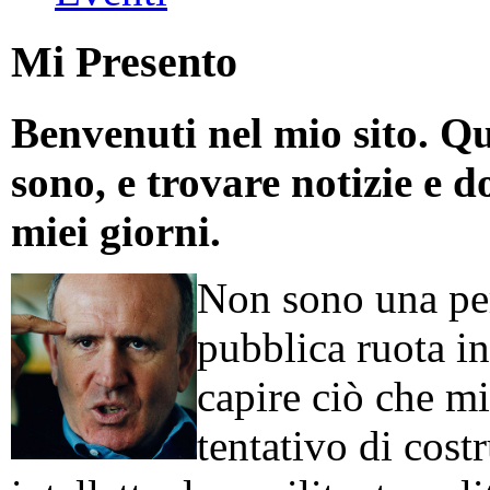
Mi Presento
Benvenuti nel mio sito. Qu
sono, e trovare notizie e d
miei giorni.
Non sono una per
pubblica ruota in
capire ciò che mi
tentativo di cos