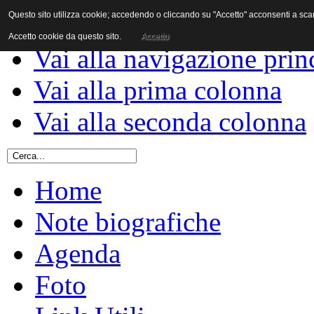
Questo sito utilizza cookie; accedendo o cliccando su "Accetto" acconsenti a scaric
Vai al contenuto
Accetto cookie da questo sito.
Accetto
Vai alla navigazione prin
Vai alla prima colonna
Vai alla seconda colonna
Home
Note biografiche
Agenda
Foto