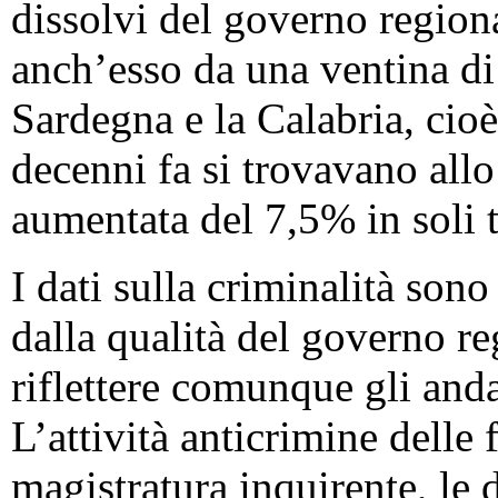
dissolvi del governo regiona
anch’esso da una ventina di 
Sardegna e la Calabria, cioè
decenni fa si trovavano allo 
aumentata del 7,5% in soli t
I dati sulla criminalità son
dalla qualità del governo re
riflettere comunque gli and
L’attività anticrimine delle 
magistratura inquirente, le 