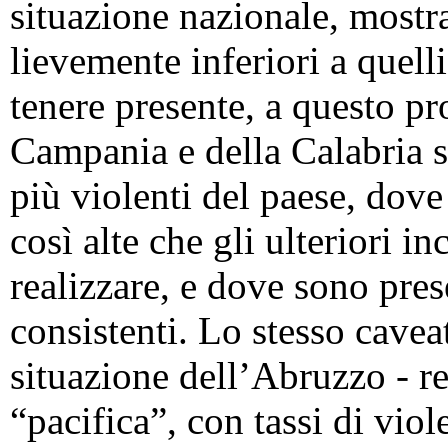
situazione nazionale, mostr
lievemente inferiori a quell
tenere presente, a questo pr
Campania e della Calabria st
più violenti del paese, dove 
così alte che gli ulteriori i
realizzare, e dove sono pres
consistenti. Lo stesso caveat
situazione dell’Abruzzo - r
“pacifica”, con tassi di viol