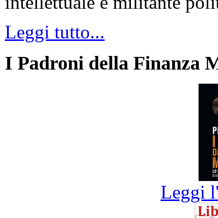
intellettuale e militante poli
Leggi tutto...
I Padroni della Finanza 
Leggi l