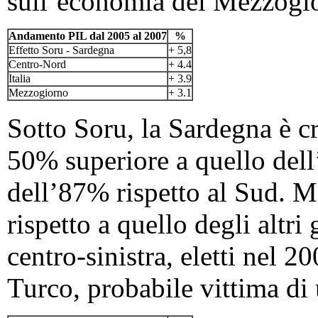
sull’economia del Mezzogior
Andamento PIL dal 2005 al 2007
%
Effetto Soru - Sardegna
+ 5,8
Centro-Nord
+ 4.4
Italia
+ 3.9
Mezzogiorno
+ 3.1
Sotto Soru, la Sardegna è cr
50% superiore a quello dell
dell’87% rispetto al Sud. M
rispetto a quello degli altri
centro-sinistra, eletti nel 2
Turco, probabile vittima di 