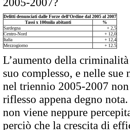
2005-2007?
Delitti denunciati dalle Forze dell’Ordine dal 2005 al 2007
Tassi x 100mila abitanti
%
Sardegna
+ 2,5
Centro-Nord
+ 12,0
Italia
+ 12,4
Mezzogiorno
+ 12.5
L’aumento della criminalità c
suo complesso, e nelle sue m
nel triennio 2005-2007 non
riflesso appena degno nota.
non viene neppure percepita
perciò che la crescita di ef