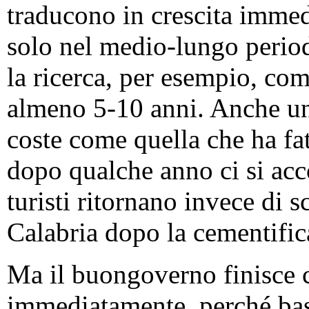
traducono in crescita immedi
solo nel medio-lungo period
la ricerca, per esempio, com
almeno 5-10 anni. Anche un
coste come quella che ha fa
dopo qualche anno ci si acco
turisti ritornano invece di 
Calabria dopo la cementifica
Ma il buongoverno finisce c
immediatamente, perché bas