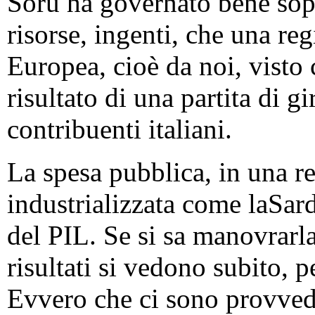
Soru ha governato bene sopr
risorse, ingenti, che una re
Europea, cioè da noi, visto 
risultato di una partita di gi
contribuenti italiani.
La spesa pubblica, in una r
industrializzata come laSar
del PIL. Se si sa manovrarla
risultati si vedono subito, 
Evvero che ci sono provved