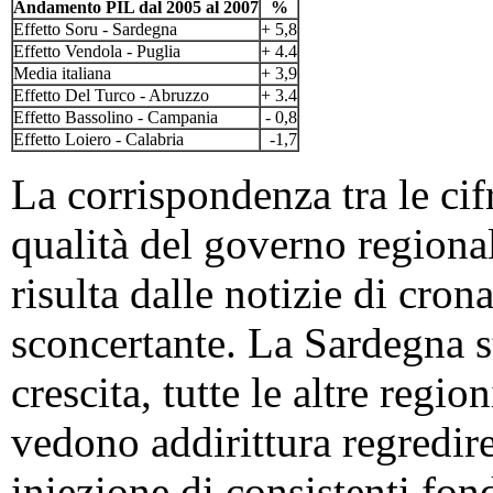
Andamento PIL dal 2005 al 2007
%
Effetto Soru - Sardegna
+ 5,8
Effetto Vendola - Puglia
+ 4.4
Media italiana
+ 3,9
Effetto Del Turco - Abruzzo
+ 3.4
Effetto Bassolino - Campania
- 0,8
Effetto Loiero - Calabria
-1,7
La corrispondenza tra le cif
qualità del governo regional
risulta dalle notizie di cron
sconcertante. La Sardegna st
crescita, tutte le altre regi
vedono addirittura regredire 
iniezione di consistenti fon