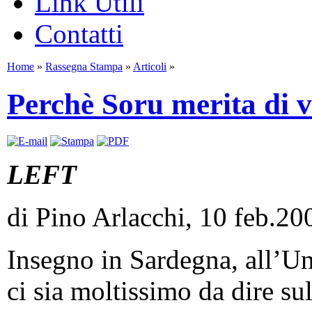
Link Utili
Contatti
Home
»
Rassegna Stampa
»
Articoli
»
Perchè Soru merita di v
LEFT
di Pino Arlacchi, 10 feb.20
Insegno in Sardegna, all’Un
ci sia moltissimo da dire su