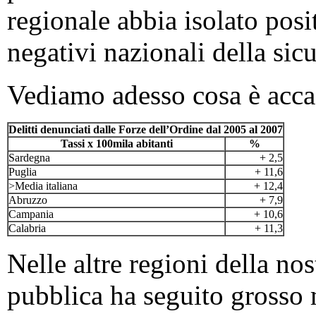
regionale abbia isolato pos
negativi nazionali della sic
Vediamo adesso cosa è accadu
Delitti denunciati dalle Forze dell’Ordine dal 2005 al 2007
Tassi x 100mila abitanti
%
Sardegna
+ 2,5
Puglia
+ 11,6
>Media italiana
+ 12,4
Abruzzo
+ 7,9
Campania
+ 10,6
Calabria
+ 11,3
Nelle altre regioni della no
pubblica ha seguito grosso 