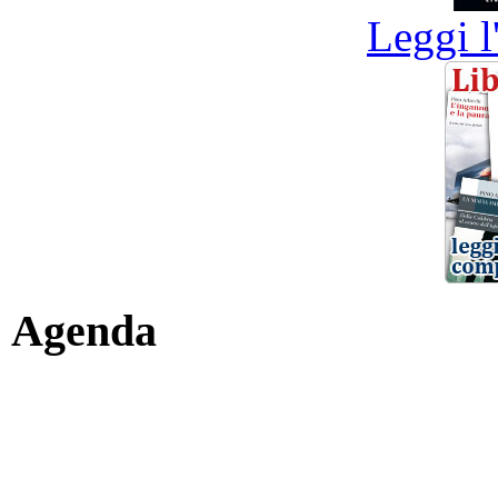
Leggi l
Agenda