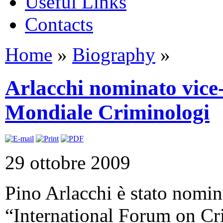
Useful Links
Contacts
Home
»
Biography
»
Arlacchi nominato vice
Mondiale Criminologi
29 ottobre 2009
Pino Arlacchi è stato nomin
“International Forum on C