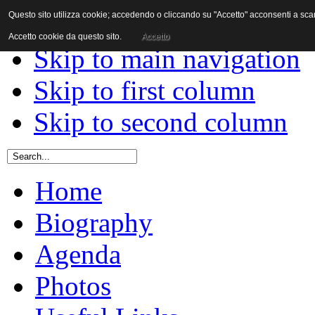
Questo sito utilizza cookie; accedendo o cliccando su "Accetto" acconsenti a scaric
Skip to content
Accetto cookie da questo sito.
Accetto
Skip to main navigation
Skip to first column
Skip to second column
Home
Biography
Agenda
Photos