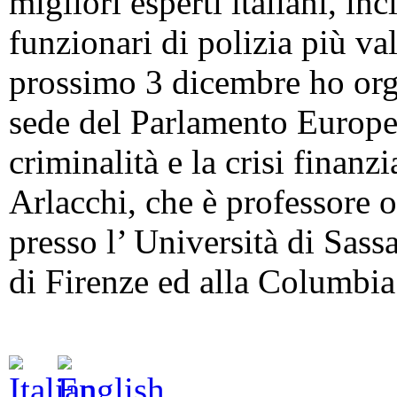
migliori esperti italiani, inc
funzionari di polizia più val
prossimo 3 dicembre ho orga
sede del Parlamento Europe
criminalità e la crisi finanz
Arlacchi, che è professore 
presso l’ Università di Sass
di Firenze ed alla Columbi