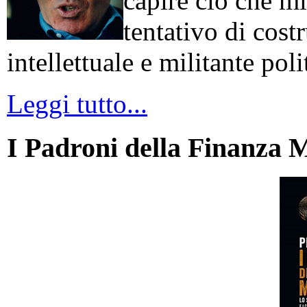
capire ciò che mi
tentativo di cos
intellettuale e militante poli
Leggi tutto...
I Padroni della Finanza 