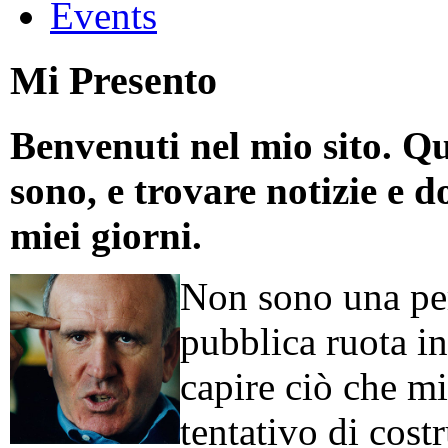
Events
Mi Presento
Benvenuti nel mio sito. Qu
sono, e trovare notizie e d
miei giorni.
Non sono una per
pubblica ruota in
capire ciò che mi
tentativo di cos