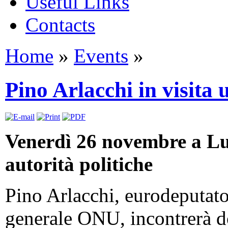
Useful Links
Contacts
Home
»
Events
»
Pino Arlacchi in visita u
Venerdì 26 novembre a Lu
autorità politiche
Pino Arlacchi, eurodeputat
generale ONU, incontrerà d