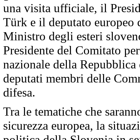
una visita ufficiale, il Pre
Türk e il deputato europeo de
Ministro degli esteri slove
Presidente
del
Comitato
per
nazionale
della
Repubblica
deputati membri delle Commis
difesa.
Tra le tematiche che saranno
sicurezza europea, la situaz
politica della Slovenia in s