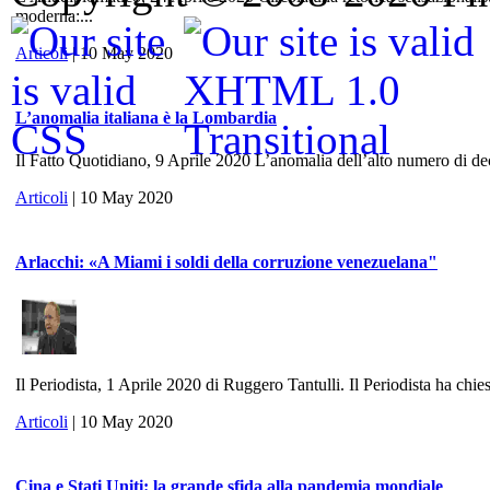
moderna:...
Articoli
| 10 May 2020
L’anomalia italiana è la Lombardia
Il Fatto Quotidiano, 9 Aprile 2020 L’anomalia dell’alto numero di dece
Articoli
| 10 May 2020
Arlacchi: «A Miami i soldi della corruzione venezuelana"
Il Periodista, 1 Aprile 2020 di Ruggero Tantulli. Il Periodista ha chies
Articoli
| 10 May 2020
Cina e Stati Uniti: la grande sfida alla pandemia mondiale