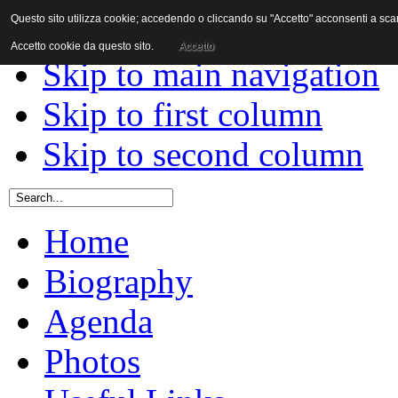
Questo sito utilizza cookie; accedendo o cliccando su "Accetto" acconsenti a scaric
Skip to content
Accetto cookie da questo sito.
Accetto
Skip to main navigation
Skip to first column
Skip to second column
Home
Biography
Agenda
Photos