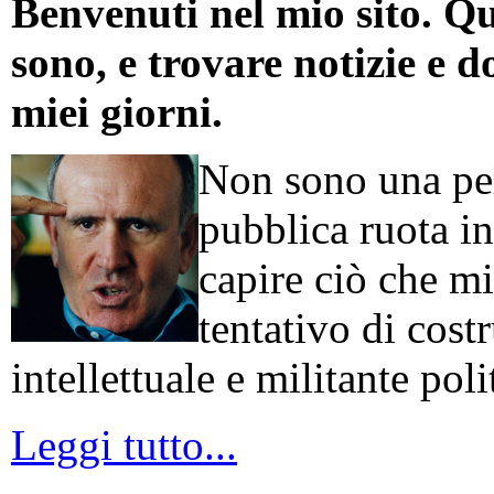
Benvenuti nel mio sito. Qu
sono, e trovare notizie e d
miei giorni.
Non sono una per
pubblica ruota in
capire ciò che mi
tentativo di cos
intellettuale e militante poli
Leggi tutto...