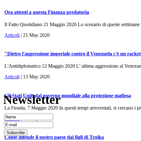
Ora attenti a questa Finanza predatoria
Il Fatto Quotidiano 21 Maggio 2020 Lo scenario di queste settimane ri
Articoli
| 21 May 2020
"Dietro l'aggressione imperiale contro il Venezuela c'è un racke
L'Antidiplomatico 12 Maggio 2020 L’ ultima aggressione al Venezuela, 
Articoli
| 13 May 2020
Newsletter
Gli Stati Uniti dal governo mondiale alla protezione mafiosa
La Fionda, 7 Maggio 2020 In questi tempi arroventati, si cercano i prece
Articoli
| 10 May 2020
Conte difende il nostro paese dai figli di Troika