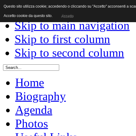
Questo sito utilizza cookie; accedendo o cliccando su "Accetto" acconsenti a scaric
Skip to content
Accetto cookie da questo sito.
Accetto
Skip to main navigation
Skip to first column
Skip to second column
Home
Biography
Agenda
Photos