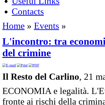
Useful Links
Contacts
Home
»
Events
»
L'incontro: tra economia
del crimine
Il Resto del Carlino
, 21 m
ECONOMIA e legalità. L'Eu
fronte ai rischi della crimina