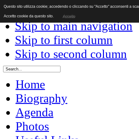
Questo sito utilizza cookie; accedendo o cliccando su "Accetto" acconsenti a scaric
Skip to content
Accetto cookie da questo sito.
Accetto
Skip to main navigation
Skip to first column
Skip to second column
Home
Biography
Agenda
Photos