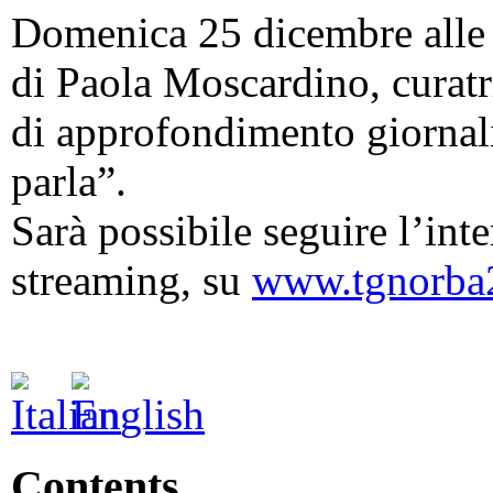
Domenica 25 dicembre alle 
di Paola Moscardino, curat
di approfondimento giornali
parla”.
Sarà possibile seguire l’inter
streaming, su
www.tgnorba2
Contents