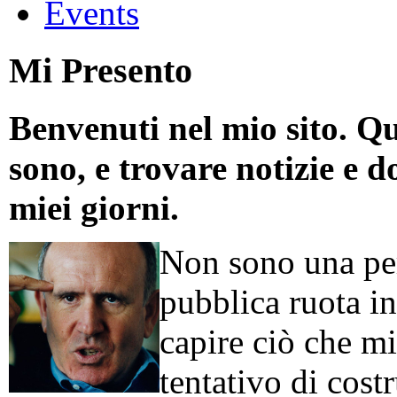
Events
Mi Presento
Benvenuti nel mio sito. Qu
sono, e trovare notizie e d
miei giorni.
Non sono una per
pubblica ruota in
capire ciò che mi
tentativo di cos