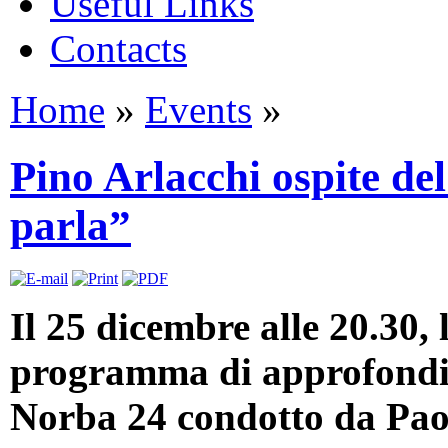
Useful Links
Contacts
Home
»
Events
»
Pino Arlacchi ospite d
parla”
Il 25 dicembre alle 20.30,
programma di approfondim
Norba 24 condotto da Pao