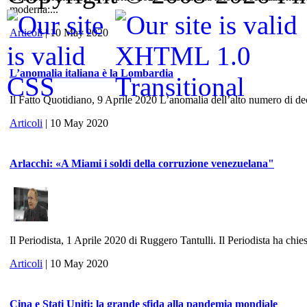
moderna:...
Articoli
| 10 May 2020
L’anomalia italiana è la Lombardia
Il Fatto Quotidiano, 9 Aprile 2020 L’anomalia dell’alto numero di dece
Articoli
| 10 May 2020
Arlacchi: «A Miami i soldi della corruzione venezuelana"
Il Periodista, 1 Aprile 2020 di Ruggero Tantulli. Il Periodista ha chies
Articoli
| 10 May 2020
Cina e Stati Uniti: la grande sfida alla pandemia mondiale