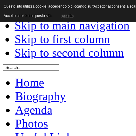
Questo sito utilizza cookie; accedendo o cliccando su "Accetto" acconsenti a scaric
Skip to content
Accetto cookie da questo sito.
Accetto
Skip to main navigation
Skip to first column
Skip to second column
Home
Biography
Agenda
Photos