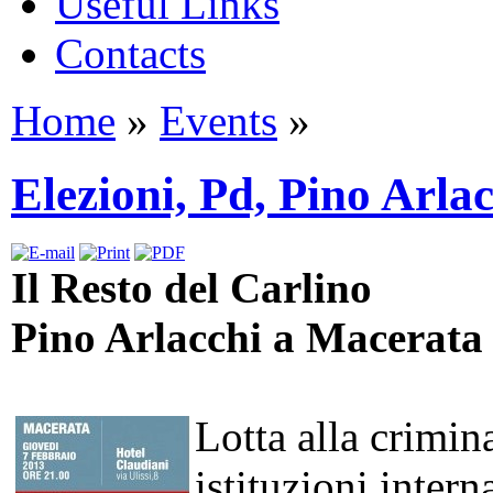
Useful Links
Contacts
Home
»
Events
»
Elezioni, Pd, Pino Arla
Il Resto del Carlino
Pino Arlacchi a Macerata 
Lotta alla crimina
istituzioni inter