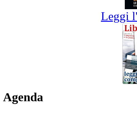
Leggi l
Agenda