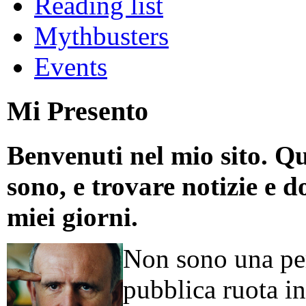
Reading list
Mythbusters
Events
Mi Presento
Benvenuti nel mio sito. Qu
sono, e trovare notizie e d
miei giorni.
Non sono una per
pubblica ruota in