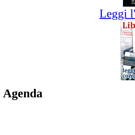
Leggi l
Agenda