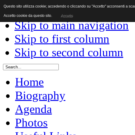
Questo sito utilizza cookie; accedendo o cliccando su "Accetto" acconsenti a scaric
Skip to content
Accetto cookie da questo sito.
Accetto
Skip to main navigation
Skip to first column
Skip to second column
Home
Biography
Agenda
Photos