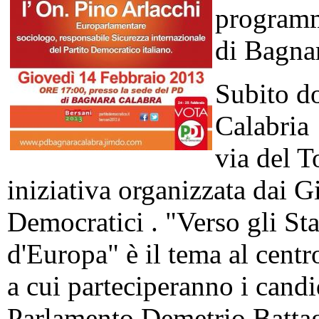
programm
di Bagna
Subito d
Calabria 
via del T
iniziativa organizzata dai G
Democratici . "Verso gli Sta
d'Europa" è il tema al centro
a cui parteciperanno i candi
Parlamento Demetrio Battagl