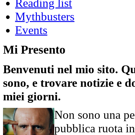
Reading list
Mythbusters
Events
Mi Presento
Benvenuti nel mio sito. Qu
sono, e trovare notizie e d
miei giorni.
Non sono una per
pubblica ruota in