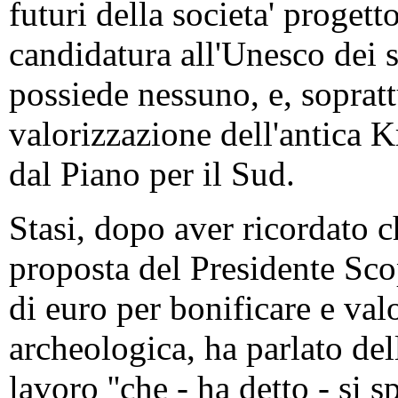
futuri della societa' progett
candidatura all'Unesco dei s
possiede nessuno, e, sopratt
valorizzazione dell'antica K
dal Piano per il Sud.
Stasi, dopo aver ricordato c
proposta del Presidente Scop
di euro per bonificare e valo
archeologica, ha parlato d
lavoro ''che - ha detto - si 