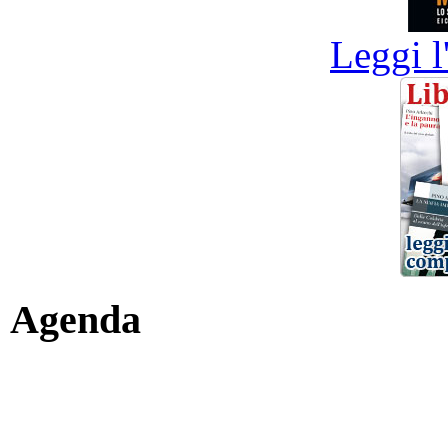
Leggi l
Agenda