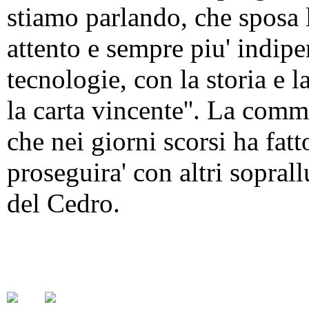
stiamo parlando, che sposa l
attento e sempre piu' indip
tecnologie, con la storia e la
la carta vincente''. La com
che nei giorni scorsi ha fat
proseguira' con altri sopral
del Cedro.