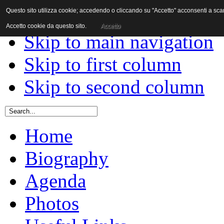
Questo sito utilizza cookie; accedendo o cliccando su "Accetto" acconsenti a scaric
Skip to content
Accetto cookie da questo sito.
Accetto
Skip to main navigation
Skip to first column
Skip to second column
Home
Biography
Agenda
Photos