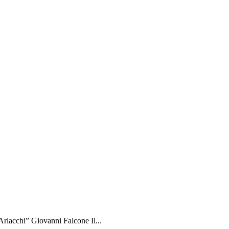
rlacchi” Giovanni Falcone Il...