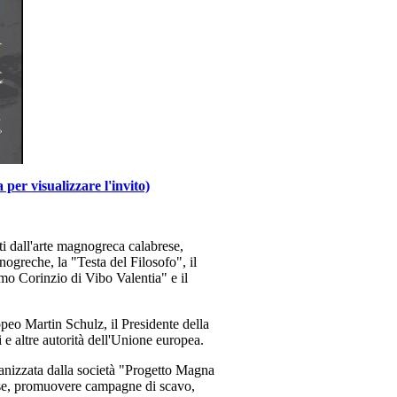
per visualizzare l'invito)
ti dall'arte magnogreca calabrese,
ogreche, la "Testa del Filosofo", il
mo Corinzio di Vibo Valentia" e il
peo Martin Schulz, il Presidente della
e altre autorità dell'Unione europea.
ganizzata dalla società "Progetto Magna
rese, promuovere campagne di scavo,