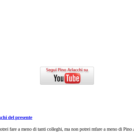
schi del presente
ei fare a meno di tanti colleghi, ma non potrei mfare a meno di Pino A