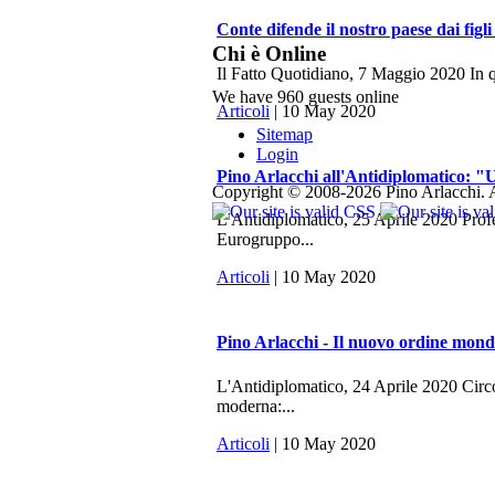
Conte difende il nostro paese dai figli
Chi è Online
Il Fatto Quotidiano, 7 Maggio 2020 In q
We have 960 guests online
Articoli
| 10 May 2020
Sitemap
Login
Pino Arlacchi all'Antidiplomatico: "U
Copyright © 2008-2026 Pino Arlacchi. A
L'Antidiplomatico, 25 Aprile 2020 Profes
Eurogruppo...
Articoli
| 10 May 2020
Pino Arlacchi - Il nuovo ordine mondi
L'Antidiplomatico, 24 Aprile 2020 Circo
moderna:...
Articoli
| 10 May 2020