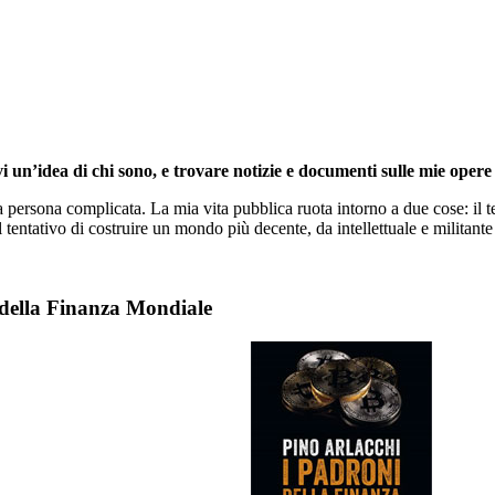
i un’idea di chi sono, e trovare notizie e documenti sulle mie opere 
persona complicata. La mia vita pubblica ruota intorno a due cose: il te
l tentativo di costruire un mondo più decente, da intellettuale e militante 
 della Finanza Mondiale