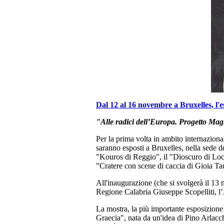
Dal 12 al 16 novembre a Bruxelles, l'e
"Alle radici dell’Europa. Progetto Ma
Per la prima volta in ambito internaziona
saranno esposti a Bruxelles, nella sede d
"Kouros di Reggio", il "Dioscuro di Locr
"Cratere con scene di caccia di Gioia Ta
All'inaugurazione (che si svolgerà il 13 
Regione Calabria Giuseppe Scopelliti, l’
La mostra, la più importante esposizione 
Graecia", nata da un'idea di Pino Arlacc