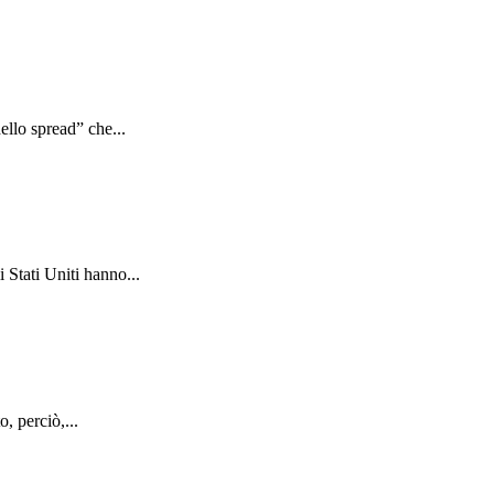
ello spread” che...
 Stati Uniti hanno...
, perciò,...