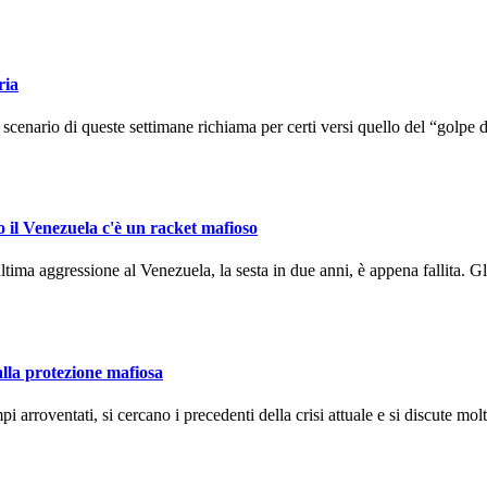
ria
enario di queste settimane richiama per certi versi quello del “golpe d
o il Venezuela c'è un racket mafioso
ma aggressione al Venezuela, la sesta in due anni, è appena fallita. Gli
alla protezione mafiosa
arroventati, si cercano i precedenti della crisi attuale e si discute molto