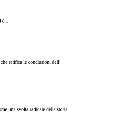
 è...
e ratifica le conclusioni dell’
me una svolta radicale della storia