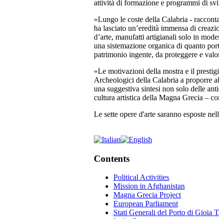
attività di formazione e programmi di svi
«Lungo le coste della Calabria - raccont
ha lasciato un’eredità immensa di creazion
d’arte, manufatti artigianali solo in mode
una sistemazione organica di quanto portat
patrimonio ingente, da proteggere e valo
«Le motivazioni della mostra e il presti
Archeologici della Calabria a proporre al
una suggestiva sintesi non solo delle anti
cultura artistica della Magna Grecia – co
Le sette opere d'arte saranno esposte ne
Contents
Political Activities
Mission in Afghanistan
Magna Grecia Project
European Parliament
Stati Generali del Porto di Gioia 