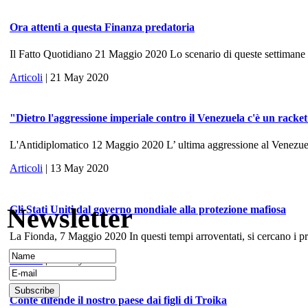
Ora attenti a questa Finanza predatoria
Il Fatto Quotidiano 21 Maggio 2020 Lo scenario di queste settimane ri
Articoli
| 21 May 2020
"Dietro l'aggressione imperiale contro il Venezuela c'è un racke
L'Antidiplomatico 12 Maggio 2020 L’ ultima aggressione al Venezuela, 
Articoli
| 13 May 2020
Newsletter
Gli Stati Uniti dal governo mondiale alla protezione mafiosa
La Fionda, 7 Maggio 2020 In questi tempi arroventati, si cercano i prece
Articoli
| 10 May 2020
Conte difende il nostro paese dai figli di Troika