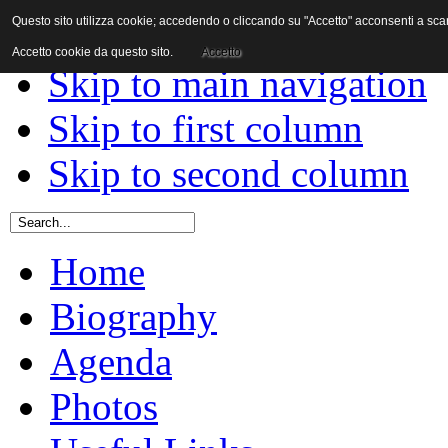
Questo sito utilizza cookie; accedendo o cliccando su "Accetto" acconsenti a scaric
Skip to content
Accetto cookie da questo sito.
Accetto
Skip to main navigation
Skip to first column
Skip to second column
Home
Biography
Agenda
Photos