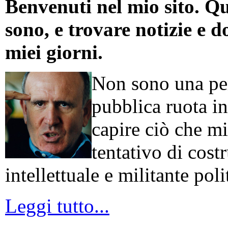
Benvenuti nel mio sito. Qu
sono, e trovare notizie e d
miei giorni.
Non sono una per
pubblica ruota in
capire ciò che mi
tentativo di cos
intellettuale e militante poli
Leggi tutto...