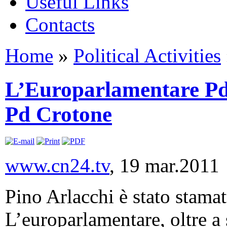
Useful Links
Contacts
Home
»
Political Activities
L’Europarlamentare Pd P
Pd Crotone
www.cn24.tv
, 19 mar.2011
Pino Arlacchi è stato stamat
L’europarlamentare, oltre a 