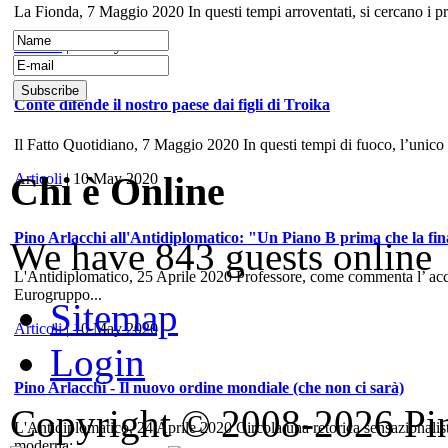
La Fionda, 7 Maggio 2020 In questi tempi arroventati, si cercano i prece
Articoli
| 10 May 2020
Conte difende il nostro paese dai figli di Troika
Il Fatto Quotidiano, 7 Maggio 2020 In questi tempi di fuoco, l’unico
Chi è Online
Articoli
| 10 May 2020
Pino Arlacchi all'Antidiplomatico: "Un Piano B prima che la fina
We have 843 guests online
L'Antidiplomatico, 25 Aprile 2020 Professore, come commenta l’ accord
Eurogruppo...
Sitemap
Articoli
| 10 May 2020
Login
Pino Arlacchi - Il nuovo ordine mondiale (che non ci sarà)
Copyright © 2008-2026 Pino
L'Antidiplomatico, 24 Aprile 2020 Circola una retorica sensazionalis
moderna:...