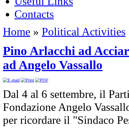
Useful Links
Contacts
Home
»
Political Activities
Pino Arlacchi ad Acciaro
ad Angelo Vassallo
Dal 4 al 6 settembre, il Par
Fondazione Angelo Vassallo,
per ricordare il "Sindaco Pe