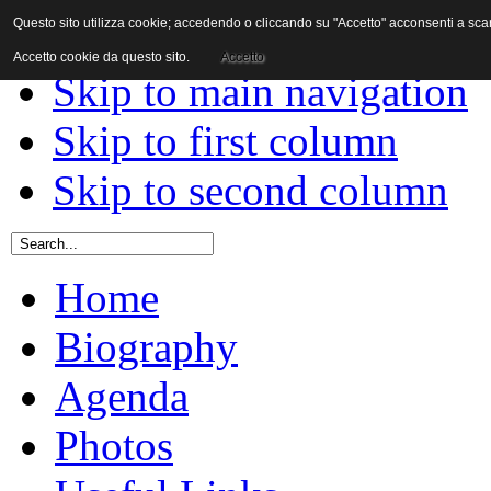
Questo sito utilizza cookie; accedendo o cliccando su "Accetto" acconsenti a scaric
Skip to content
Accetto cookie da questo sito.
Accetto
Skip to main navigation
Skip to first column
Skip to second column
Home
Biography
Agenda
Photos