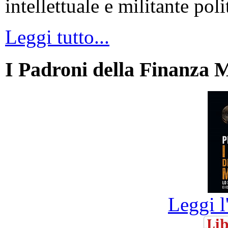
intellettuale e militante poli
Leggi tutto...
I Padroni della Finanza 
Leggi l