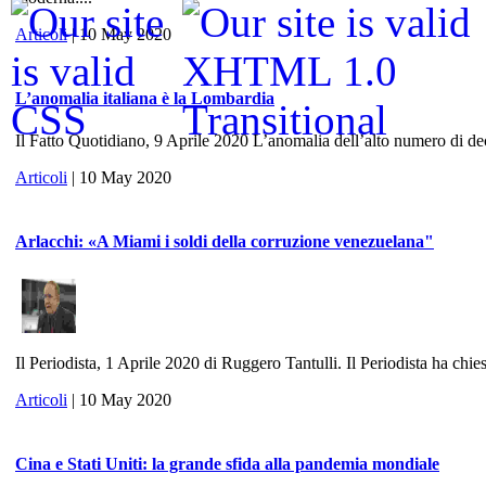
Articoli
| 10 May 2020
L’anomalia italiana è la Lombardia
Il Fatto Quotidiano, 9 Aprile 2020 L’anomalia dell’alto numero di dece
Articoli
| 10 May 2020
Arlacchi: «A Miami i soldi della corruzione venezuelana"
Il Periodista, 1 Aprile 2020 di Ruggero Tantulli. Il Periodista ha chies
Articoli
| 10 May 2020
Cina e Stati Uniti: la grande sfida alla pandemia mondiale