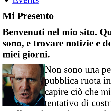
Mi Presento
Benvenuti nel mio sito. Qu
sono, e trovare notizie e d
miei giorni.
Non sono una per
pubblica ruota in
capire ciò che mi
tentativo di cos