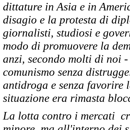
dittature in Asia e in Ameri
disagio e la protesta di dip
giornalisti, studiosi e gove
modo di promuovere la demo
anzi, secondo molti di noi -
comunismo senza distruggere
antidroga e senza favorire l
situazione era rimasta bloc
La lotta contro i mercati cr
minore, ma all'interno dei si