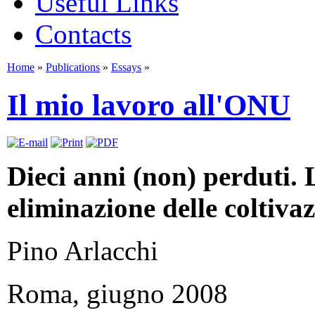
Useful Links
Contacts
Home
»
Publications
»
Essays
»
Il mio lavoro all'ONU
Dieci anni (non) perduti. 
eliminazione delle coltivaz
Pino Arlacchi
Roma, giugno 2008