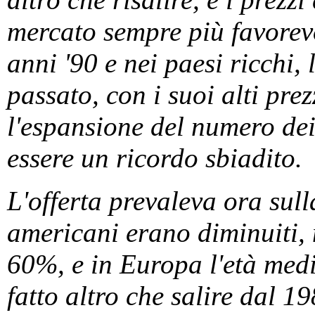
mercato sempre più favorev
anni '90 e nei paesi ricchi,
passato, con i suoi alti prez
l'espansione del numero de
essere un ricordo sbiadito.
L'offerta prevaleva ora su
americani erano diminuiti, n
60%, e in Europa l'età med
fatto altro che salire dal 1