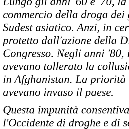
Lungo gli anni '60 e '70, la
commercio della droga dei g
Sudest asiatico. Anzi, in ce
protetto dall'azione della D
Congresso. Negli anni '80, i
avevano tollerato la collusi
in Afghanistan. La priorità 
avevano invaso il paese.
Questa impunità consentiva 
l'Occidente di droghe e di 