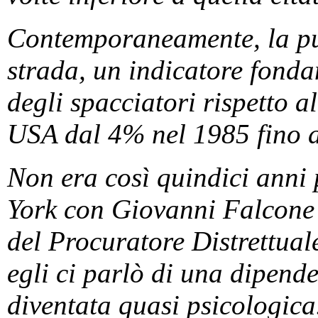
Contemporaneamente, la pu
strada, un indicatore fonda
degli spacciatori rispetto a
USA dal 4% nel 1985 fino 
Non era così quindici ann
York con Giovanni Falcone 
del Procuratore Distrettuale
egli ci parlò di una dipend
diventata quasi psicologica.