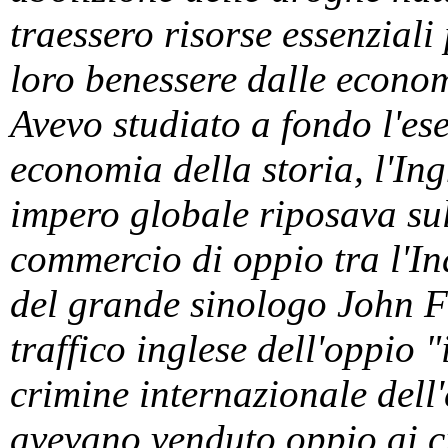
traessero risorse essenziali
loro benessere dalle economi
Avevo studiato a fondo l'e
economia della storia, l'Ingh
impero globale riposava sul
commercio di oppio tra l'In
del grande sinologo John Fa
traffico inglese dell'oppio 
crimine internazionale dell
avevano venduto oppio ai cin