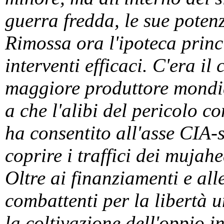
guerra fredda, le sue poten
Rimossa ora l'ipoteca princi
interventi efficaci. C'era il
maggiore produttore mondia
a che l'alibi del pericolo c
ha consentito all'asse CIA-s
coprire i traffici dei mujahe
Oltre ai finanziamenti e all
combattenti per la libertà u
la coltivazione dell'oppio i