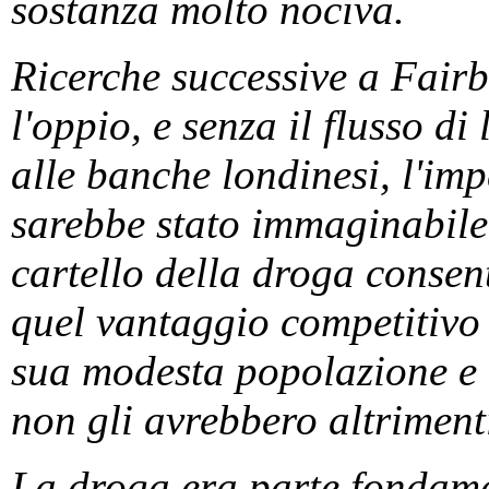
sostanza molto nociva.
Ricerche successive a Fai
l'oppio, e senza il flusso di
alle banche londinesi, l'im
sarebbe stato immaginabile.
cartello della droga consent
quel vantaggio competitivo 
sua modesta popolazione e l
non gli avrebbero altriment
La droga era parte fondamen