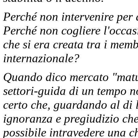
Perché non intervenire per 
Perché non cogliere l'occa
che si era creata tra i mem
internazionale?
Quando dico mercato "matur
settori-guida di un tempo no
certo che, guardando al di l
ignoranza e pregiudizio che
possibile intravedere una c