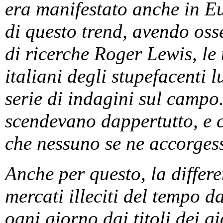
era manifestato anche in Eu
di questo trend, avendo os
di ricerche Roger Lewis, le
italiani degli stupefacenti 
serie di indagini sul campo.
scendevano dappertutto, e co
che nessuno se ne accorgess
Anche per questo, la differe
mercati illeciti del tempo d
ogni giorno dai titoli dei gi