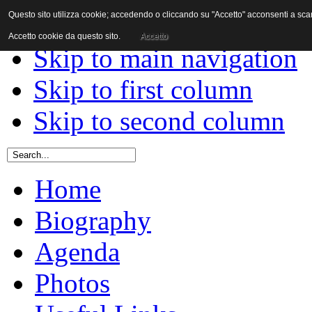
Questo sito utilizza cookie; accedendo o cliccando su "Accetto" acconsenti a scaric
Skip to content
Accetto cookie da questo sito.
Accetto
Skip to main navigation
Skip to first column
Skip to second column
Home
Biography
Agenda
Photos