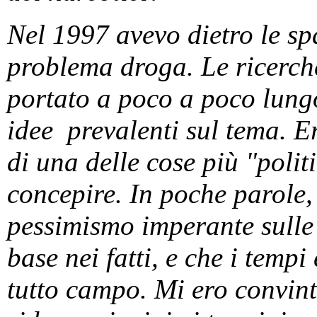
Nel 1997 avevo dietro le spa
problema droga. Le ricerch
portato a poco a poco lungo
idee prevalenti sul tema. E
di una delle cose più "polit
concepire. In poche parole,
pessimismo imperante sulle
base nei fatti, e che i temp
tutto campo. Mi ero convinto