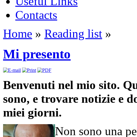
Useful Links
Contacts
Home
»
Reading list
»
Mi presento
Benvenuti nel mio sito. Qu
sono, e trovare notizie e d
miei giorni.
Non sono una per