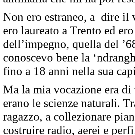
Non ero estraneo, a dire il v
ero laureato a Trento ed ero
dell’impegno, quella del ’6
conoscevo bene la ‘ndranghe
fino a 18 anni nella sua cap
Ma la mia vocazione era di 
erano le scienze naturali. T
ragazzo, a collezionare piant
costruire radio, aerei e perf