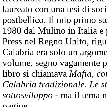
laureato con una tesi di soc
postbellico. Il mio primo s
1980 dal Mulino in Italia e
Press nel Regno Unito, rigu
Calabria era solo un argomen
volume, segno vagamente pre
libro si chiamava
Mafia, con
Calabria tradizionale. Le st
sottosviluppo
- ma il tema 
pagine.