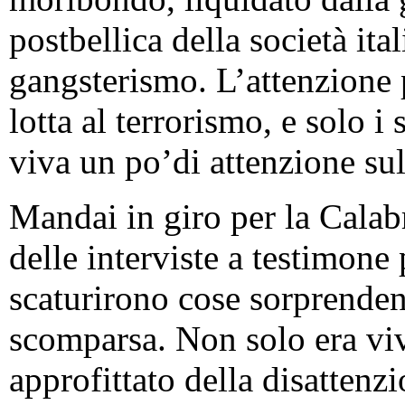
postbellica della società ita
gangsterismo. L’attenzione 
lotta al terrorismo, e solo i
viva un po’di attenzione sul
Mandai in giro per la Calabr
delle interviste a testimone 
scaturirono cose sorprendent
scomparsa. Non solo era vi
approfittato della disattenz