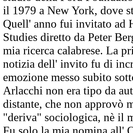
il 1979 a New York, dove s
Quell' anno fui invitato ad
Studies diretto da Peter Ber
mia ricerca calabrese. La pr
notizia dell' invito fu di in
emozione messo subito sotto
Arlacchi non era tipo da a
distante, che non approvò m
"deriva" sociologica, nè il 
Fu solo la mia nomina all'