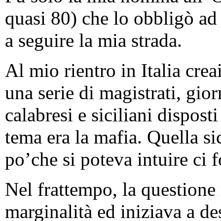
quasi 80) che lo obbligò ad
a seguire la mia strada.
Al mio rientro in Italia cre
una serie di magistrati, gior
calabresi e siciliani disposti
tema era la mafia. Quella sic
po’che si poteva intuire ci f
Nel frattempo, la questione
marginalità ed iniziava a de