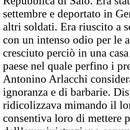
Repubblica di Salò. Era stat
settembre e deportato in Ge
altri soldati. Era riuscito a
con un intenso odio per le a
cresciuto perciò in una cas
paese nel quale perfino i pre
Antonino Arlacchi considera
ignoranza e di barbarie. Dis
ridicolizzava mimando il lor
consentiva loro di mettere 