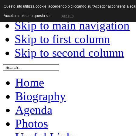
Questo sito utilizza cookie; accedendo o cliccando su "Accetto" acconsenti a scaric
Skip to content
Accetto cookie da questo sito.
Accetto
Skip to main navigation
Skip to first column
Skip to second column
Home
Biography
Agenda
Photos