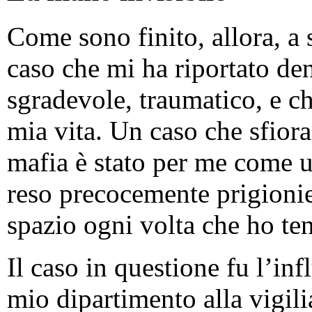
Come sono finito, allora, a 
caso che mi ha riportato d
sgradevole, traumatico, e che
mia vita. Un caso che sfiora
mafia è stato per me come 
reso precocemente prigionie
spazio ogni volta che ho te
Il caso in questione fu l’inf
mio dipartimento alla vigili