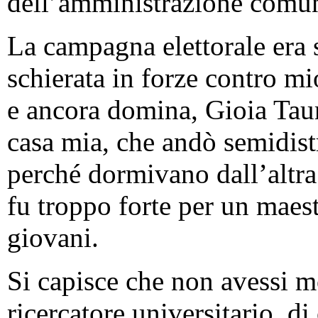
dell’amministrazione comun
La campagna elettorale era s
schierata in forze contro m
e ancora domina, Gioia Tau
casa mia, che andò semidist
perché dormivano dall’altra 
fu troppo forte per un maest
giovani.
Si capisce che non avessi m
ricercatore universitario, d