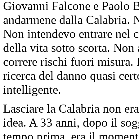
Giovanni Falcone e Paolo B
andarmene dalla Calabria. N
Non intendevo entrare nel c
della vita sotto scorta. No
correre rischi fuori misura. 
ricerca del danno quasi cert
intelligente.
Lasciare la Calabria non era 
idea. A 33 anni, dopo il so
tempo prima, era il momento