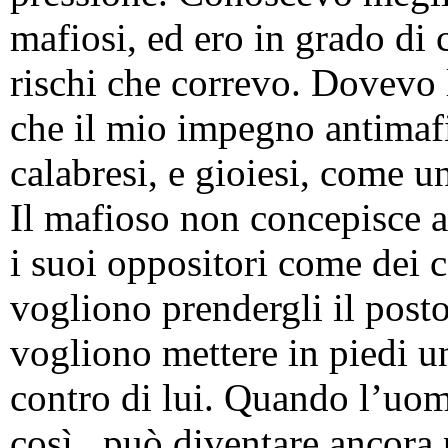
mafiosi, ed ero in grado di ca
rischi che correvo. Dovevo l
che il mio impegno antimafi
calabresi, e gioiesi, come un
Il mafioso non concepisce a
i suoi oppositori come dei c
vogliono prendergli il post
vogliono mettere in piedi un
contro di lui. Quando l’uom
così, può diventare ancora p