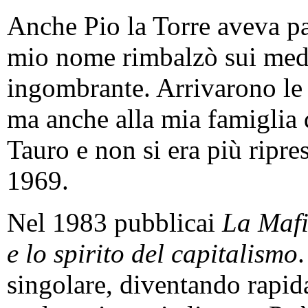
Anche Pio la Torre aveva par
mio nome rimbalzò sui medi
ingombrante. Arrivarono le
ma anche alla mia famiglia 
Tauro e non si era più ripr
1969.
Nel 1983 pubblicai
La Mafi
e lo spirito del capitalismo
.
singolare, diventando rapi