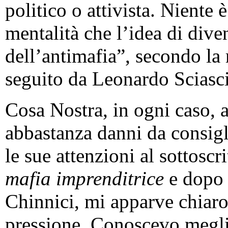
politico o attivista. Niente 
mentalità che l’idea di dive
dell’antimafia”, secondo la 
seguito da Leonardo Sciasci
Cosa Nostra, in ogni caso, 
abbastanza danni da consigli
le sue attenzioni al sottosc
mafia imprenditrice
e dopo i
Chinnici, mi apparve chiaro
pressione. Conoscevo megli