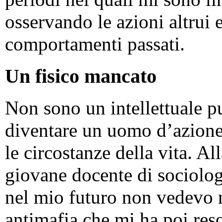
osservando le azioni altrui e
comportamenti passati.
Un fisico mancato
Non sono un intellettuale pu
diventare un uomo d’azione
le circostanze della vita. Al
giovane docente di sociologi
nel mio futuro non vedevo né
antimafia che mi ha poi res