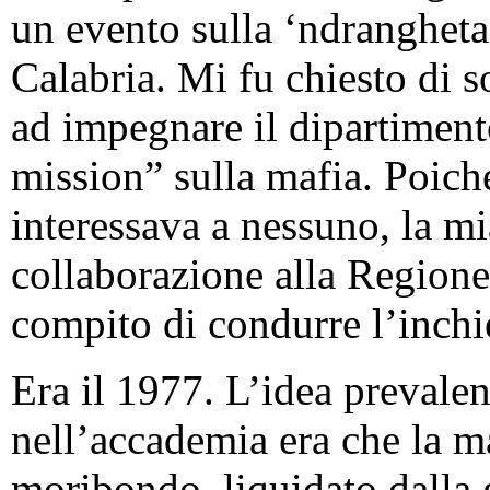
un evento sulla ‘ndranghet
Calabria. Mi fu chiesto di so
ad impegnare il dipartimento
mission” sulla mafia. Poiché
interessava a nessuno, la mi
collaborazione alla Region
compito di condurre l’inchi
Era il 1977. L’idea prevalen
nell’accademia era che la 
moribondo, liquidato dalla