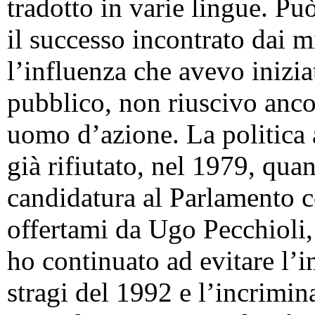
tradotto in varie lingue. P
il successo incontrato dai mi
l’influenza che avevo inizia
pubblico, non riuscivo anco
uomo d’azione. La politica 
già rifiutato, nel 1979, qu
candidatura al Parlamento c
offertami da Ugo Pecchioli,
ho continuato ad evitare l’i
stragi del 1992 e l’incrimin