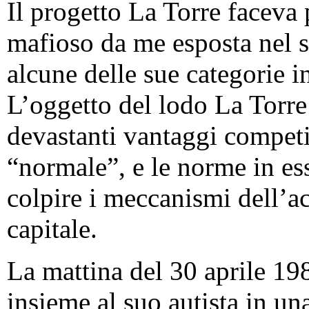
Il progetto La Torre faceva 
mafioso da me esposta nel s
alcune delle sue categorie in 
L’oggetto del lodo La Torre
devastanti vantaggi competit
“normale”, e le norme in es
colpire i meccanismi dell’a
capitale.
La mattina del 30 aprile 19
insieme al suo autista in u