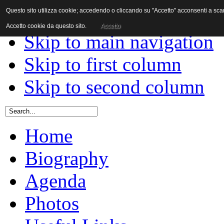
Questo sito utilizza cookie; accedendo o cliccando su "Accetto" acconsenti a scaric
Skip to content
Accetto cookie da questo sito.
Accetto
Skip to main navigation
Skip to first column
Skip to second column
Home
Biography
Agenda
Photos