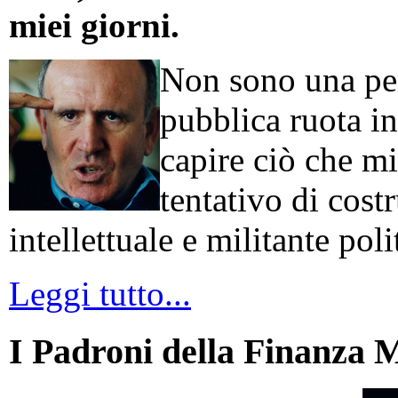
miei giorni.
Non sono una per
pubblica ruota in
capire ciò che mi
tentativo di cos
intellettuale e militante poli
Leggi tutto...
I Padroni della Finanza 