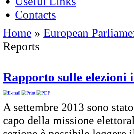
Useful Links
Contacts
Home
»
European Parliame
Reports
Rapporto sulle elezioni 
A settembre 2013 sono stat
capo della missione elettoral
sezione è possibile leggere 