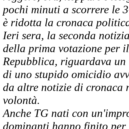
pochi minuti a scorrere le 3
è ridotta la cronaca politic
Ieri sera, la seconda notizi
della prima votazione per i
Repubblica, riguardava un "
di uno stupido omicidio av
da altre notizie di cronaca 
volontà.
Anche TG nati con un'impro
dominanti hanno finito per 