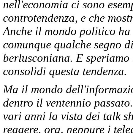
nell'economia ci sono esemp
controtendenza, e che mostr
Anche il mondo politico ha 
comunque qualche segno di e
berlusconiana. E speriamo 
consolidi questa tendenza.
Ma il mondo dell'informazio
dentro il ventennio passat
vari anni la vista dei talk 
reggere, ora, neppure i tel