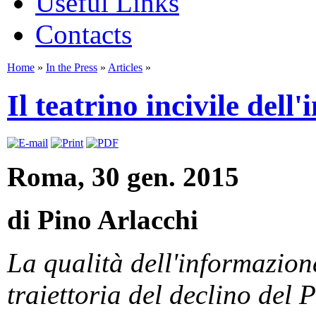
Useful Links
Contacts
Home
»
In the Press
»
Articles
»
Il teatrino incivile dell
Roma, 30 gen. 2015
di Pino Arlacchi
La qualità dell'informazione
traiettoria del declino del 