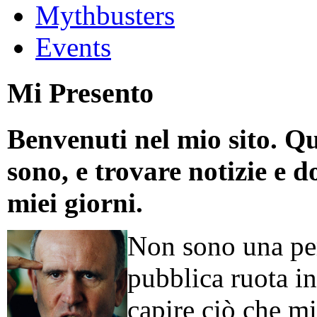
Mythbusters
Events
Mi Presento
Benvenuti nel mio sito. Qu
sono, e trovare notizie e d
miei giorni.
Non sono una per
pubblica ruota in
capire ciò che mi