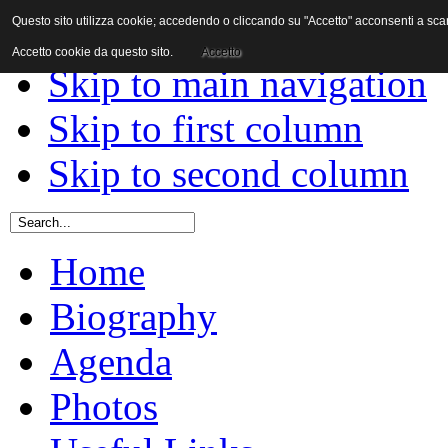
Questo sito utilizza cookie; accedendo o cliccando su "Accetto" acconsenti a scaric
Skip to content
Accetto cookie da questo sito.
Accetto
Skip to main navigation
Skip to first column
Skip to second column
Home
Biography
Agenda
Photos