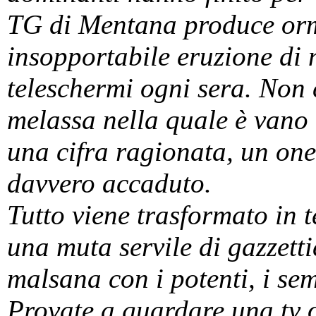
TG di Mentana produce orma
insopportabile eruzione di 
teleschermi ogni sera. Non c
melassa nella quale è vano c
una cifra ragionata, un one
davvero accaduto.
Tutto viene trasformato in t
una muta servile di gazzetti
malsana con i potenti, i sem
Provate a guardare una tv o