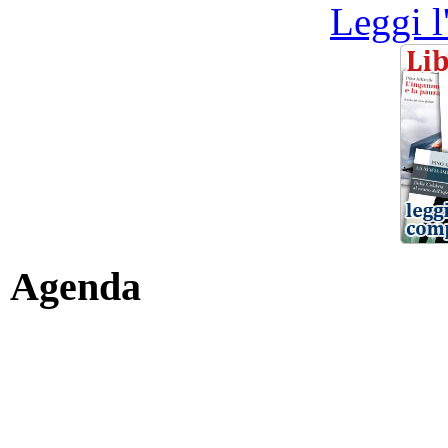
Leggi l
Agenda