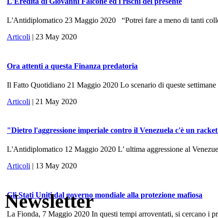
L'Eredità di Giovanni Falcone ed i rischi del presente
L'Antidiplomatico 23 Maggio 2020 “Potrei fare a meno di tanti colle
Articoli
| 23 May 2020
Ora attenti a questa Finanza predatoria
Il Fatto Quotidiano 21 Maggio 2020 Lo scenario di queste settimane ri
Articoli
| 21 May 2020
"Dietro l'aggressione imperiale contro il Venezuela c'è un racke
L'Antidiplomatico 12 Maggio 2020 L’ ultima aggressione al Venezuela, 
Articoli
| 13 May 2020
Newsletter
Gli Stati Uniti dal governo mondiale alla protezione mafiosa
La Fionda, 7 Maggio 2020 In questi tempi arroventati, si cercano i prece