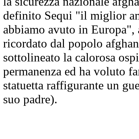
la sicurezza nazionale afgh
definito Sequi "il miglior 
abbiamo avuto in Europa",
ricordato dal popolo afghan
sottolineato la calorosa ospi
permanenza ed ha voluto far
statuetta raffigurante un gu
suo padre).