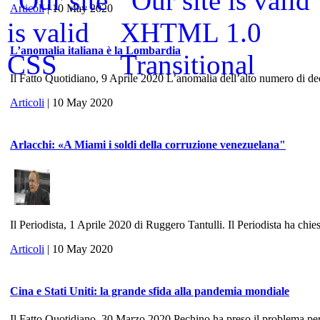
Articoli
| 10 May 2020
L’anomalia italiana è la Lombardia
Il Fatto Quotidiano, 9 Aprile 2020 L’anomalia dell’alto numero di dece
Articoli
| 10 May 2020
Arlacchi: «A Miami i soldi della corruzione venezuelana"
Il Periodista, 1 Aprile 2020 di Ruggero Tantulli. Il Periodista ha chies
Articoli
| 10 May 2020
Cina e Stati Uniti: la grande sfida alla pandemia mondiale
Il Fatto Quotidiano, 30 Marzo 2020 Pechino ha preso il problema per 