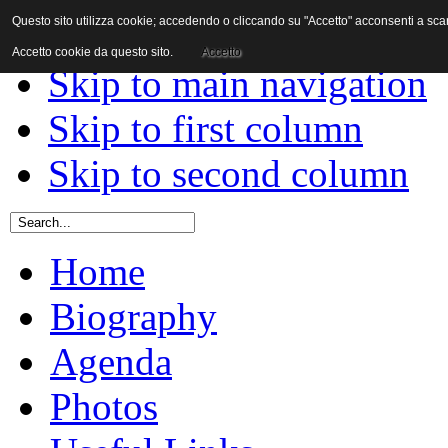
Questo sito utilizza cookie; accedendo o cliccando su "Accetto" acconsenti a scaric
Skip to content
Accetto cookie da questo sito.
Accetto
Skip to main navigation
Skip to first column
Skip to second column
Home
Biography
Agenda
Photos