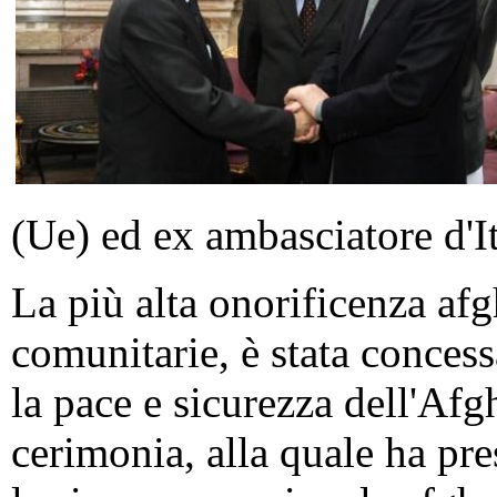
(Ue) ed ex ambasciatore d'It
La più alta onorificenza af
comunitarie, è stata concess
la pace e sicurezza dell'Afg
cerimonia, alla quale ha pre