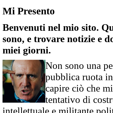
Mi Presento
Benvenuti nel mio sito. Qu
sono, e trovare notizie e d
miei giorni.
Non sono una per
pubblica ruota in
capire ciò che mi
tentativo di cos
intellettuale e militante poli