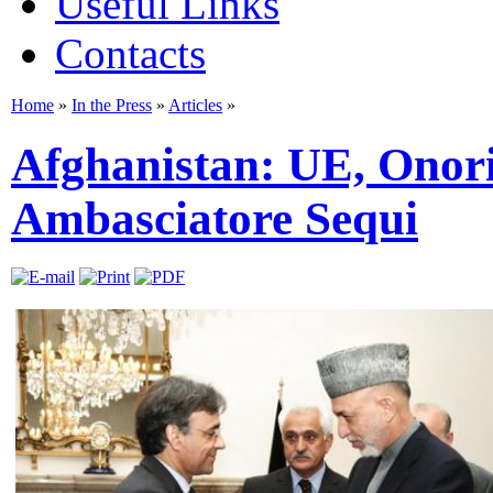
Useful Links
Contacts
Home
»
In the Press
»
Articles
»
Afghanistan: UE, Onori
Ambasciatore Sequi