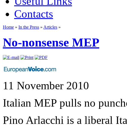
Useful Links
Contacts
Home
»
In the Press
»
Articles
»
No-nonsense MEP
11 November 2010
Italian MEP pulls no punche
Pino Arlacchi is a liberal I