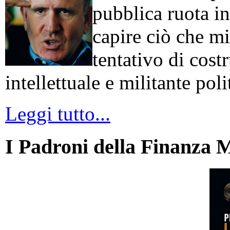
pubblica ruota in
capire ciò che mi
tentativo di cos
intellettuale e militante poli
Leggi tutto...
I Padroni della Finanza 