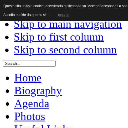
Questo sito utilizza cookie; accedendo o cliccando su "Accetto" acconsenti a scaric
Skip to content
Accetto cookie da questo sito.
Accetto
Skip to main navigation
Skip to first column
Skip to second column
Home
Biography
Agenda
Photos