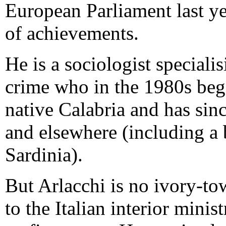
European Parliament last ye
of achievements.
He is a sociologist speciali
crime who in the 1980s bega
native Calabria and has sinc
and elsewhere (including a 
Sardinia).
But Arlacchi is no ivory-t
to the Italian interior minis