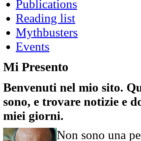
Publications
Reading list
Mythbusters
Events
Mi Presento
Benvenuti nel mio sito. Qu
sono, e trovare notizie e d
miei giorni.
Non sono una per