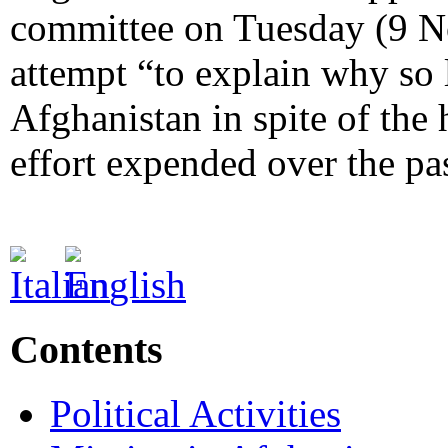
committee on Tuesday (9 No
attempt “to explain why so l
Afghanistan in spite of th
effort expended over the pas
Contents
Political Activities