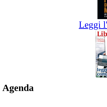
Leggi l
Agenda