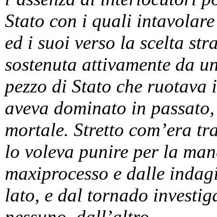
Stato con i quali intavolare
ed i suoi verso la scelta st
sostenuta attivamente da u
pezzo di Stato che ruotava 
aveva dominato in passato, 
mortale. Stretto com’era tr
lo voleva punire per la man
maxiprocesso e dalle indag
lato, e dal tornado investi
nessuno, dall’altro.