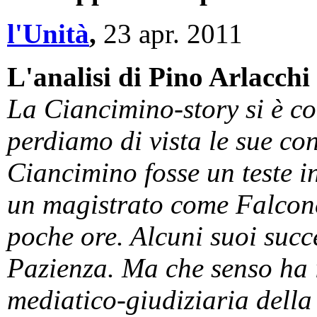
l'Unità
,
23 apr. 2011
L'analisi di Pino Arlacchi
La Ciancimino-story si è c
perdiamo di vista le sue c
Ciancimino fosse un teste in
un magistrato come Falcon
poche ore. Alcuni suoi succ
Pazienza. Ma che senso ha i
mediatico-giudiziaria della 