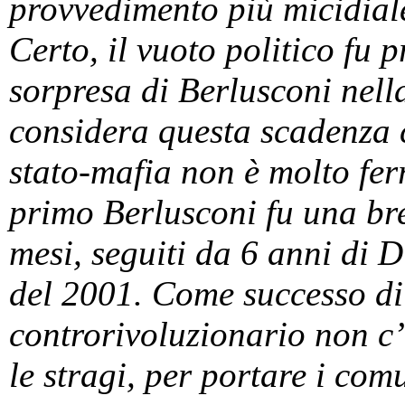
provvedimento più micidiale
Certo, il vuoto politico fu p
sorpresa di Berlusconi nel
considera questa scadenza 
stato-mafia non è molto ferr
primo Berlusconi fu una br
mesi, seguiti da 6 anni di D
del 2001. Come successo di
controrivoluzionario non c’
le stragi, per portare i com