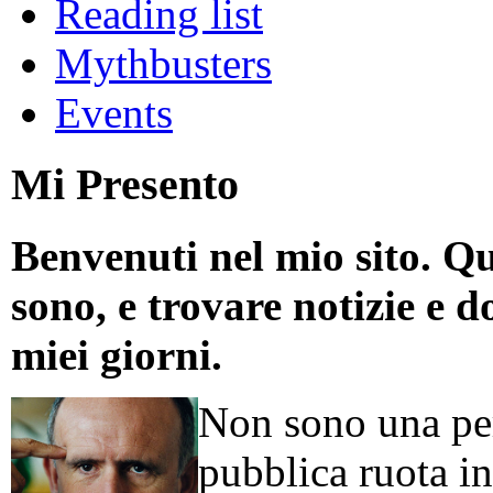
Reading list
Mythbusters
Events
Mi Presento
Benvenuti nel mio sito. Qu
sono, e trovare notizie e d
miei giorni.
Non sono una per
pubblica ruota in