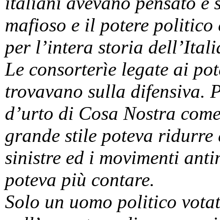
italiani avevano pensato e s
mafioso e il potere politico
per l’intera storia dell’Itali
Le consorterìe legate ai pote
trovavano sulla difensiva. P
d’urto di Cosa Nostra come 
grande stile poteva ridurre 
sinistre ed i movimenti ant
poteva più contare.
Solo un uomo politico votat