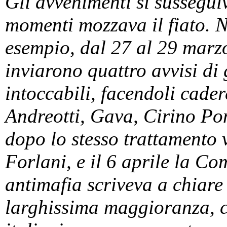
Gli avvenimenti si sussegui
momenti mozzava il fiato. Ne
esempio, dal 27 al 29 marz
inviarono quattro avvisi di
intoccabili, facendoli cader
Andreotti, Gava, Cirino Po
dopo lo stesso trattamento 
Forlani, e il 6 aprile la C
antimafia scriveva a chiare 
larghissima maggioranza, c