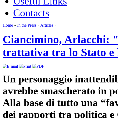
Useful Links
Contacts
Home
»
In the Press
»
Articles
»
Ciancimino, Arlacchi: "
trattativa tra lo Stato e
Un personaggio inattendibi
avrebbe smascherato in po
Alla base di tutto una “fav
dei rapporti tra politica e