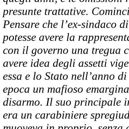
presunte trattative. Cominc
Pensare che l’ex-sindaco d
potesse avere la rappresent
con il governo una tregua 
avere idea degli assetti vige
essa e lo Stato nell’anno d
epoca un mafioso emarginat
disarmo. Il suo principale i
era un carabiniere spregiud
muoveva in proprio, senza 