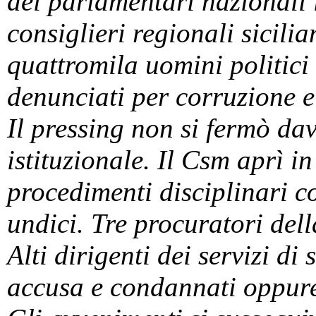
dei parlamentari nazionali 
consiglieri regionali sicilia
quattromila uomini politici 
denunciati per corruzione e
Il pressing non si fermò da
istituzionale. Il Csm aprì i
procedimenti disciplinari c
undici. Tre procuratori del
Alti dirigenti dei servizi di
accusa e condannati oppure 