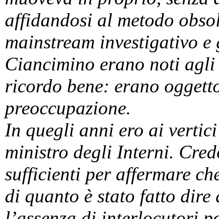
affidandosi al metodo obsole
mainstream investigativo e g
Ciancimino erano noti agli i
ricordo bene: erano oggetto 
preoccupazione.
In quegli anni ero ai vertic
ministro degli Interni. Cred
sufficienti per affermare ch
di quanto è stato fatto dire
l’assenza di interlocutori po