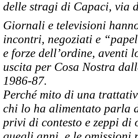
delle stragi di Capaci, via 
Giornali e televisioni hanno
incontri, negoziati e “papel
e forze dell’ordine, aventi l
uscita per Cosa Nostra dall
1986-87.
Perché mito di una trattativ
chi lo ha alimentato parla d
privi di contesto e zeppi di 
quegli anni, e le omissioni 