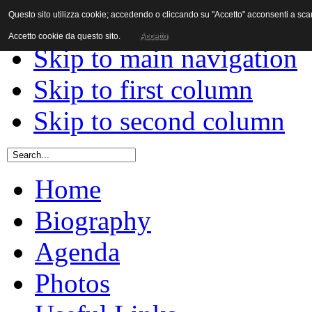
Questo sito utilizza cookie; accedendo o cliccando su "Accetto" acconsenti a scaric
Skip to content
Accetto cookie da questo sito.
Accetto
Skip to main navigation
Skip to first column
Skip to second column
Home
Biography
Agenda
Photos