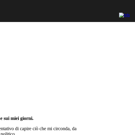
e sui miei giorni.
ntativo di capire ciò che mi circonda, da
politico.