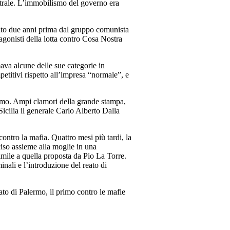
ntrale. L’immobilismo del governo era
ntato due anni prima dal gruppo comunista
agonisti della lotta contro Cosa Nostra
ava alcune delle sue categorie in
petitivi rispetto all’impresa “normale”, e
ermo. Ampi clamori della grande stampa,
Sicilia il generale Carlo Alberto Dalla
ontro la mafia. Quattro mesi più tardi, la
ciso assieme alla moglie in una
mile a quella proposta da Pio La Torre.
minali e l’introduzione del reato di
ato di Palermo, il primo contro le mafie