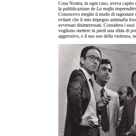
Cosa Nostra, in ogni caso, aveva capito c
la pubblicazione de
La mafia imprenditr
Conoscevo meglio il modo di ragionare dei
evitare che il mio impegno antimafia foss
avversari disinteressati. Considera i suo
vogliono mettere in piedi una sfida di p
aggressivo, e il suo uso della violenza, 