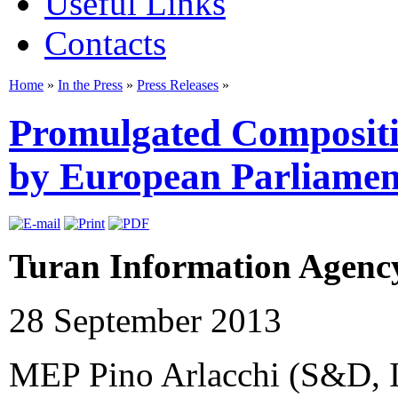
Useful Links
Contacts
Home
»
In the Press
»
Press Releases
»
Promulgated Compositi
by European Parliament
Turan Information Agency
28 September 2013
MEP Pino Arlacchi (S&D, IT