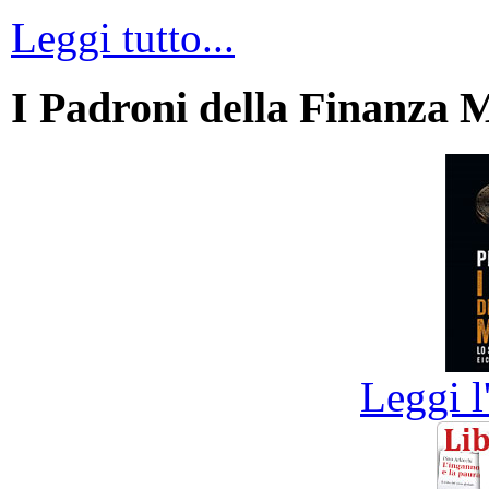
Leggi tutto...
I Padroni della Finanza 
Leggi l