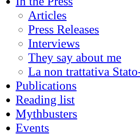
In the Press
Articles
Press Releases
Interviews
They say about me
La non trattativa Stat
Publications
Reading list
Mythbusters
Events