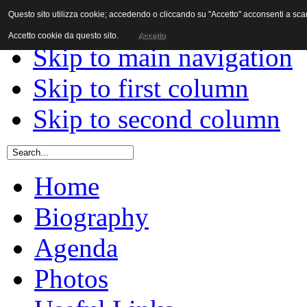
Questo sito utilizza cookie; accedendo o cliccando su "Accetto" acconsenti a scaric
Skip to content
Accetto cookie da questo sito.
Accetto
Skip to main navigation
Skip to first column
Skip to second column
Home
Biography
Agenda
Photos