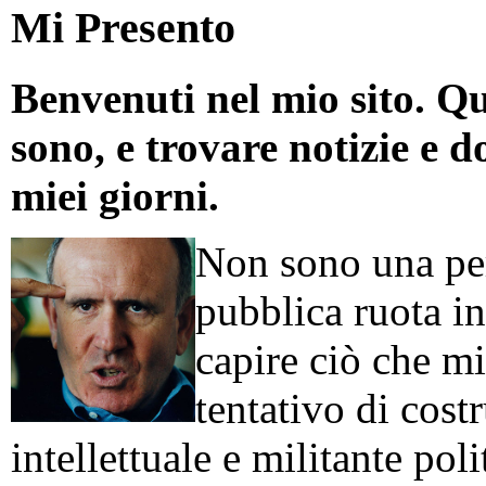
Mi Presento
Benvenuti nel mio sito. Qu
sono, e trovare notizie e d
miei giorni.
Non sono una per
pubblica ruota in
capire ciò che mi
tentativo di cos
intellettuale e militante poli