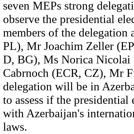
seven MEPs strong delegati
observe the presidential ele
members of the delegation 
PL), Mr Joachim Zeller (EP
D, BG), Ms Norica Nicola
Cabrnoch (ECR, CZ), Mr Fi
delegation will be in Azerb
to assess if the presidential
with Azerbaijan's internati
laws.