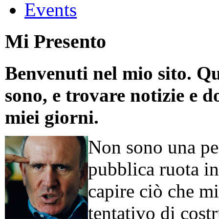
Events
Mi Presento
Benvenuti nel mio sito. Qu
sono, e trovare notizie e d
miei giorni.
Non sono una per
pubblica ruota in
capire ciò che mi
tentativo di cos