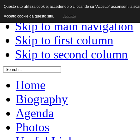
Questo sito utilizza cookie; accedendo o cliccando su "Accetto" acconsenti a scaric
Skip to content
Accetto cookie da questo sito.
Accetto
Skip to main navigation
Skip to first column
Skip to second column
Home
Biography
Agenda
Photos