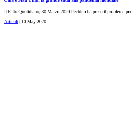
Cina e Stati Uniti: la grande sfida alla pandemia mondiale
Il Fatto Quotidiano, 30 Marzo 2020 Pechino ha preso il problema per 
Articoli
| 10 May 2020