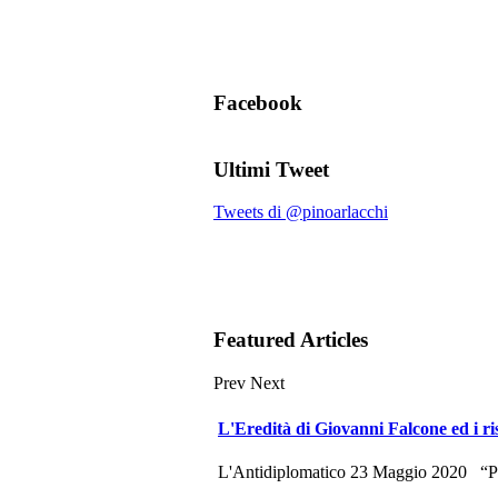
Facebook
Ultimi Tweet
Tweets di @pinoarlacchi
Featured Articles
Prev
Next
L'Eredità di Giovanni Falcone ed i ri
L'Antidiplomatico 23 Maggio 2020 “Potr