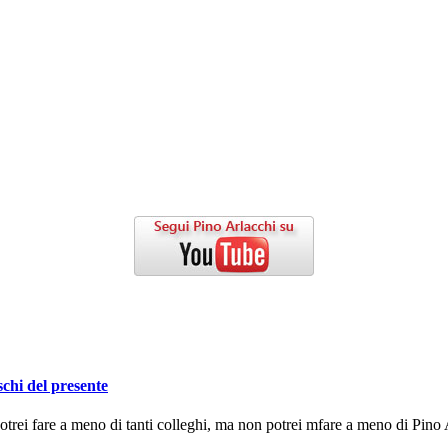
schi del presente
ei fare a meno di tanti colleghi, ma non potrei mfare a meno di Pino A