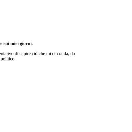
e sui miei giorni.
ntativo di capire ciò che mi circonda, da
politico.