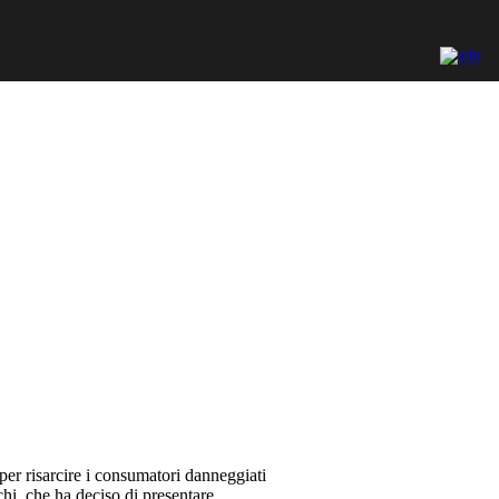
per risarcire i consumatori danneggiati
chi, che ha deciso di presentare