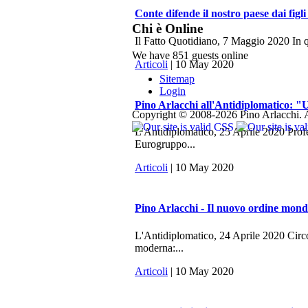
Conte difende il nostro paese dai figli
Chi è Online
Il Fatto Quotidiano, 7 Maggio 2020 In q
We have 851 guests online
Articoli
| 10 May 2020
Sitemap
Login
Pino Arlacchi all'Antidiplomatico: "U
Copyright © 2008-2026 Pino Arlacchi. A
L'Antidiplomatico, 25 Aprile 2020 Profes
Eurogruppo...
Articoli
| 10 May 2020
Pino Arlacchi - Il nuovo ordine mondi
L'Antidiplomatico, 24 Aprile 2020 Circo
moderna:...
Articoli
| 10 May 2020