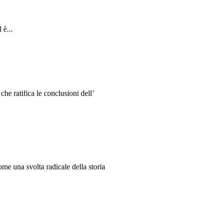
 è...
e ratifica le conclusioni dell’
me una svolta radicale della storia