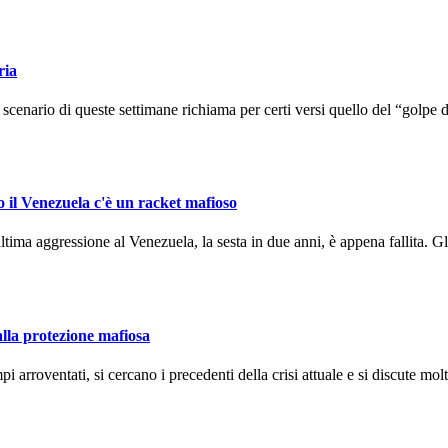
ria
enario di queste settimane richiama per certi versi quello del “golpe d
o il Venezuela c'è un racket mafioso
ma aggressione al Venezuela, la sesta in due anni, è appena fallita. Gli
alla protezione mafiosa
arroventati, si cercano i precedenti della crisi attuale e si discute molto