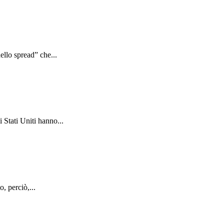
ello spread” che...
 Stati Uniti hanno...
, perciò,...