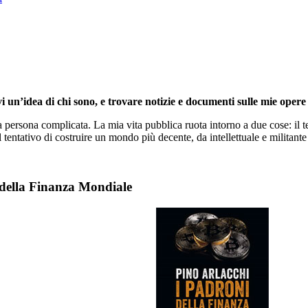
i un’idea di chi sono, e trovare notizie e documenti sulle mie opere 
persona complicata. La mia vita pubblica ruota intorno a due cose: il te
l tentativo di costruire un mondo più decente, da intellettuale e militante 
 della Finanza Mondiale