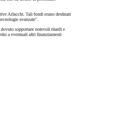
rive Arlacchi. Tali fondi erano destinati
tecnologie avanzate''.
o dovuto sopportare notevoli ritardi e
ito a eventuali altri finanziamenti