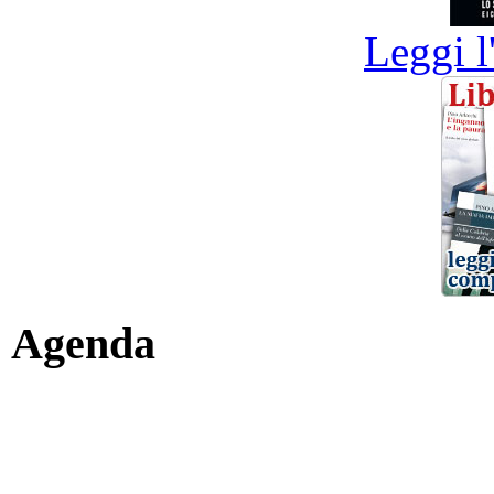
Leggi l
Agenda