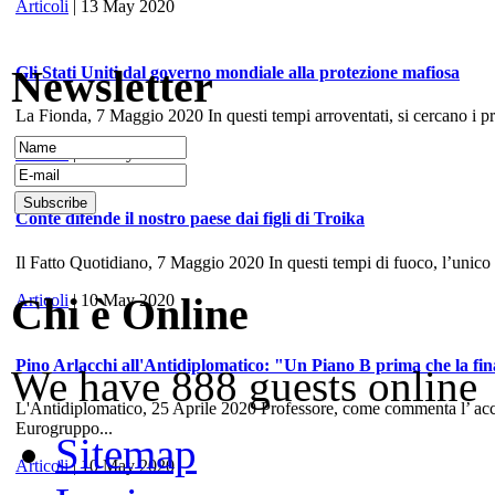
Articoli
| 13 May 2020
Newsletter
Gli Stati Uniti dal governo mondiale alla protezione mafiosa
La Fionda, 7 Maggio 2020 In questi tempi arroventati, si cercano i prece
Articoli
| 10 May 2020
Conte difende il nostro paese dai figli di Troika
Il Fatto Quotidiano, 7 Maggio 2020 In questi tempi di fuoco, l’unico
Chi è Online
Articoli
| 10 May 2020
Pino Arlacchi all'Antidiplomatico: "Un Piano B prima che la fina
We have 888 guests online
L'Antidiplomatico, 25 Aprile 2020 Professore, come commenta l’ accord
Eurogruppo...
Sitemap
Articoli
| 10 May 2020