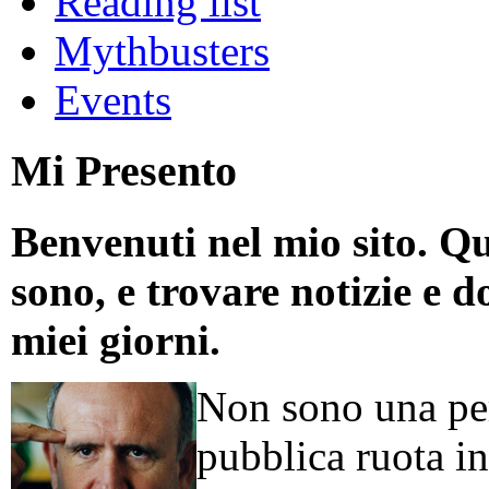
Reading list
Mythbusters
Events
Mi Presento
Benvenuti nel mio sito. Qu
sono, e trovare notizie e d
miei giorni.
Non sono una per
pubblica ruota in