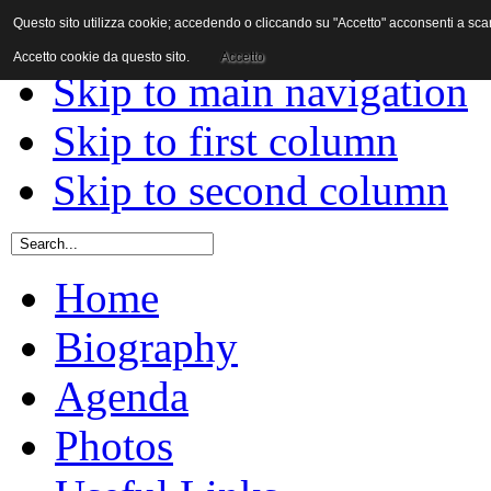
Questo sito utilizza cookie; accedendo o cliccando su "Accetto" acconsenti a scaric
Skip to content
Accetto cookie da questo sito.
Accetto
Skip to main navigation
Skip to first column
Skip to second column
Home
Biography
Agenda
Photos