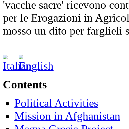
'vacche sacre' ricevono cont
per le Erogazioni in Agrico
mosso un dito per farglieli 
Contents
Political Activities
Mission in Afghanistan
Magna Grecia Project