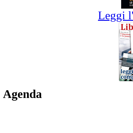
Leggi l
Agenda