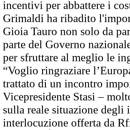
incentivi per abbattere i cos
Grimaldi ha ribadito l'impo
Gioia Tauro non solo da pa
parte del Governo nazional
per sfruttare al meglio le in
“Voglio ringraziare l’Europ
trattato di un incontro impo
Vicepresidente Stasi – molt
sulla reale situazione degli 
interlocuzione offerta da R