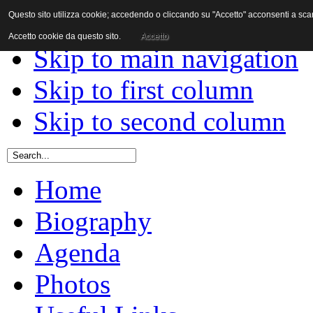
Questo sito utilizza cookie; accedendo o cliccando su "Accetto" acconsenti a scaric
Skip to content
Accetto cookie da questo sito.
Accetto
Skip to main navigation
Skip to first column
Skip to second column
Home
Biography
Agenda
Photos