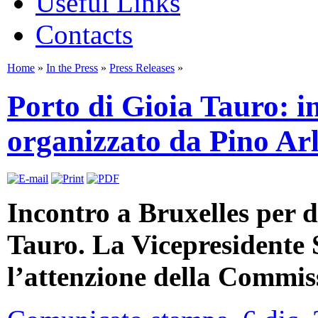
Useful Links
Contacts
Home
»
In the Press
»
Press Releases
»
Porto di Gioia Tauro: i
organizzato da Pino Ar
Incontro a Bruxelles per 
Tauro. La Vicepresidente
l’attenzione della Commi