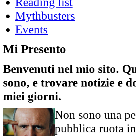
Reading list
Mythbusters
Events
Mi Presento
Benvenuti nel mio sito. Qu
sono, e trovare notizie e d
miei giorni.
Non sono una per
pubblica ruota in