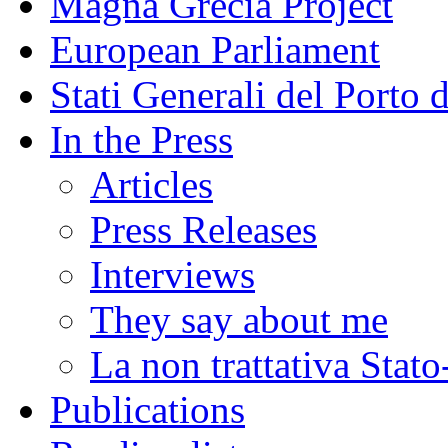
Magna Grecia Project
European Parliament
Stati Generali del Porto 
In the Press
Articles
Press Releases
Interviews
They say about me
La non trattativa Stat
Publications