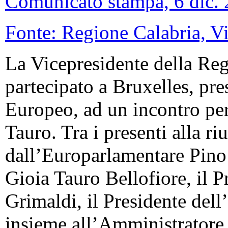
Comunicato stampa, 6 dic.
Fonte: Regione Calabria, V
La Vicepresidente della Reg
partecipato a Bruxelles, pre
Europeo, ad un incontro per
Tauro. Tra i presenti alla r
dall’Europarlamentare Pino 
Gioia Tauro Bellofiore, il P
Grimaldi, il Presidente del
insieme all’Amministratore V