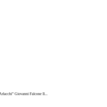
rlacchi” Giovanni Falcone Il...