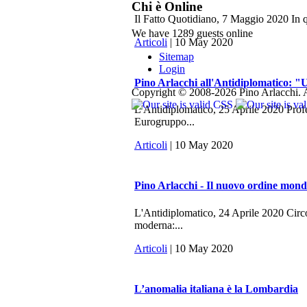
Chi è Online
Il Fatto Quotidiano, 7 Maggio 2020 In q
We have 1289 guests online
Articoli
| 10 May 2020
Sitemap
Login
Pino Arlacchi all'Antidiplomatico: "U
Copyright © 2008-2026 Pino Arlacchi. A
L'Antidiplomatico, 25 Aprile 2020 Profes
Eurogruppo...
Articoli
| 10 May 2020
Pino Arlacchi - Il nuovo ordine mondi
L'Antidiplomatico, 24 Aprile 2020 Circo
moderna:...
Articoli
| 10 May 2020
L’anomalia italiana è la Lombardia