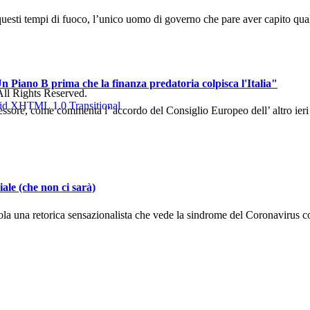
uesti tempi di fuoco, l’unico uomo di governo che pare aver capito qual
n Piano B prima che la finanza predatoria colpisca l'Italia"
ll Rights Reserved.
sore, come commenta l’ accordo del Consiglio Europeo dell’ altro ieri ch
ale (che non ci sarà)
la una retorica sensazionalista che vede la sindrome del Coronavirus co