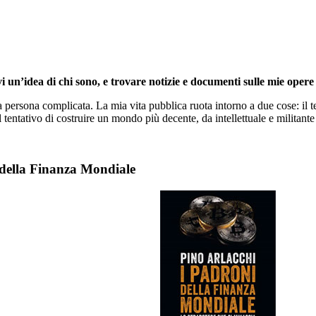
i un’idea di chi sono, e trovare notizie e documenti sulle mie opere 
persona complicata. La mia vita pubblica ruota intorno a due cose: il te
l tentativo di costruire un mondo più decente, da intellettuale e militante 
 della Finanza Mondiale