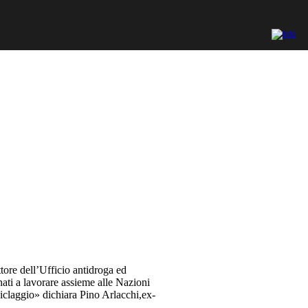
tore dell’Ufficio antidroga ed
ati a lavorare assieme alle Nazioni
iciclaggio» dichiara Pino Arlacchi,ex-