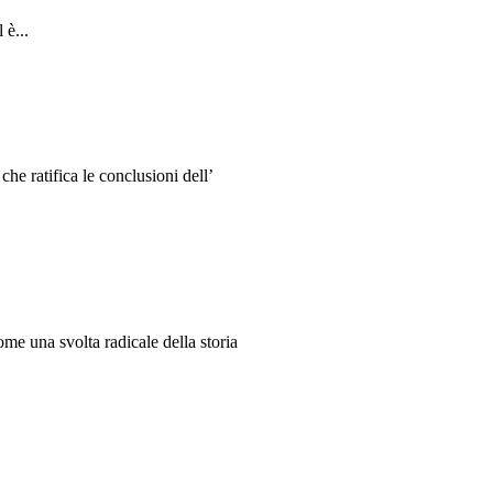
 è...
e ratifica le conclusioni dell’
me una svolta radicale della storia