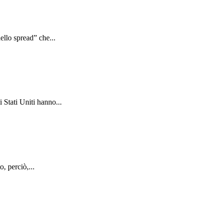
ello spread” che...
 Stati Uniti hanno...
, perciò,...