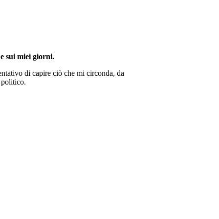
e sui miei giorni.
ntativo di capire ciò che mi circonda, da
politico.