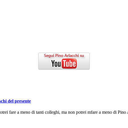
schi del presente
ei fare a meno di tanti colleghi, ma non potrei mfare a meno di Pino A