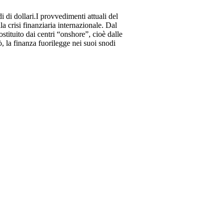
 di dollari.I provvedimenti attuali del
la crisi finanziaria internazionale. Dal
ostituito dai centri “onshore”, cioè dalle
, la finanza fuorilegge nei suoi snodi