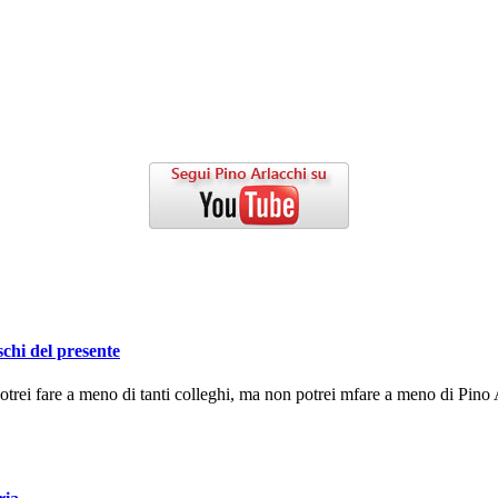
schi del presente
ei fare a meno di tanti colleghi, ma non potrei mfare a meno di Pino A