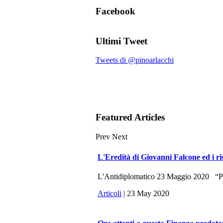
Facebook
Ultimi Tweet
Tweets di @pinoarlacchi
Featured Articles
Prev
Next
L'Eredità di Giovanni Falcone ed i ri
L'Antidiplomatico 23 Maggio 2020 “Potr
Articoli
| 23 May 2020