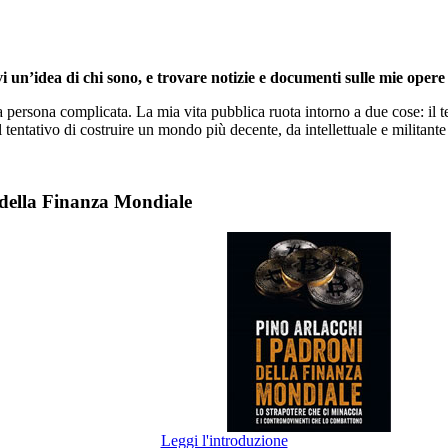
i un’idea di chi sono, e trovare notizie e documenti sulle mie opere 
persona complicata. La mia vita pubblica ruota intorno a due cose: il te
l tentativo di costruire un mondo più decente, da intellettuale e militante 
 della Finanza Mondiale
Leggi l'introduzione