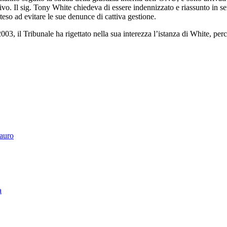
vo. Il sig. Tony White chiedeva di essere indennizzato e riassunto in se
teso ad evitare le sue denunce di cattiva gestione.
003, il Tribunale ha rigettato nella sua interezza l’istanza di White, per
Tauro
a