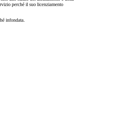
rvizio perché il suo licenziamento
ché infondata.