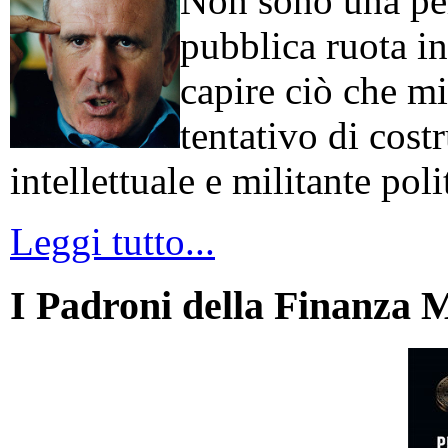
Non sono una per
pubblica ruota in
capire ciò che mi
tentativo di cos
intellettuale e militante poli
Leggi tutto...
I Padroni della Finanza 