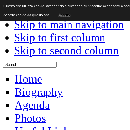
Questo sito utilizza cookie; accedendo o cliccando su "Accetto" acconsenti a scaric
Skip to content
Accetto cookie da questo sito.
Accetto
Skip to main navigation
Skip to first column
Skip to second column
Home
Biography
Agenda
Photos