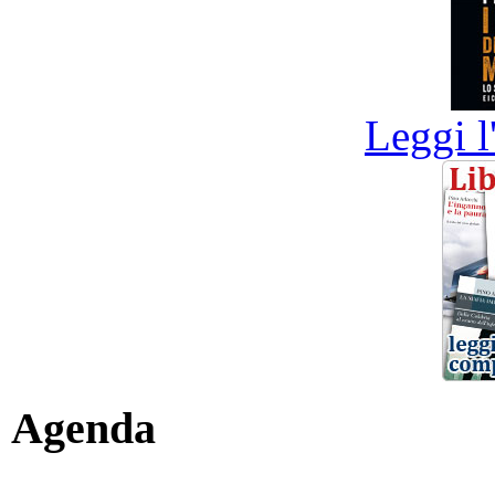
Leggi l
Agenda