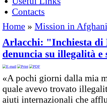
Useful Links
Contacts
Home
»
Mission in Afghani
Arlacchi: "Inchiesta d
denuncia su illegalità e
«A pochi giorni dalla mia m
quale avevo trovato illegali
aiuti internazionali che affl