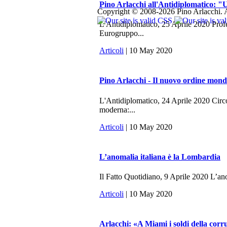
Pino Arlacchi all'Antidiplomatico: "U
Copyright © 2008-2026 Pino Arlacchi. A
L'Antidiplomatico, 25 Aprile 2020 Profes
Eurogruppo...
Articoli
| 10 May 2020
Pino Arlacchi - Il nuovo ordine mondi
L'Antidiplomatico, 24 Aprile 2020 Circo
moderna:...
Articoli
| 10 May 2020
L’anomalia italiana è la Lombardia
Il Fatto Quotidiano, 9 Aprile 2020 L’anom
Articoli
| 10 May 2020
Arlacchi: «A Miami i soldi della cor