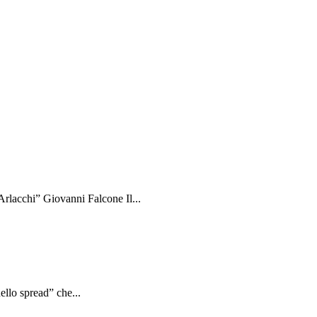
rlacchi” Giovanni Falcone Il...
ello spread” che...