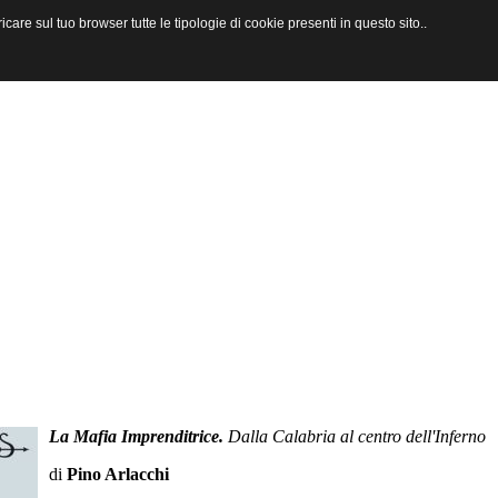
are sul tuo browser tutte le tipologie di cookie presenti in questo sito..
La Mafia Imprenditrice.
Dalla Calabria al centro dell'Inferno
di
Pino Arlacchi