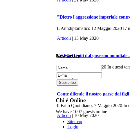
"Dietro l'aggressione imperiale contr
L'Antidiplomatico 12 Maggio 2020 L’ ulti
Articoli
| 13 May 2020
Newsletter
Gli Stati Uniti dal governo mondiale 
La Fionda, 7 Maggio 2020 In questi tempi 
Articoli
| 10 May 2020
Conte difende il nostro paese dai figli
Chi è Online
Il Fatto Quotidiano, 7 Maggio 2020 In q
We have 1097 guests online
Articoli
| 10 May 2020
Sitemap
Login