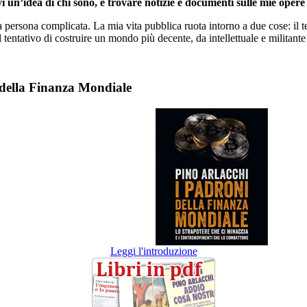
i un’idea di chi sono, e trovare notizie e documenti sulle mie opere 
persona complicata. La mia vita pubblica ruota intorno a due cose: il te
l tentativo di costruire un mondo più decente, da intellettuale e militante 
 della Finanza Mondiale
Leggi l'introduzione