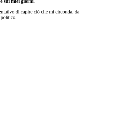
e sui miei giorni.
ntativo di capire ciò che mi circonda, da
politico.