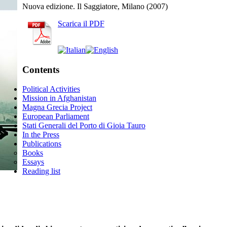
Nuova edizione. Il Saggiatore, Milano (2007)
Scarica il PDF
Contents
Political Activities
Mission in Afghanistan
Magna Grecia Project
European Parliament
Stati Generali del Porto di Gioia Tauro
In the Press
Publications
Books
Essays
Reading list