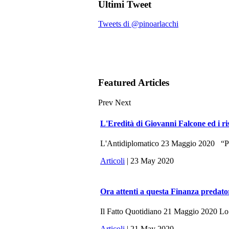
Ultimi Tweet
Tweets di @pinoarlacchi
Featured Articles
Prev
Next
L'Eredità di Giovanni Falcone ed i ri
L'Antidiplomatico 23 Maggio 2020 “Potr
Articoli
| 23 May 2020
Ora attenti a questa Finanza predato
Il Fatto Quotidiano 21 Maggio 2020 Lo sc
Articoli
| 21 May 2020