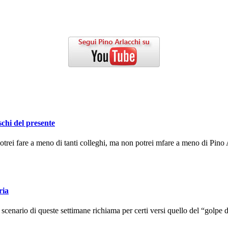
schi del presente
ei fare a meno di tanti colleghi, ma non potrei mfare a meno di Pino A
ria
enario di queste settimane richiama per certi versi quello del “golpe d