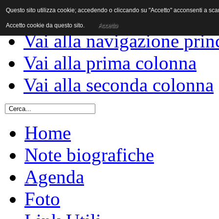
Questo sito utilizza cookie; accedendo o cliccando su "Accetto" acconsenti a scaric
Vai al contenuto
Accetto cookie da questo sito.
Accetto
Vai alla navigazione prin
Vai alla prima colonna
Vai alla seconda colonna
Home
Note biografiche
Agenda
Foto