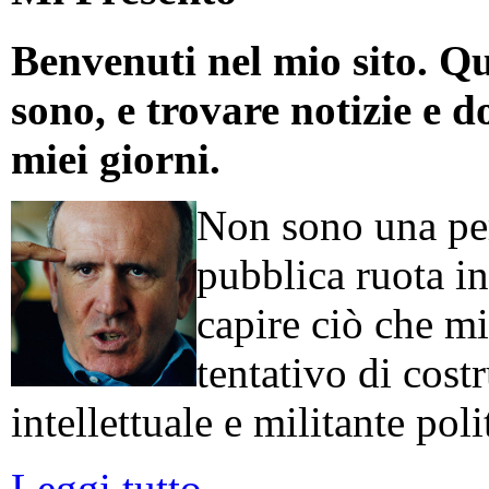
Benvenuti nel mio sito. Qu
sono, e trovare notizie e d
miei giorni.
Non sono una per
pubblica ruota in
capire ciò che mi
tentativo di cos
intellettuale e militante poli
Leggi tutto...