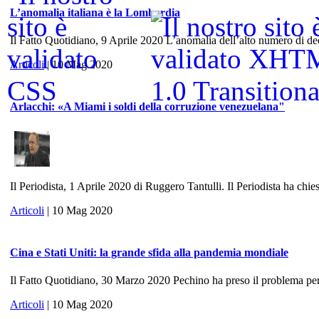
L’anomalia italiana è la Lombardia
Il Fatto Quotidiano, 9 Aprile 2020 L’anomalia dell’alto numero di dece
Articoli
| 10 Mag 2020
Arlacchi: «A Miami i soldi della corruzione venezuelana"
Il Periodista, 1 Aprile 2020 di Ruggero Tantulli. Il Periodista ha chies
Articoli
| 10 Mag 2020
Cina e Stati Uniti: la grande sfida alla pandemia mondiale
Il Fatto Quotidiano, 30 Marzo 2020 Pechino ha preso il problema per 
Articoli
| 10 Mag 2020