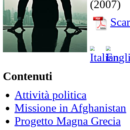
(2007)
Scar
Contenuti
Attività politica
Missione in Afghanistan
Progetto Magna Grecia