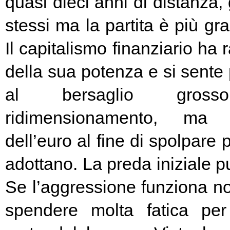
quasi dieci anni di distanza, g
stessi ma la partita è più g
Il capitalismo finanziario ha 
della sua potenza e si sente
al bersaglio gros
ridimensionamento, ma l
dell’euro al fine di spolpare 
adottano. La preda iniziale pu
Se l’aggressione funziona no
spendere molta fatica per 