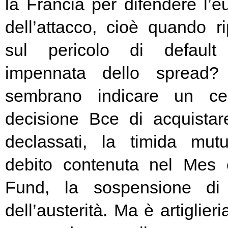
la Francia per difendere l’eu
dell’attacco, cioè quando rip
sul pericolo di default 
impennata dello spread? 
sembrano indicare un cer
decisione Bce di acquista
declassati, la timida mutu
debito contenuta nel Mes
Fund, la sospensione di
dell’austerità. Ma è artiglier