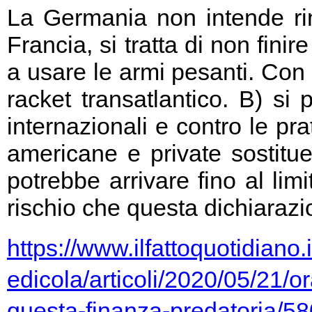
La Germania non intende rin
Francia, si tratta di non fini
a usare le armi pesanti. Con 
racket transatlantico. B) si
internazionali e contro le pr
americane e private sostitu
potrebbe arrivare fino al limi
rischio che questa dichiarazio
https://www.ilfattoquotidiano.i
edicola/articoli/2020/05/21/or
questa-finanza-predatoria/5