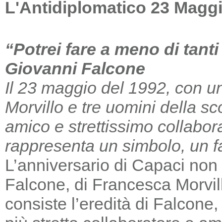
L'Antidiplomatico 23 Magg
“Potrei fare a meno di tant
Giovanni Falcone
Il 23 maggio del 1992, con un
Morvillo e tre uomini della sc
amico e strettissimo collabor
rappresenta un simbolo, un far
L’anniversario di Capaci non m
Falcone, di Francesca Morvill
consiste l’eredità di Falcone