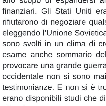
allo scopo di espandersi al
finanziari.
Gli Stati Uniti e
rifiutarono di negoziare qu
eleggendo l’Unione Sovietic
sono svolti in un clima di 
esame anche sommario della
provocare una grande guerra 
occidentale non si sono mai 
testimonianze. E non si è t
erano disponibili studi che d