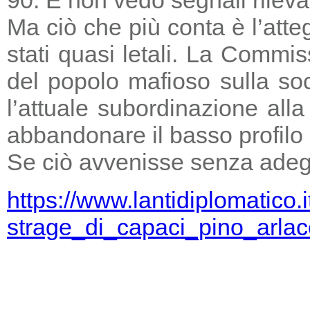
Ma ciò che più conta è l’atte
stati quasi letali. La Commi
del popolo mafioso sulla so
l’attuale subordinazione all
abbandonare il basso profilo e
Se ciò avvenisse senza adegu
https://www.lantidiplomatico.
strage_di_capaci_pino_arlac