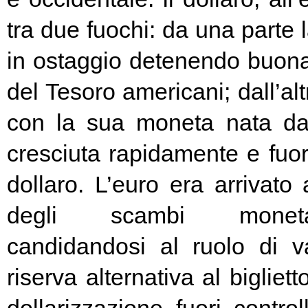
tra due fuochi: da una parte 
in ostaggio detenendo buona
del Tesoro americani; dall’alt
con la sua moneta nata d
cresciuta rapidamente e fuori
dollaro. L’euro era arrivato
degli scambi moneta
candidandosi al ruolo di v
riserva alternativa al bigliet
dollarizzazione fuori contr