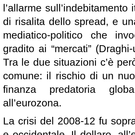
l’allarme sull’indebitamento i
di risalita dello spread, e un
mediatico-politico che in
gradito ai “mercati” (Draghi-
Tra le due situazioni c’è pe
comune: il rischio di un nuo
finanza predatoria globa
all’eurozona.
La crisi del 2008-12 fu soprat
e occidentale. Il dollaro, all