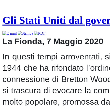
Gli Stati Uniti dal gov
La Fionda, 7 Maggio 2020
In questi tempi arroventati, 
1944 che ha rifondato l’ordin
connessione di Bretton Woods
si trascura di evocare la co
molto popolare, promossa dai m