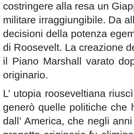
costringere alla resa un Giap
militare irraggiungibile.
Da al
decisioni della potenza egem
di Roosevelt. La creazione de
il Piano Marshall varato dop
originario.
L’ utopia rooseveltiana riusc
generò quelle politiche che 
dall’ America, che negli anni 