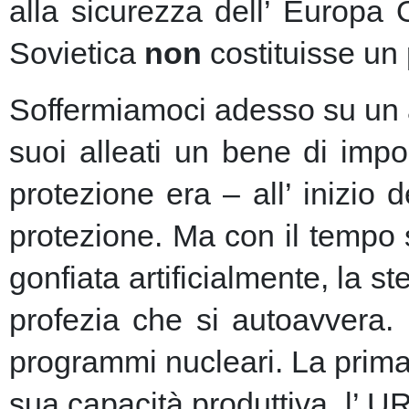
alla sicurezza dell’ Europa
Sovietica
non
costituisse un 
Soffermiamoci adesso su un as
suoi alleati un bene di imp
protezione era – all’ inizio 
protezione.
Ma con il tempo s
gonfiata artificialmente, la 
profezia che si autoavvera.
programmi nucleari. La prima 
sua capacità produttiva, l’ U