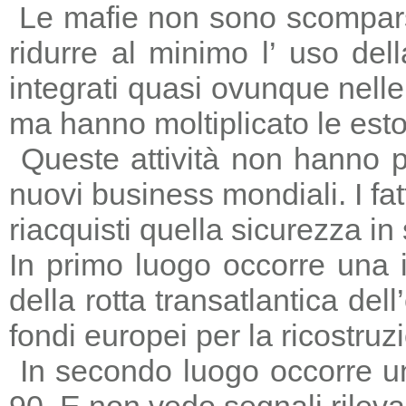
Le mafie non sono scomparse,
ridurre al minimo l’ uso del
integrati quasi ovunque nelle 
ma hanno moltiplicato le estors
Queste attività non hanno p
nuovi business mondiali. I fat
riacquisti quella sicurezza in
In primo luogo occorre una i
della rotta transatlantica del
fondi europei per la ricostruz
In secondo luogo occorre un
90. E non vedo segnali rileva