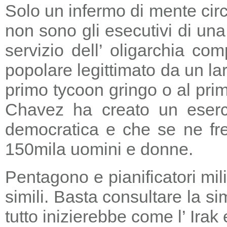
Solo un infermo di mente circ
non sono gli esecutivi di un
servizio dell’ oligarchia c
popolare legittimato da un lar
primo tycoon gringo o al prim
Chavez ha creato un eserci
democratica e che se ne fre
150mila uomini e donne.
Pentagono e pianificatori mi
simili. Basta consultare la s
tutto inizierebbe come l’ Irak