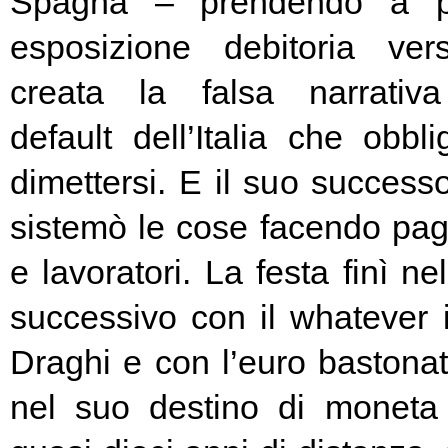
Spagna – prendendo a pr
esposizione debitoria ver
creata la falsa narrativa
default dell’Italia che obbl
dimettersi. E il suo success
sistemò le cose facendo pag
e lavoratori. La festa finì ne
successivo con il whatever i
Draghi e con l’euro bastonat
nel suo destino di moneta