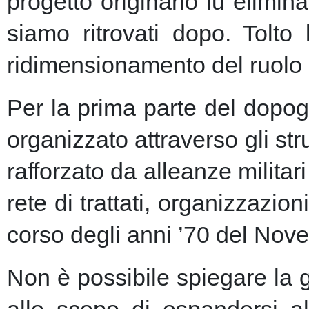
progetto originario fu elimin
siamo ritrovati dopo. Tolto
ridimensionamento del ruolo 
Per la prima parte del dopogu
organizzato attraverso gli st
rafforzato da alleanze milita
rete di trattati, organizzazion
corso degli anni ’70 del Nove
Non è possibile spiegare la 