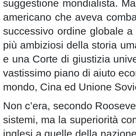
suggestione mondialista. Ma la
americano che aveva combatt
successivo ordine globale a
più ambiziosi della storia u
e una Corte di giustizia unive
vastissimo piano di aiuto eco
mondo, Cina ed Unione Sovie
Non c’era, secondo Roosevelt,
sistemi, ma la superiorità c
inglesi a quelle della nazio