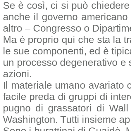
Se è così, ci si può chieder
anche il governo americano 
altro – Congresso o Dipartime
Ma è proprio qui che sta la tr
le sue componenti, ed è tipic
un processo degenerativo e si
azioni.
Il materiale umano avariato 
facile preda di gruppi di in
pugno di grassatori di Wall 
Washington. Tutti insieme a
Sono i burattinai di Guaidò. M