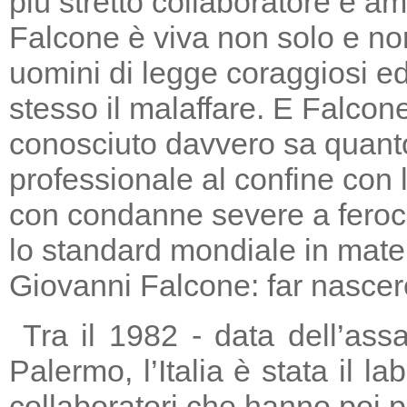
più stretto collaboratore e am
Falcone è viva non solo e non
uomini di legge coraggiosi e
stesso il malaffare. E Falcon
conosciuto davvero sa quanto
professionale al confine con la
con condanne severe a feroc
lo standard mondiale in mater
Giovanni Falcone: far nascere
Tra il 1982 - data dell’ass
Palermo, l’Italia è stata il 
collaboratori che hanno poi 