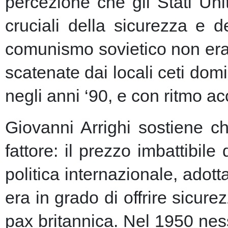
percezione che gli Stati Uni
cruciali della sicurezza e 
comunismo sovietico non era m
scatenate dai locali ceti dom
negli anni ‘90, e con ritmo a
Giovanni Arrighi sostiene c
fattore: il prezzo imbattibile
politica internazionale, adott
era in grado di offrire sicu
pax britannica. Nel 1950 nes