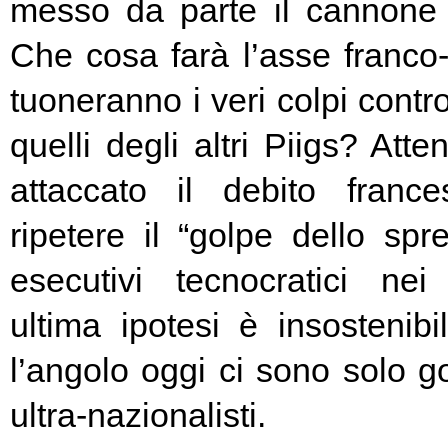
messo da parte il cannone 
Che cosa farà l’asse franc
tuoneranno i veri colpi contro
quelli degli altri Piigs? At
attaccato il debito franc
ripetere il “golpe dello spr
esecutivi tecnocratici ne
ultima ipotesi è insostenibi
l’angolo oggi ci sono solo go
ultra-nazionalisti.