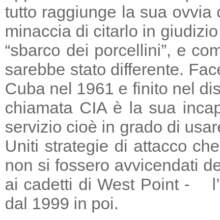
tutto raggiunge la sua ovvia
minaccia di citarlo in giudizio
“sbarco dei porcellini”, e co
sarebbe stato differente. Fac
Cuba nel 1961 e finito nel di
chiamata CIA è la sua incapa
servizio cioè in grado di usar
Uniti strategie di attacco c
non si fossero avvicendati d
ai cadetti di West Point - l
dal 1999 in poi.