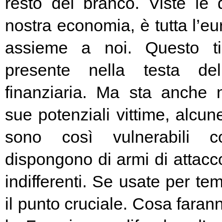
resto del branco. Viste le 
nostra economia, è tutta l’e
assieme a noi. Questo t
presente nella testa del
finanziaria. Ma sta anche n
sue potenziali vittime, alcun
sono così vulnerabili c
dispongono di armi di attacc
indifferenti. Se usate per t
il punto cruciale. Cosa fara