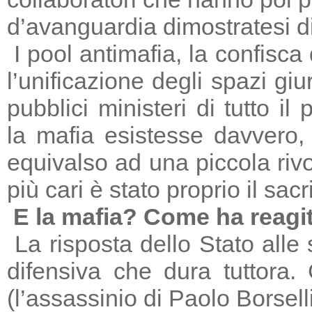
d’avanguardia dimostratesi di
I pool antimafia, la confisca
l’unificazione degli spazi giu
pubblici ministeri di tutto il
la mafia esistesse davvero, 
equivalso ad una piccola riv
più cari è stato proprio il sac
E la mafia? Come ha reagi
La risposta dello Stato alle
difensiva che dura tuttora
(l’assassinio di Paolo Borsell