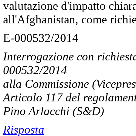
valutazione d'impatto chiara
all'Afghanistan, come richi
E-000532/2014
Interrogazione con richiesta
000532/2014
alla Commissione (Vicepresi
Articolo 117 del regolamen
Pino Arlacchi (S&D)
Risposta