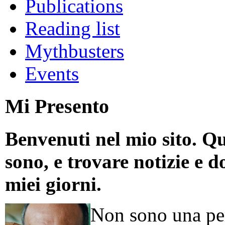
Publications
Reading list
Mythbusters
Events
Mi Presento
Benvenuti nel mio sito. Qu
sono, e trovare notizie e d
miei giorni.
Non sono una per