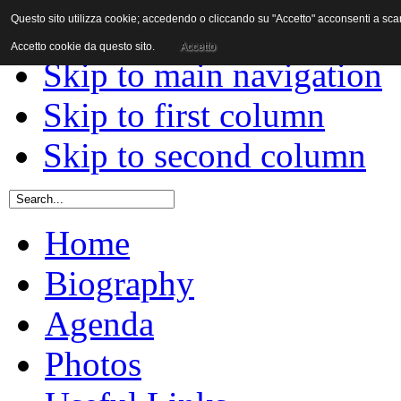
Questo sito utilizza cookie; accedendo o cliccando su "Accetto" acconsenti a scaric
Skip to content
Accetto cookie da questo sito.
Accetto
Skip to main navigation
Skip to first column
Skip to second column
Home
Biography
Agenda
Photos