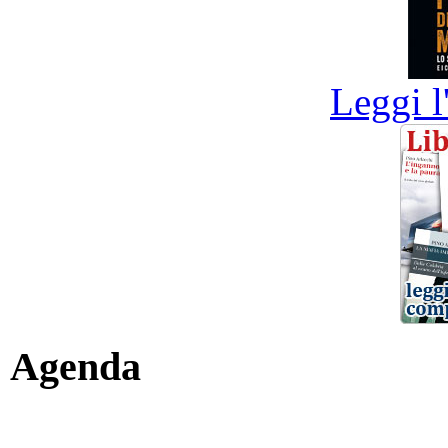
Leggi l
Agenda