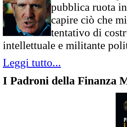
pubblica ruota in
capire ciò che mi
tentativo di cos
intellettuale e militante poli
Leggi tutto...
I Padroni della Finanza 