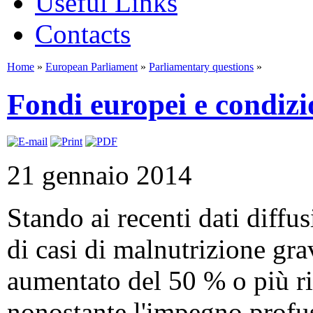
Useful Links
Contacts
Home
»
European Parliament
»
Parliamentary questions
»
Fondi europei e condizi
21 gennaio 2014
Stando ai recenti dati diffu
di casi di malnutrizione gra
aumentato del 50 % o più ris
nonostante l'impegno profu