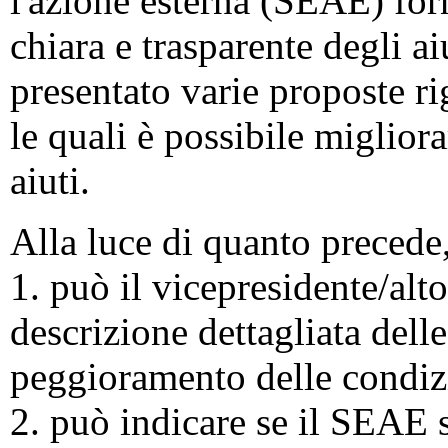
l'azione esterna (SEAE) for
chiara e trasparente degli ai
presentato varie proposte ri
le quali è possibile migliorar
aiuti.
Alla luce di quanto precede
1. può il vicepresidente/alt
descrizione dettagliata dell
peggioramento delle condizi
2. può indicare se il SEAE 